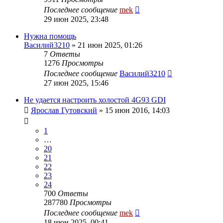
Последнее сообщение
mek
29 июн 2025, 23:48
Нужна помощь
Василий3210
»
21 июн 2025, 01:26
7
Ответы
1276
Просмотры
Последнее сообщение
Василий3210
27 июн 2025, 15:46
Не удается настроить холостой 4G93 GDI
Ярослав Гутовский
»
15 июн 2016, 14:03
1
…
20
21
22
23
24
700
Ответы
287780
Просмотры
Последнее сообщение
mek
18 июн 2025, 00:41