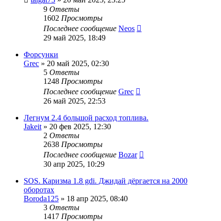
9
Ответы
1602
Просмотры
Последнее сообщение
Neos
29 май 2025, 18:49
Форсунки
Grec
»
20 май 2025, 02:30
5
Ответы
1248
Просмотры
Последнее сообщение
Grec
26 май 2025, 22:53
Легнум 2.4 большой расход топлива.
Jakeit
»
20 фев 2025, 12:30
2
Ответы
2638
Просмотры
Последнее сообщение
Bozar
30 апр 2025, 10:29
SOS. Каризма 1.8 gdi. Джидай дёргается на 2000
оборотах
Boroda125
»
18 апр 2025, 08:40
3
Ответы
1417
Просмотры