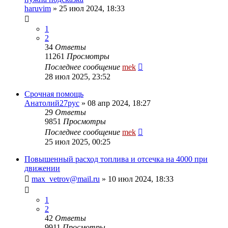
haruvim
»
25 июл 2024, 18:33
1
2
34
Ответы
11261
Просмотры
Последнее сообщение
mek
28 июл 2025, 23:52
Срочная помощь
Анатолий27рус
»
08 апр 2024, 18:27
29
Ответы
9851
Просмотры
Последнее сообщение
mek
25 июл 2025, 00:25
Повышенный расход топлива и отсечка на 4000 при
движении
max_vetrov@mail.ru
»
10 июл 2024, 18:33
1
2
42
Ответы
9911
Просмотры