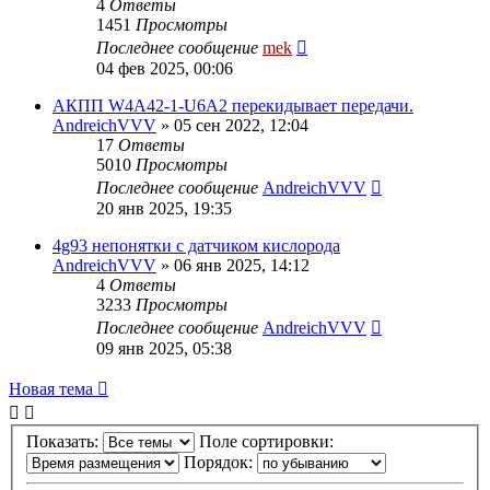
4
Ответы
1451
Просмотры
Последнее сообщение
mek
04 фев 2025, 00:06
АКПП W4A42-1-U6A2 перекидывает передачи.
AndreichVVV
»
05 сен 2022, 12:04
17
Ответы
5010
Просмотры
Последнее сообщение
AndreichVVV
20 янв 2025, 19:35
4g93 непонятки с датчиком кислорода
AndreichVVV
»
06 янв 2025, 14:12
4
Ответы
3233
Просмотры
Последнее сообщение
AndreichVVV
09 янв 2025, 05:38
Новая тема
Показать:
Поле сортировки:
Порядок: