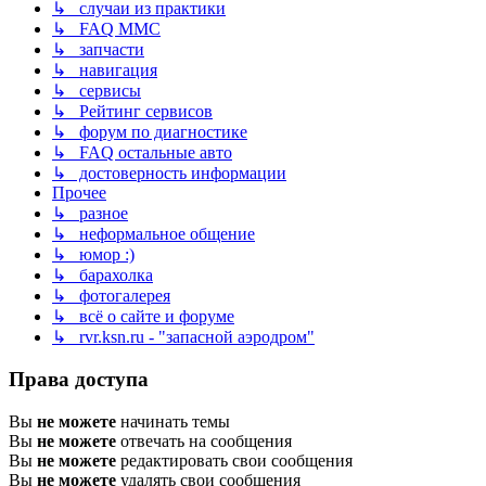
↳ случаи из практики
↳ FAQ MMC
↳ запчасти
↳ навигация
↳ сервисы
↳ Рейтинг сервисов
↳ форум по диагностике
↳ FAQ остальные авто
↳ достоверность информации
Прочее
↳ разное
↳ неформальное общение
↳ юмор :)
↳ барахолка
↳ фотогалерея
↳ всё о сайте и форуме
↳ rvr.ksn.ru - "запасной аэродром"
Права доступа
Вы
не можете
начинать темы
Вы
не можете
отвечать на сообщения
Вы
не можете
редактировать свои сообщения
Вы
не можете
удалять свои сообщения