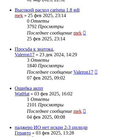
Высокий расход carisma 1.8 gdi
mek
»
25 фев 2025, 23:14
0
Ответы
3792
Просмотры
Последнее сообщение
mek
25 фев 2025, 23:14
Просьба к знатока.
Valeron17
»
23 дек 2024, 14:29
3
Ответы
1840
Просмотры
Последнее сообщение
Valeron17
07 фев 2025, 09:02
Ошибка акпп
WatHat
»
03 фев 2025, 16:02
1
Ответы
2101
Просмотры
Последнее сообщение
mek
04 фев 2025, 00:08
паджеро ИО нет искри 2-3 цилидр
Геравто
»
03 фев 2025, 13:28