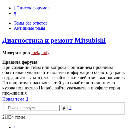
Список форумов
Поиск
Темы без ответов
Активные темы
Диагностика и ремонт Mitsubishi
Модераторы:
mek
,
indy
Правила форума
При создании темы или вопроса с описанием проблемы
обязательно указывайте полную информацию об авто (страна,
год, двигатель, кпп), указывайте какие действия выполнялись.
По вопросам запасных частей указывайте вин или номер
кузова полностью.Не забывайте указывать в профиле город
проживания.
Новая тема
Расширенный
Поиск
поиск
21034 темы
Страница