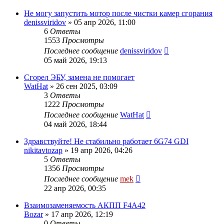
Не могу запустить мотор после чистки камер сгорания
denissviridov
»
05 апр 2026, 11:00
6
Ответы
1553
Просмотры
Последнее сообщение
denissviridov
05 май 2026, 19:13
Сгорел ЭБУ, замена не помогает
WatHat
»
26 сен 2025, 03:09
3
Ответы
1222
Просмотры
Последнее сообщение
WatHat
04 май 2026, 18:44
Здравствуйте! Не стабильно работает 6G74 GDI
nikitavtozap
»
19 апр 2026, 04:26
5
Ответы
1356
Просмотры
Последнее сообщение
mek
22 апр 2026, 00:35
Взаимозаменяемость АКПП F4A42
Bozar
»
17 апр 2026, 12:19
0
Ответы