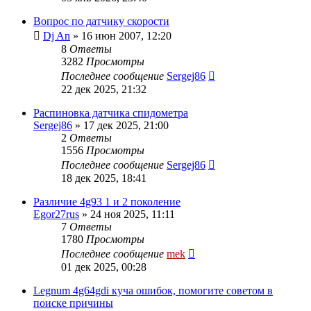
Вопрос по датчику скорости
Dj An
»
16 июн 2007, 12:20
8
Ответы
3282
Просмотры
Последнее сообщение
Sergej86
22 дек 2025, 21:32
Распиновка датчика спидометра
Sergej86
»
17 дек 2025, 21:00
2
Ответы
1556
Просмотры
Последнее сообщение
Sergej86
18 дек 2025, 18:41
Различие 4g93 1 и 2 поколение
Egor27rus
»
24 ноя 2025, 11:11
7
Ответы
1780
Просмотры
Последнее сообщение
mek
01 дек 2025, 00:28
Legnum 4g64gdi куча ошибок, помогите советом в
поиске причины