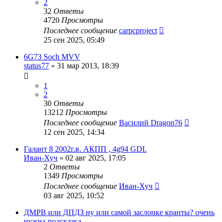
2
32
Ответы
4720
Просмотры
Последнее сообщение
carpcproject
25 сен 2025, 05:49
6G73 Soch MVV
status77
»
31 мар 2013, 18:39
1
2
30
Ответы
13212
Просмотры
Последнее сообщение
Василий Dragon76
12 сен 2025, 14:34
Галант 8 2002г.в. АКПП , 4g94 GDI.
Иван-Хуч
»
02 авг 2025, 17:05
2
Ответы
1349
Просмотры
Последнее сообщение
Иван-Хуч
03 авг 2025, 10:52
ДМРВ или ДПДЗ ну или самой заслонке кранты? очень
нужна подсказка