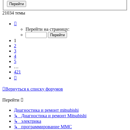
21034 темы
Страница
1
Перейти на страницу:
из
421
1
2
3
4
5
…
421
След.
Вернуться к списку форумов
Перейти
Диагностика и ремонт mitsubishi
↳ Диагностика и ремонт Mitsubishi
↳ электрика
↳ программирование MMC