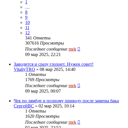
1
…
8
9
10
11
12
341
Ответы
307616
Просмотры
Последнее сообщение
mek
09 мар 2025, 22:21
Заводится и сразу глохнет. Нужен совет!
VitaliyTRO
»
08 мар 2025, 14:40
1
Ответы
1769
Просмотры
Последнее сообщение
mek
09 мар 2025, 00:07
Чек по лямбде и полному приводу после замены бака
СергейВС
»
02 мар 2025, 10:14
1
Ответы
1620
Просмотры
Последнее сообщение
mek
02 мар 2025, 22:52