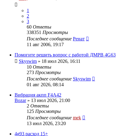
1
2
3
60
Ответы
338351
Просмотры
Последнее сообщение
Ренат
11 авг 2006, 19:17
Помогите решить вопрос с работой ДМРВ 4G63
Skyswim
»
18 июл 2026, 16:11
10
Ответы
273
Просмотры
Последнее сообщение
Skyswim
01 авг 2026, 08:14
Вибрация акпп F4A42
Bozar
»
13 июл 2026, 21:00
2
Ответы
125
Просмотры
Последнее сообщение
mek
13 июл 2026, 23:20
4g93 расход 15+