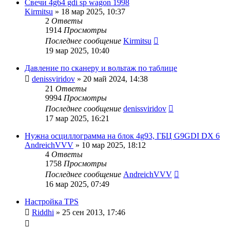
Свечи 4g64 gdi sp wagon 1998
Kirmitsu
»
18 мар 2025, 10:37
2
Ответы
1914
Просмотры
Последнее сообщение
Kirmitsu
19 мар 2025, 10:40
Давление по сканеру и вольтаж по таблице
denissviridov
»
20 май 2024, 14:38
21
Ответы
9994
Просмотры
Последнее сообщение
denissviridov
17 мар 2025, 16:21
Нужна осциллограмма на блок 4g93, ГБЦ G9GDI DX 6
AndreichVVV
»
10 мар 2025, 18:12
4
Ответы
1758
Просмотры
Последнее сообщение
AndreichVVV
16 мар 2025, 07:49
Настройка TPS
Riddhi
»
25 сен 2013, 17:46