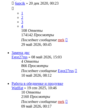
6apcik
»
20 дек 2020, 00:23
1
2
3
4
108
Ответы
174142
Просмотры
Последнее сообщение
mek
29 май 2026, 00:45
Замена двс
Egor27rus
»
08 май 2026, 15:03
4
Ответы
866
Просмотры
Последнее сообщение
Egor27rus
10 май 2026, 08:12
Работа в обедненке и продувке
WatHat
»
19 сен 2025, 10:46
10
Ответы
2160
Просмотры
Последнее сообщение
mek
09 май 2026, 00:17