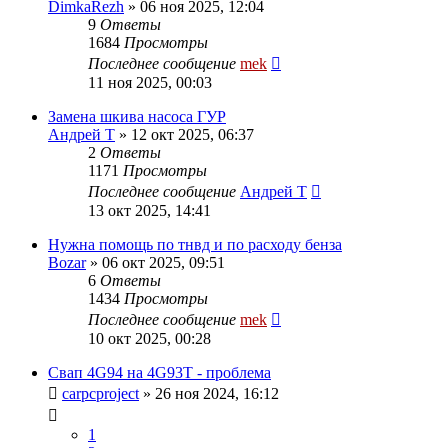
DimkaRezh
»
06 ноя 2025, 12:04
9
Ответы
1684
Просмотры
Последнее сообщение
mek
11 ноя 2025, 00:03
Замена шкива насоса ГУР
Андрей Т
»
12 окт 2025, 06:37
2
Ответы
1171
Просмотры
Последнее сообщение
Андрей Т
13 окт 2025, 14:41
Нужна помощь по тнвд и по расходу бенза
Bozar
»
06 окт 2025, 09:51
6
Ответы
1434
Просмотры
Последнее сообщение
mek
10 окт 2025, 00:28
Свап 4G94 на 4G93Т - проблема
carpcproject
»
26 ноя 2024, 16:12
1