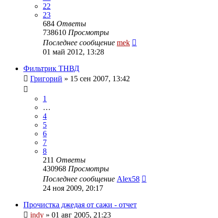
22
23
684
Ответы
738610
Просмотры
Последнее сообщение
mek
01 май 2012, 13:28
Фильтрик ТНВД
Григорий
»
15 сен 2007, 13:42
1
…
4
5
6
7
8
211
Ответы
430968
Просмотры
Последнее сообщение
Alex58
24 ноя 2009, 20:17
Прочистка джедая от сажи - отчет
indy
»
01 авг 2005, 21:23