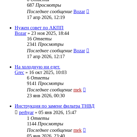
687
Просмотры
Последнее сообщение
Bozar
17 апр 2026, 12:19
Нужен совет по АКПП
Bozar
»
23 ноя 2025, 18:44
16
Ответы
2341
Просмотры
Последнее сообщение
Bozar
17 апр 2026, 12:17
На холодную ни едет.
Grec
»
16 окт 2025, 10:03
6
Ответы
9141
Просмотры
Последнее сообщение
mek
23 янв 2026, 00:30
Инструкция по замене фильтра ТНВД
perhyar
»
05 янв 2026, 15:47
1
Ответы
1144
Просмотры
Последнее сообщение
mek
05 янв 2026, 23:40