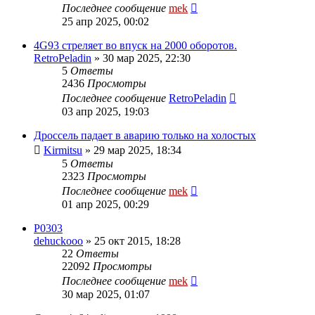
Последнее сообщение
mek
25 апр 2025, 00:02
4G93 стреляет во впуск на 2000 оборотов.
RetroPeladin
»
30 мар 2025, 22:30
5
Ответы
2436
Просмотры
Последнее сообщение
RetroPeladin
03 апр 2025, 19:03
Дроссель падает в аварию только на холостых
Kirmitsu
»
29 мар 2025, 18:34
5
Ответы
2323
Просмотры
Последнее сообщение
mek
01 апр 2025, 00:29
P0303
dehuckooo
»
25 окт 2015, 18:28
22
Ответы
22092
Просмотры
Последнее сообщение
mek
30 мар 2025, 01:07