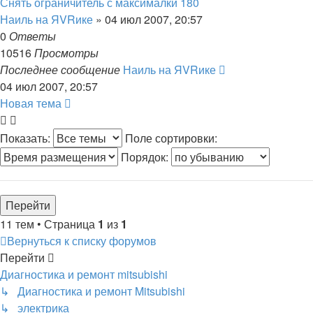
Снять ограничитель с максималки 180
Наиль на ЯVRике
»
04 июл 2007, 20:57
0
Ответы
10516
Просмотры
Последнее сообщение
Наиль на ЯVRике
04 июл 2007, 20:57
Новая тема
Показать:
Поле сортировки:
Порядок:
11 тем • Страница
1
из
1
Вернуться к списку форумов
Перейти
Диагностика и ремонт mitsubishi
↳ Диагностика и ремонт Mitsubishi
↳ электрика