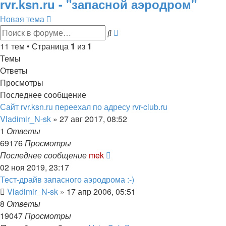
rvr.ksn.ru - "запасной аэродром"
Новая тема
Расширенный
Поиск
поиск
11 тем • Страница
1
из
1
Темы
Ответы
Просмотры
Последнее сообщение
Сайт rvr.ksn.ru переехал по адресу rvr-club.ru
Vladimir_N-sk
»
27 авг 2017, 08:52
1
Ответы
69176
Просмотры
Последнее сообщение
mek
02 ноя 2019, 23:17
Тест-драйв запасного аэродрома :-)
Vladimir_N-sk
»
17 апр 2006, 05:51
8
Ответы
19047
Просмотры