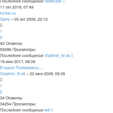
Последнее сообщение
VeterGob
11 окт 2018, 07:49
rvr.ksn.ru
Garry
»
05 окт 2006, 22:13
1
2
42
Ответы
59286
Просмотры
Последнее сообщение
Vladimir_N-sk
19 июн 2017, 08:38
В курсе! Разбираюсь....
Vladimir_N-sk
»
22 июл 2009, 09:38
1
2
34
Ответы
34254
Просмотры
Последнее сообщение
wtf