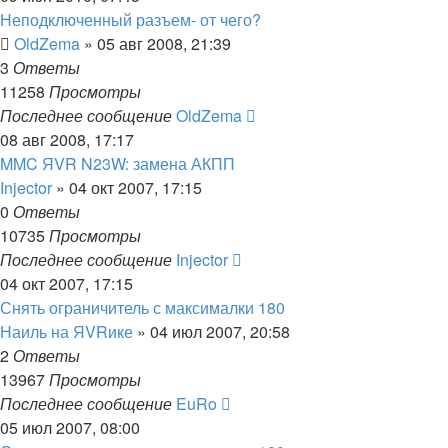
Неподключенный разъем- от чего?
OldZema
»
05 авг 2008, 21:39
3
Ответы
11258
Просмотры
Последнее сообщение
OldZema
08 авг 2008, 17:17
MMC ЯVR N23W: замена АКПП
Injector
»
04 окт 2007, 17:15
0
Ответы
10735
Просмотры
Последнее сообщение
Injector
04 окт 2007, 17:15
Снять ограничитель с максималки 180
Наиль на ЯVRике
»
04 июл 2007, 20:58
2
Ответы
13967
Просмотры
Последнее сообщение
EuRo
05 июл 2007, 08:00