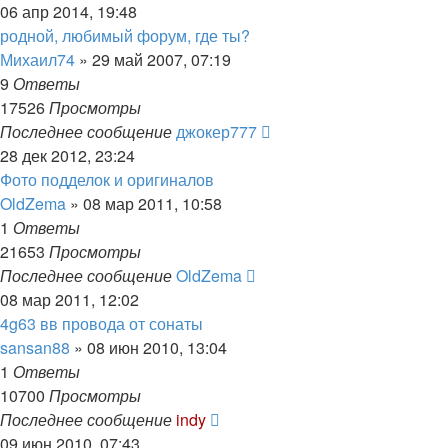
06 апр 2014, 19:48
родной, любимый форум, где ты?
Михаил74
»
29 май 2007, 07:19
9
Ответы
17526
Просмотры
Последнее сообщение
джокер777
28 дек 2012, 23:24
Фото подделок и оригиналов
OldZema
»
08 мар 2011, 10:58
1
Ответы
21653
Просмотры
Последнее сообщение
OldZema
08 мар 2011, 12:02
4g63 вв провода от сонаты
sansan88
»
08 июн 2010, 13:04
1
Ответы
10700
Просмотры
Последнее сообщение
indy
09 июн 2010, 07:43