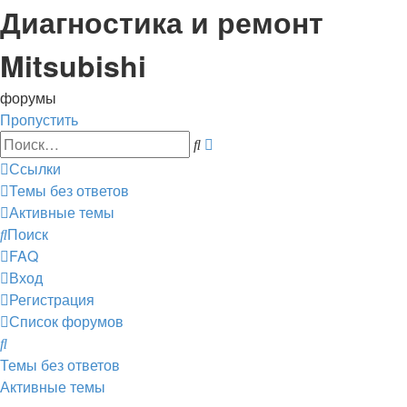
Диагностика и ремонт
Mitsubishi
форумы
Пропустить
Расширенный
Поиск
поиск
Ссылки
Темы без ответов
Активные темы
Поиск
FAQ
Вход
Регистрация
Список форумов
Поиск
Темы без ответов
Активные темы