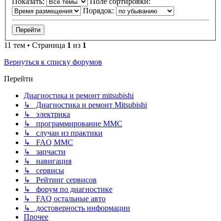
Показать:
Поле сортировки:
Порядок:
11 тем • Страница
1
из
1
Вернуться к списку форумов
Перейти
Диагностика и ремонт mitsubishi
↳ Диагностика и ремонт Mitsubishi
↳ электрика
↳ программирование MMC
↳ случаи из практики
↳ FAQ MMC
↳ запчасти
↳ навигация
↳ сервисы
↳ Рейтинг сервисов
↳ форум по диагностике
↳ FAQ остальные авто
↳ достоверность информации
Прочее