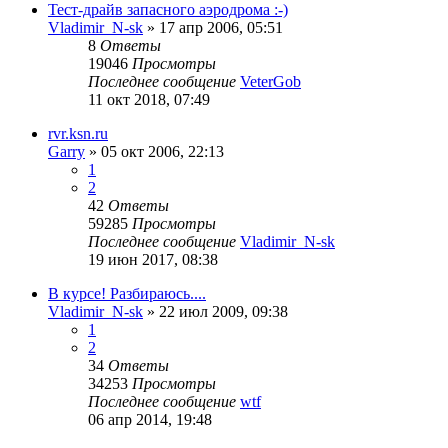
Тест-драйв запасного аэродрома :-)
Vladimir_N-sk
»
17 апр 2006, 05:51
8
Ответы
19046
Просмотры
Последнее сообщение
VeterGob
11 окт 2018, 07:49
rvr.ksn.ru
Garry
»
05 окт 2006, 22:13
1
2
42
Ответы
59285
Просмотры
Последнее сообщение
Vladimir_N-sk
19 июн 2017, 08:38
В курсе! Разбираюсь....
Vladimir_N-sk
»
22 июл 2009, 09:38
1
2
34
Ответы
34253
Просмотры
Последнее сообщение
wtf
06 апр 2014, 19:48