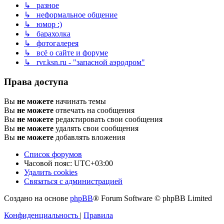
↳ разное
↳ неформальное общение
↳ юмор :)
↳ барахолка
↳ фотогалерея
↳ всё о сайте и форуме
↳ rvr.ksn.ru - "запасной аэродром"
Права доступа
Вы
не можете
начинать темы
Вы
не можете
отвечать на сообщения
Вы
не можете
редактировать свои сообщения
Вы
не можете
удалять свои сообщения
Вы
не можете
добавлять вложения
Список форумов
Часовой пояс:
UTC+03:00
Удалить cookies
Связаться с администрацией
Создано на основе
phpBB
® Forum Software © phpBB Limited
Конфиденциальность
|
Правила