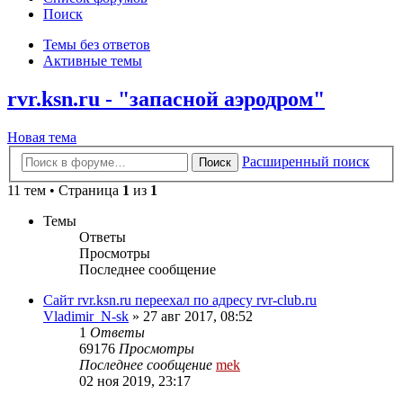
Поиск
Темы без ответов
Активные темы
rvr.ksn.ru - "запасной аэродром"
Новая тема
Расширенный поиск
Поиск
11 тем • Страница
1
из
1
Темы
Ответы
Просмотры
Последнее сообщение
Сайт rvr.ksn.ru переехал по адресу rvr-club.ru
Vladimir_N-sk
»
27 авг 2017, 08:52
1
Ответы
69176
Просмотры
Последнее сообщение
mek
02 ноя 2019, 23:17