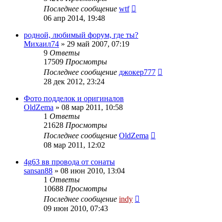
Последнее сообщение
wtf
06 апр 2014, 19:48
родной, любимый форум, где ты?
Михаил74
»
29 май 2007, 07:19
9
Ответы
17509
Просмотры
Последнее сообщение
джокер777
28 дек 2012, 23:24
Фото подделок и оригиналов
OldZema
»
08 мар 2011, 10:58
1
Ответы
21628
Просмотры
Последнее сообщение
OldZema
08 мар 2011, 12:02
4g63 вв провода от сонаты
sansan88
»
08 июн 2010, 13:04
1
Ответы
10688
Просмотры
Последнее сообщение
indy
09 июн 2010, 07:43