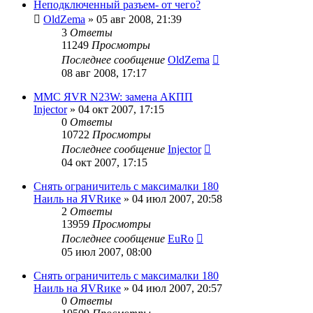
Неподключенный разъем- от чего?
OldZema
»
05 авг 2008, 21:39
3
Ответы
11249
Просмотры
Последнее сообщение
OldZema
08 авг 2008, 17:17
MMC ЯVR N23W: замена АКПП
Injector
»
04 окт 2007, 17:15
0
Ответы
10722
Просмотры
Последнее сообщение
Injector
04 окт 2007, 17:15
Снять ограничитель с максималки 180
Наиль на ЯVRике
»
04 июл 2007, 20:58
2
Ответы
13959
Просмотры
Последнее сообщение
EuRo
05 июл 2007, 08:00
Снять ограничитель с максималки 180
Наиль на ЯVRике
»
04 июл 2007, 20:57
0
Ответы