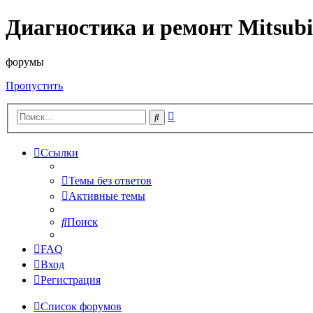
Диагностика и ремонт Mitsubi
форумы
Пропустить
Расширенный
Поиск
поиск
Ссылки
Темы без ответов
Активные темы
Поиск
FAQ
Вход
Регистрация
Список форумов