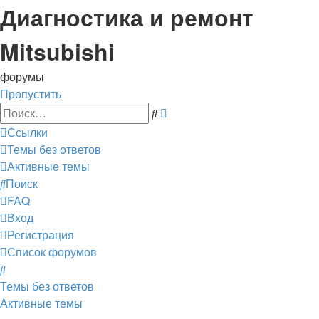
Диагностика и ремонт
Mitsubishi
форумы
Пропустить
Расширенный
Поиск
поиск
Ссылки
Темы без ответов
Активные темы
Поиск
FAQ
Вход
Регистрация
Список форумов
Поиск
Темы без ответов
Активные темы