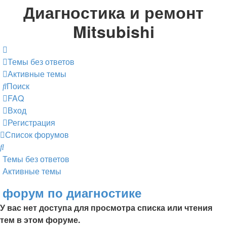
Диагностика и ремонт
Mitsubishi
Темы без ответов
Активные темы
Поиск
FAQ
Вход
Регистрация
Список форумов
Поиск
Темы без ответов
Активные темы
форум по диагностике
У вас нет доступа для просмотра списка или чтения
тем в этом форуме.