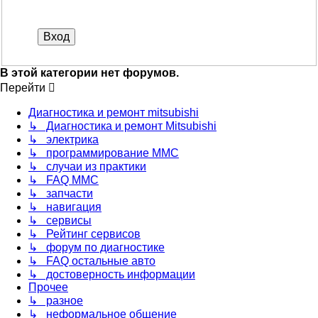
В этой категории нет форумов.
Перейти
Диагностика и ремонт mitsubishi
↳ Диагностика и ремонт Mitsubishi
↳ электрика
↳ программирование MMC
↳ случаи из практики
↳ FAQ MMC
↳ запчасти
↳ навигация
↳ сервисы
↳ Рейтинг сервисов
↳ форум по диагностике
↳ FAQ остальные авто
↳ достоверность информации
Прочее
↳ разное
↳ неформальное общение