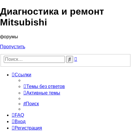
Диагностика и ремонт
Mitsubishi
форумы
Пропустить
Расширенный
Поиск
поиск
Ссылки
Темы без ответов
Активные темы
Поиск
FAQ
Вход
Регистрация