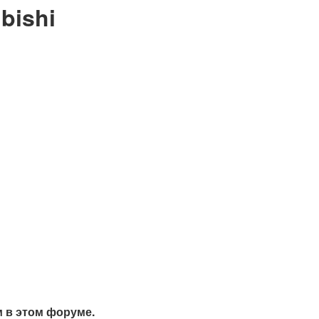
bishi
м в этом форуме.