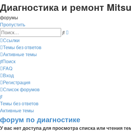
Диагностика и ремонт Mitsu
форумы
Пропустить
Расширенный
Поиск
поиск
Ссылки
Темы без ответов
Активные темы
Поиск
FAQ
Вход
Регистрация
Список форумов
Поиск
Темы без ответов
Активные темы
форум по диагностике
У вас нет доступа для просмотра списка или чтения те