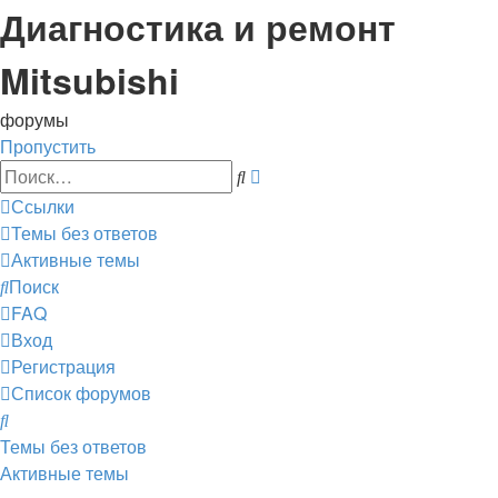
Диагностика и ремонт
Mitsubishi
форумы
Пропустить
Расширенный
Поиск
поиск
Ссылки
Темы без ответов
Активные темы
Поиск
FAQ
Вход
Регистрация
Список форумов
Поиск
Темы без ответов
Активные темы