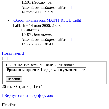
11501
Просмотры
Последнее сообщение
alflash
14 июн 2006, 21:19
"Сброс" индикатора MAINT REQD Light
alflash
»
14 июн 2006, 20:43
0
Ответы
15697
Просмотры
Последнее сообщение
alflash
14 июн 2006, 20:43
Новая тема
Показать:
Поле сортировки:
Порядок:
26 тем • Страница
1
из
1
Вернуться к списку форумов
Перейти