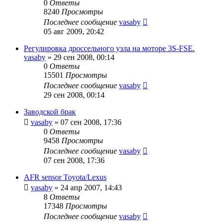
0
Ответы
8240
Просмотры
Последнее сообщение
vasaby
05 авг 2009, 20:42
Регулировка дроссельного узла на моторе 3S-FSE.
vasaby
»
29 сен 2008, 00:14
0
Ответы
15501
Просмотры
Последнее сообщение
vasaby
29 сен 2008, 00:14
Заводской брак
vasaby
»
07 сен 2008, 17:36
0
Ответы
9458
Просмотры
Последнее сообщение
vasaby
07 сен 2008, 17:36
AFR sensor Toyota/Lexus
vasaby
»
24 апр 2007, 14:43
8
Ответы
17348
Просмотры
Последнее сообщение
vasaby