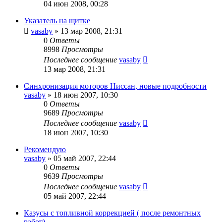
04 июн 2008, 00:28
Указатель на щитке
vasaby
»
13 мар 2008, 21:31
0
Ответы
8998
Просмотры
Последнее сообщение
vasaby
13 мар 2008, 21:31
Синхронизация моторов Ниссан, новые подробности
vasaby
»
18 июн 2007, 10:30
0
Ответы
9689
Просмотры
Последнее сообщение
vasaby
18 июн 2007, 10:30
Рекомендую
vasaby
»
05 май 2007, 22:44
0
Ответы
9639
Просмотры
Последнее сообщение
vasaby
05 май 2007, 22:44
Казусы с топливной коррекцией ( после ремонтных
работ)