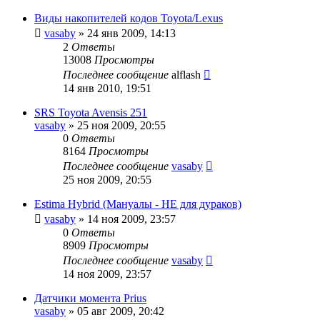
Виды накопителей кодов Toyota/Lexus
vasaby
»
24 янв 2009, 14:13
2
Ответы
13008
Просмотры
Последнее сообщение
alflash
14 янв 2010, 19:51
SRS Toyota Avensis 251
vasaby
»
25 ноя 2009, 20:55
0
Ответы
8164
Просмотры
Последнее сообщение
vasaby
25 ноя 2009, 20:55
Estima Hybrid (Мануалы - НЕ для дураков)
vasaby
»
14 ноя 2009, 23:57
0
Ответы
8909
Просмотры
Последнее сообщение
vasaby
14 ноя 2009, 23:57
Датчики момента Prius
vasaby
»
05 авг 2009, 20:42