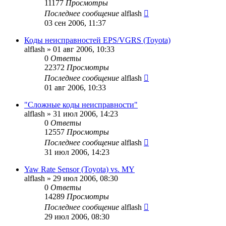
11177
Просмотры
Последнее сообщение
alflash
03 сен 2006, 11:37
Коды неисправностей EPS/VGRS (Toyota)
alflash
»
01 авг 2006, 10:33
0
Ответы
22372
Просмотры
Последнее сообщение
alflash
01 авг 2006, 10:33
"Сложные коды неисправности"
alflash
»
31 июл 2006, 14:23
0
Ответы
12557
Просмотры
Последнее сообщение
alflash
31 июл 2006, 14:23
Yaw Rate Sensor (Toyota) vs. MY
alflash
»
29 июл 2006, 08:30
0
Ответы
14289
Просмотры
Последнее сообщение
alflash
29 июл 2006, 08:30