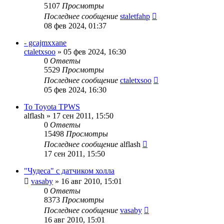
5107
Просмотры
Последнее сообщение
staletfahp
08 фев 2024, 01:37
- gcajmxxane
ctaletxsoo
»
05 фев 2024, 16:30
0
Ответы
5529
Просмотры
Последнее сообщение
ctaletxsoo
05 фев 2024, 16:30
To Toyota TPWS
alflash
»
17 сен 2011, 15:50
0
Ответы
15498
Просмотры
Последнее сообщение
alflash
17 сен 2011, 15:50
"Чудеса" с датчиком холла
vasaby
»
16 авг 2010, 15:01
0
Ответы
8373
Просмотры
Последнее сообщение
vasaby
16 авг 2010, 15:01