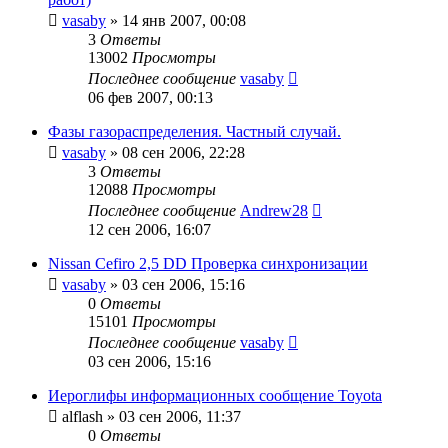
vasaby
»
14 янв 2007, 00:08
3
Ответы
13002
Просмотры
Последнее сообщение
vasaby
06 фев 2007, 00:13
Фазы газораспределения. Частный случай.
vasaby
»
08 сен 2006, 22:28
3
Ответы
12088
Просмотры
Последнее сообщение
Andrew28
12 сен 2006, 16:07
Nissan Cefiro 2,5 DD Проверка синхронизации
vasaby
»
03 сен 2006, 15:16
0
Ответы
15101
Просмотры
Последнее сообщение
vasaby
03 сен 2006, 15:16
Иероглифы информационных сообщение Toyota
alflash
»
03 сен 2006, 11:37
0
Ответы