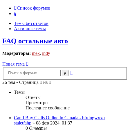
Список форумов
Поиск
Темы без ответов
Активные темы
FAQ остальные авто
Модераторы:
mek
,
indy
Новая тема
Расширенный
Поиск
поиск
26 тем • Страница
1
из
1
Темы
Ответы
Просмотры
Последнее сообщение
Can I Buy Cialis Online In Canada - bfrdngwxxq
staletfahp
»
08 фев 2024, 01:37
0
Ответы