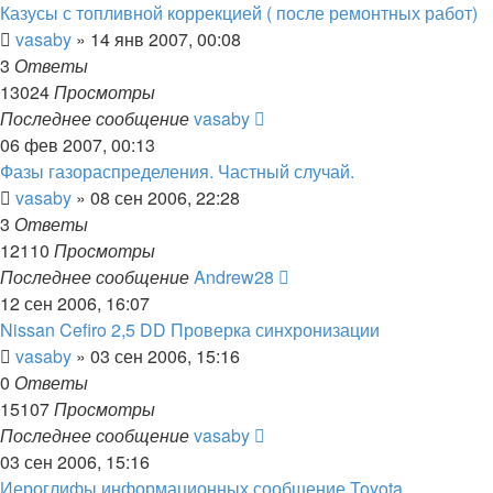
Казусы с топливной коррекцией ( после ремонтных работ)
vasaby
»
14 янв 2007, 00:08
3
Ответы
13024
Просмотры
Последнее сообщение
vasaby
06 фев 2007, 00:13
Фазы газораспределения. Частный случай.
vasaby
»
08 сен 2006, 22:28
3
Ответы
12110
Просмотры
Последнее сообщение
Andrew28
12 сен 2006, 16:07
Nissan Cefiro 2,5 DD Проверка синхронизации
vasaby
»
03 сен 2006, 15:16
0
Ответы
15107
Просмотры
Последнее сообщение
vasaby
03 сен 2006, 15:16
Иероглифы информационных сообщение Toyota