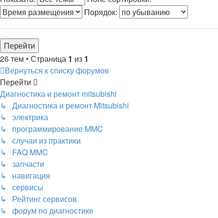
Порядок:
26 тем • Страница
1
из
1
Вернуться к списку форумов
Перейти
Диагностика и ремонт mitsubishi
↳ Диагностика и ремонт Mitsubishi
↳ электрика
↳ программирование MMC
↳ случаи из практики
↳ FAQ MMC
↳ запчасти
↳ навигация
↳ сервисы
↳ Рейтинг сервисов
↳ форум по диагностике