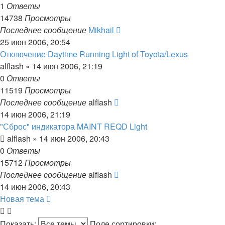
1
Ответы
14738
Просмотры
Последнее сообщение
Mikhail
25 июн 2006, 20:54
Отключение Daytime Running Light of Toyota/Lexus
alflash
»
14 июн 2006, 21:19
0
Ответы
11519
Просмотры
Последнее сообщение
alflash
14 июн 2006, 21:19
"Сброс" индикатора MAINT REQD Light
alflash
»
14 июн 2006, 20:43
0
Ответы
15712
Просмотры
Последнее сообщение
alflash
14 июн 2006, 20:43
Новая тема
Показать:
Поле сортировки: