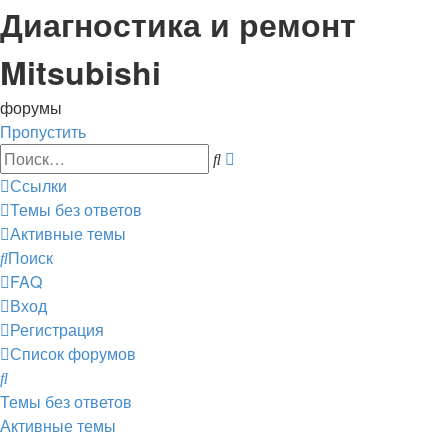
Диагностика и ремонт
Mitsubishi
форумы
Пропустить
Расширенный
Поиск
поиск
Ссылки
Темы без ответов
Активные темы
Поиск
FAQ
Вход
Регистрация
Список форумов
Поиск
Темы без ответов
Активные темы