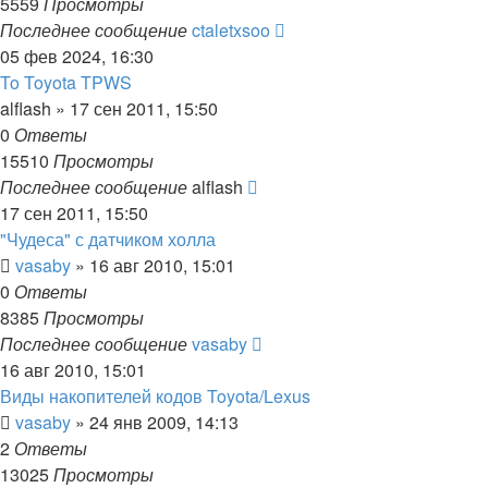
5559
Просмотры
Последнее сообщение
ctaletxsoo
05 фев 2024, 16:30
To Toyota TPWS
alflash
»
17 сен 2011, 15:50
0
Ответы
15510
Просмотры
Последнее сообщение
alflash
17 сен 2011, 15:50
"Чудеса" с датчиком холла
vasaby
»
16 авг 2010, 15:01
0
Ответы
8385
Просмотры
Последнее сообщение
vasaby
16 авг 2010, 15:01
Виды накопителей кодов Toyota/Lexus
vasaby
»
24 янв 2009, 14:13
2
Ответы
13025
Просмотры