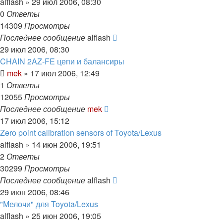
alflash
»
29 июл 2006, 08:30
0
Ответы
14309
Просмотры
Последнее сообщение
alflash
29 июл 2006, 08:30
CHAIN 2AZ-FE цепи и балансиры
mek
»
17 июл 2006, 12:49
1
Ответы
12055
Просмотры
Последнее сообщение
mek
17 июл 2006, 15:12
Zero point calibration sensors of Toyota/Lexus
alflash
»
14 июн 2006, 19:51
2
Ответы
30299
Просмотры
Последнее сообщение
alflash
29 июн 2006, 08:46
"Мелочи" для Toyota/Lexus
alflash
»
25 июн 2006, 19:05