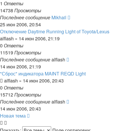
1
Ответы
14738
Просмотры
Последнее сообщение
Mikhail
25 июн 2006, 20:54
Отключение Daytime Running Light of Toyota/Lexus
alflash
»
14 июн 2006, 21:19
0
Ответы
11519
Просмотры
Последнее сообщение
alflash
14 июн 2006, 21:19
"Сброс" индикатора MAINT REQD Light
alflash
»
14 июн 2006, 20:43
0
Ответы
15712
Просмотры
Последнее сообщение
alflash
14 июн 2006, 20:43
Новая тема
Показать:
Поле сортировки: