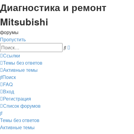
Диагностика и ремонт
Mitsubishi
форумы
Пропустить
Расширенный
Поиск
поиск
Ссылки
Темы без ответов
Активные темы
Поиск
FAQ
Вход
Регистрация
Список форумов
Поиск
Темы без ответов
Активные темы