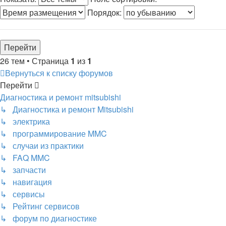
Порядок:
26 тем • Страница
1
из
1
Вернуться к списку форумов
Перейти
Диагностика и ремонт mitsubishi
↳ Диагностика и ремонт Mitsubishi
↳ электрика
↳ программирование MMC
↳ случаи из практики
↳ FAQ MMC
↳ запчасти
↳ навигация
↳ сервисы
↳ Рейтинг сервисов
↳ форум по диагностике