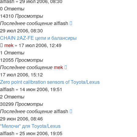
alflash
»
29 июл 2006, 08:30
0
Ответы
14310
Просмотры
Последнее сообщение
alflash
29 июл 2006, 08:30
CHAIN 2AZ-FE цепи и балансиры
mek
»
17 июл 2006, 12:49
1
Ответы
12055
Просмотры
Последнее сообщение
mek
17 июл 2006, 15:12
Zero point calibration sensors of Toyota/Lexus
alflash
»
14 июн 2006, 19:51
2
Ответы
30299
Просмотры
Последнее сообщение
alflash
29 июн 2006, 08:46
"Мелочи" для Toyota/Lexus
alflash
»
25 июн 2006, 19:05