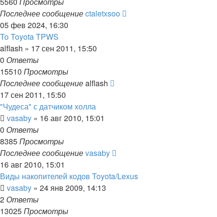
5560
Просмотры
Последнее сообщение
ctaletxsoo
05 фев 2024, 16:30
To Toyota TPWS
alflash
»
17 сен 2011, 15:50
0
Ответы
15510
Просмотры
Последнее сообщение
alflash
17 сен 2011, 15:50
"Чудеса" с датчиком холла
vasaby
»
16 авг 2010, 15:01
0
Ответы
8385
Просмотры
Последнее сообщение
vasaby
16 авг 2010, 15:01
Виды накопителей кодов Toyota/Lexus
vasaby
»
24 янв 2009, 14:13
2
Ответы
13025
Просмотры