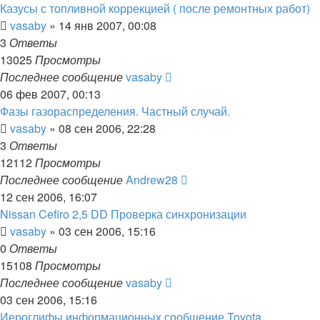
Казусы с топливной коррекцией ( после ремонтных работ)
vasaby
»
14 янв 2007, 00:08
3
Ответы
13025
Просмотры
Последнее сообщение
vasaby
06 фев 2007, 00:13
Фазы газораспределения. Частный случай.
vasaby
»
08 сен 2006, 22:28
3
Ответы
12112
Просмотры
Последнее сообщение
Andrew28
12 сен 2006, 16:07
Nissan Cefiro 2,5 DD Проверка синхронизации
vasaby
»
03 сен 2006, 15:16
0
Ответы
15108
Просмотры
Последнее сообщение
vasaby
03 сен 2006, 15:16
Иероглифы информационных сообщение Toyota