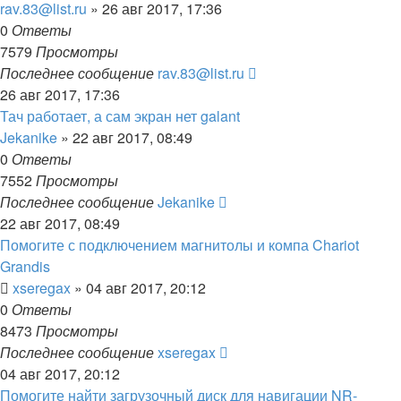
rav.83@list.ru
»
26 авг 2017, 17:36
0
Ответы
7579
Просмотры
Последнее сообщение
rav.83@list.ru
26 авг 2017, 17:36
Тач работает, а сам экран нет galant
Jekanike
»
22 авг 2017, 08:49
0
Ответы
7552
Просмотры
Последнее сообщение
Jekanike
22 авг 2017, 08:49
Помогите с подключением магнитолы и компа Chariot
Grandis
xseregax
»
04 авг 2017, 20:12
0
Ответы
8473
Просмотры
Последнее сообщение
xseregax
04 авг 2017, 20:12
Помогите найти загрузочный диск для навигации NR-