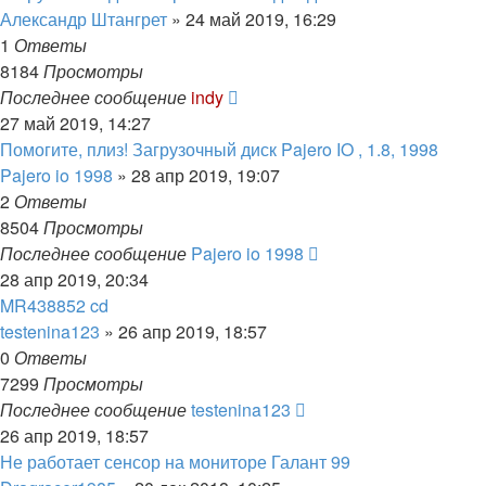
Александр Штангрет
»
24 май 2019, 16:29
1
Ответы
8184
Просмотры
Последнее сообщение
indy
27 май 2019, 14:27
Помогите, плиз! Загрузочный диск Pajero IO , 1.8, 1998
Pajero io 1998
»
28 апр 2019, 19:07
2
Ответы
8504
Просмотры
Последнее сообщение
Pajero io 1998
28 апр 2019, 20:34
MR438852 cd
testenina123
»
26 апр 2019, 18:57
0
Ответы
7299
Просмотры
Последнее сообщение
testenina123
26 апр 2019, 18:57
Не работает сенсор на мониторе Галант 99