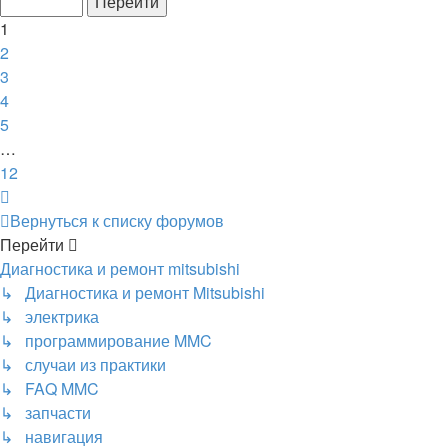
12
1
2
3
4
5
…
12
След.
Вернуться к списку форумов
Перейти
Диагностика и ремонт mitsubishi
↳ Диагностика и ремонт Mitsubishi
↳ электрика
↳ программирование MMC
↳ случаи из практики
↳ FAQ MMC
↳ запчасти
↳ навигация