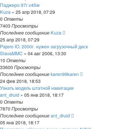
Паджеро 97г.v45w
Kuza
»
25 апр 2018, 07:29
0
Ответы
7403
Просмотры
Последнее сообщение
Kuza
25 апр 2018, 07:29
Pajero IO. 2000г. нужен загрузочный диск
SlavaMMC
»
04 авг 2006, 13:30
10
Ответы
33600
Просмотры
Последнее сообщение
karen99karen
24 фев 2018, 18:53
Узнать модель штатной навигации
ant_druid
»
05 янв 2018, 18:17
0
Ответы
7870
Просмотры
Последнее сообщение
ant_druid
05 янв 2018, 18:17