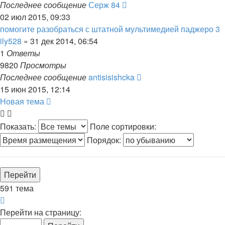
Последнее сообщение
Серж 84
02 июл 2015, 09:33
помогите разобраться с штатной мультимедией паджеро 3
ily528
»
31 дек 2014, 06:54
1
Ответы
9820
Просмотры
Последнее сообщение
antisisishcka
15 июн 2015, 12:14
Новая тема
Показать:
Поле сортировки:
Порядок:
591 тема
Страница
1
Перейти на страницу:
из