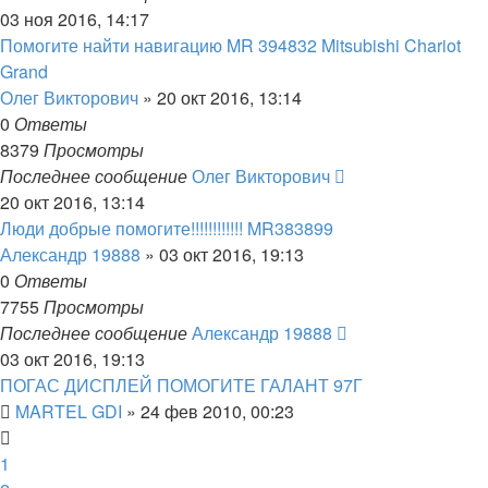
03 ноя 2016, 14:17
Помогите найти навигацию MR 394832 Mitsubishi Chariot
Grand
Олег Викторович
»
20 окт 2016, 13:14
0
Ответы
8379
Просмотры
Последнее сообщение
Олег Викторович
20 окт 2016, 13:14
Люди добрые помогите!!!!!!!!!!!! MR383899
Александр 19888
»
03 окт 2016, 19:13
0
Ответы
7755
Просмотры
Последнее сообщение
Александр 19888
03 окт 2016, 19:13
ПОГАС ДИСПЛЕЙ ПОМОГИТЕ ГАЛАНТ 97Г
MARTEL GDI
»
24 фев 2010, 00:23
1