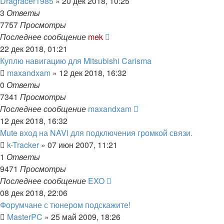
Dragracer1985
»
20 дек 2018, 10:25
3
Ответы
7757
Просмотры
Последнее сообщение
mek
22 дек 2018, 01:21
Куплю навигацию для Mitsubishi Carisma
maxandxam
»
12 дек 2018, 16:32
0
Ответы
7341
Просмотры
Последнее сообщение
maxandxam
12 дек 2018, 16:32
Mute вход на NAVI для подключения громкой связи.
k-Tracker
»
07 июн 2007, 11:21
1
Ответы
9471
Просмотры
Последнее сообщение
EXO
08 дек 2018, 22:06
Форумчане с тюнером подскажите!
MasterPC
»
25 май 2009, 18:26