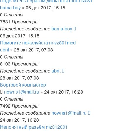
Поделитесь образом диска штатного NAVI
bama-boy
»
06 дек 2017, 15:15
0
Ответы
7831
Просмотры
Последнее сообщение
bama-boy
06 дек 2017, 15:15
Помогите пожалуйста nr-vz801mcd
ubnt
»
28 окт 2017, 07:08
0
Ответы
8103
Просмотры
Последнее сообщение
ubnt
28 окт 2017, 07:08
Бортовой компьютер
nowns1@mail.ru
»
24 окт 2017, 16:28
0
Ответы
7492
Просмотры
Последнее сообщение
nowns1@mail.ru
24 окт 2017, 16:28
Непонятный разъём mz312001