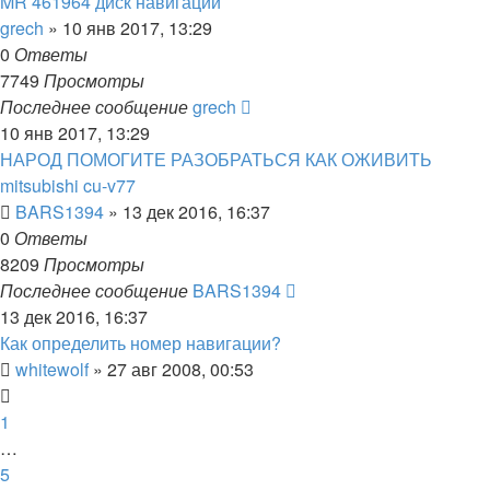
MR 461964 диск навигации
grech
»
10 янв 2017, 13:29
0
Ответы
7749
Просмотры
Последнее сообщение
grech
10 янв 2017, 13:29
НАРОД ПОМОГИТЕ РАЗОБРАТЬСЯ КАК ОЖИВИТЬ
mitsubishi cu-v77
BARS1394
»
13 дек 2016, 16:37
0
Ответы
8209
Просмотры
Последнее сообщение
BARS1394
13 дек 2016, 16:37
Как определить номер навигации?
whitewolf
»
27 авг 2008, 00:53
1
…
5