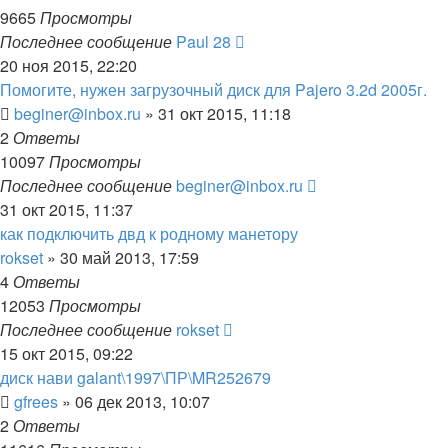
9665
Просмотры
Последнее сообщение
Paul 28
20 ноя 2015, 22:20
Помогите, нужен загрузочный диск для Pajero 3.2d 2005г.
beginer@inbox.ru
»
31 окт 2015, 11:18
2
Ответы
10097
Просмотры
Последнее сообщение
beginer@inbox.ru
31 окт 2015, 11:37
как подключить двд к родному манетору
rokset
»
30 май 2013, 17:59
4
Ответы
12053
Просмотры
Последнее сообщение
rokset
15 окт 2015, 09:22
диск нави galant\1997\ПР\MR252679
gfrees
»
06 дек 2013, 10:07
2
Ответы