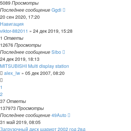
5089
Просмотры
Последнее сообщение
Ggdi
20 сен 2020, 17:20
Навигация
viktor-882011
»
24 дек 2019, 15:28
1
Ответы
12676
Просмотры
Последнее сообщение
Sibo
24 дек 2019, 18:13
MITSUBISHI Multi display station
alex_lw
»
05 дек 2007, 08:20
1
2
37
Ответы
137973
Просмотры
Последнее сообщение
49Auto
31 май 2019, 08:05
Загрузочный диск шариот 2002 год 2вд