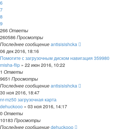
6
7
8
9
266
Ответы
260586
Просмотры
Последнее сообщение
antisisishcka
06 дек 2016, 18:16
Помогите с загрузочным диском навигация 359980
misha-flip
»
22 июн 2016, 10:22
1
Ответы
9651
Просмотры
Последнее сообщение
antisisishcka
30 ноя 2016, 18:47
nr-mz50 загрузочная карта
dehuckooo
»
03 ноя 2016, 14:17
0
Ответы
10183
Просмотры
Последнее сообщение
dehuckooo