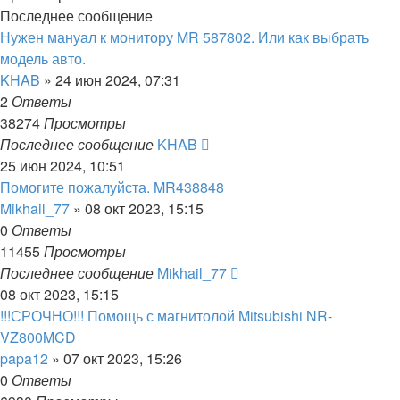
Последнее сообщение
Нужен мануал к монитору MR 587802. Или как выбрать
модель авто.
KHAB
»
24 июн 2024, 07:31
2
Ответы
38274
Просмотры
Последнее сообщение
KHAB
25 июн 2024, 10:51
Помогите пожалуйста. MR438848
Mikhail_77
»
08 окт 2023, 15:15
0
Ответы
11455
Просмотры
Последнее сообщение
Mikhail_77
08 окт 2023, 15:15
!!!СРОЧНО!!! Помощь с магнитолой Mitsubishi NR-
VZ800MCD
papa12
»
07 окт 2023, 15:26
0
Ответы