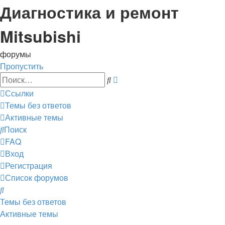
Диагностика и ремонт
Mitsubishi
форумы
Пропустить
Расширенный
Поиск
поиск
Ссылки
Темы без ответов
Активные темы
Поиск
FAQ
Вход
Регистрация
Список форумов
Поиск
Темы без ответов
Активные темы