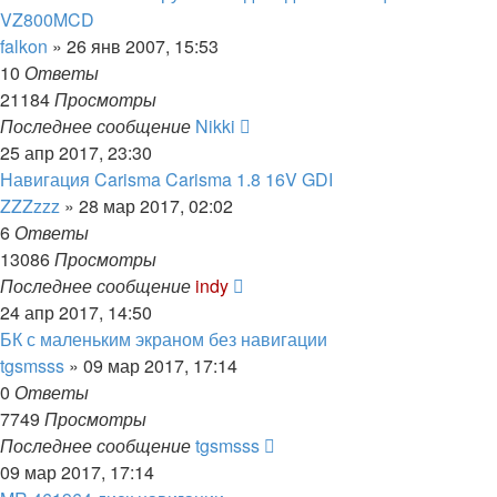
VZ800MCD
falkon
»
26 янв 2007, 15:53
10
Ответы
21184
Просмотры
Последнее сообщение
Nikki
25 апр 2017, 23:30
Навигация Carisma Carisma 1.8 16V GDI
ZZZzzz
»
28 мар 2017, 02:02
6
Ответы
13086
Просмотры
Последнее сообщение
indy
24 апр 2017, 14:50
БК с маленьким экраном без навигации
tgsmsss
»
09 мар 2017, 17:14
0
Ответы
7749
Просмотры
Последнее сообщение
tgsmsss
09 мар 2017, 17:14