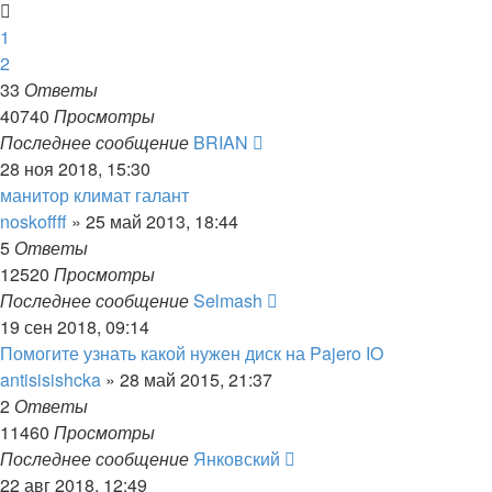
1
2
33
Ответы
40740
Просмотры
Последнее сообщение
BRIAN
28 ноя 2018, 15:30
манитор климат галант
noskoffff
»
25 май 2013, 18:44
5
Ответы
12520
Просмотры
Последнее сообщение
Selmash
19 сен 2018, 09:14
Помогите узнать какой нужен диск на Pajero IO
antisisishcka
»
28 май 2015, 21:37
2
Ответы
11460
Просмотры
Последнее сообщение
Янковский
22 авг 2018, 12:49