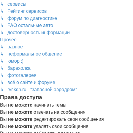
↳ сервисы
↳ Рейтинг сервисов
↳ форум по диагностике
↳ FAQ остальные авто
↳ достоверность информации
Прочее
↳ разное
↳ неформальное общение
↳ юмор :)
↳ барахолка
↳ фотогалерея
↳ всё о сайте и форуме
↳ rvr.ksn.ru - "запасной аэродром"
Права доступа
Вы
не можете
начинать темы
Вы
не можете
отвечать на сообщения
Вы
не можете
редактировать свои сообщения
Вы
не можете
удалять свои сообщения