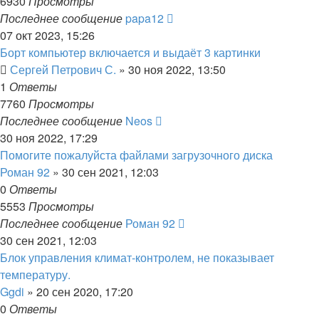
6930
Просмотры
Последнее сообщение
papa12
07 окт 2023, 15:26
Борт компьютер включается и выдаёт 3 картинки
Сергей Петрович С.
»
30 ноя 2022, 13:50
1
Ответы
7760
Просмотры
Последнее сообщение
Neos
30 ноя 2022, 17:29
Помогите пожалуйста файлами загрузочного диска
Роман 92
»
30 сен 2021, 12:03
0
Ответы
5553
Просмотры
Последнее сообщение
Роман 92
30 сен 2021, 12:03
Блок управления климат-контролем, не показывает
температуру.
Ggdi
»
20 сен 2020, 17:20
0
Ответы