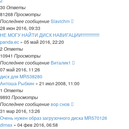
2
30
Ответы
81268
Просмотры
Последнее сообщение
Slavichm
28 июн 2016, 09:33
НЕ МОГУ НАЙТИ ДИСК НАВИГАЦИИ!!!!!!!!!!!!!!!
panda.ec
»
05 май 2016, 22:20
2
Ответы
10941
Просмотры
Последнее сообщение
Виталик1
07 май 2016, 11:26
диск для MR538280
Антоша Рыбкин
»
21 июл 2008, 11:00
1
Ответы
9893
Просмотры
Последнее сообщение
вор снов
31 мар 2016, 13:26
Очень нужен образ загрузочного диска MR570126
dimax
»
04 фев 2016, 06:58