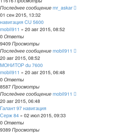
11616
Просмотры
Последнее сообщение
mr_askar
01 сен 2015, 13:32
навигация CU 5600
mobil911
»
20 авг 2015, 08:52
0
Ответы
9409
Просмотры
Последнее сообщение
mobil911
20 авг 2015, 08:52
МОНИТОР du 7600
mobil911
»
20 авг 2015, 06:48
0
Ответы
8587
Просмотры
Последнее сообщение
mobil911
20 авг 2015, 06:48
Галант 97 навигация
Серж 84
»
02 июл 2015, 09:33
0
Ответы
9389
Просмотры