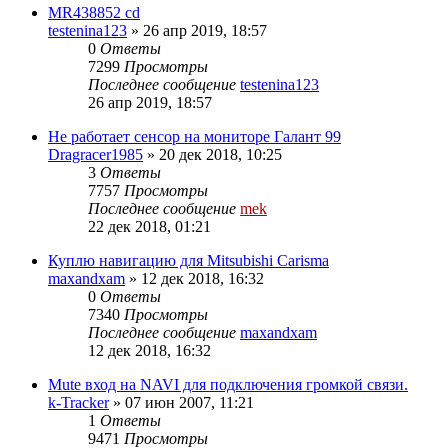
MR438852 cd
testenina123
»
26 апр 2019, 18:57
0
Ответы
7299
Просмотры
Последнее сообщение
testenina123
26 апр 2019, 18:57
Не работает сенсор на мониторе Галант 99
Dragracer1985
»
20 дек 2018, 10:25
3
Ответы
7757
Просмотры
Последнее сообщение
mek
22 дек 2018, 01:21
Куплю навигацию для Mitsubishi Carisma
maxandxam
»
12 дек 2018, 16:32
0
Ответы
7340
Просмотры
Последнее сообщение
maxandxam
12 дек 2018, 16:32
Mute вход на NAVI для подключения громкой связи.
k-Tracker
»
07 июн 2007, 11:21
1
Ответы
9471
Просмотры