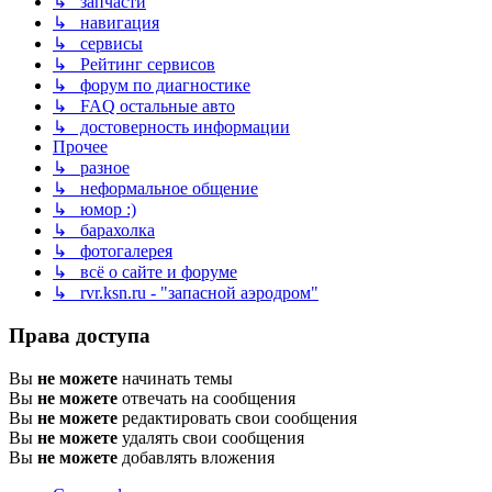
↳ запчасти
↳ навигация
↳ сервисы
↳ Рейтинг сервисов
↳ форум по диагностике
↳ FAQ остальные авто
↳ достоверность информации
Прочее
↳ разное
↳ неформальное общение
↳ юмор :)
↳ барахолка
↳ фотогалерея
↳ всё о сайте и форуме
↳ rvr.ksn.ru - "запасной аэродром"
Права доступа
Вы
не можете
начинать темы
Вы
не можете
отвечать на сообщения
Вы
не можете
редактировать свои сообщения
Вы
не можете
удалять свои сообщения
Вы
не можете
добавлять вложения