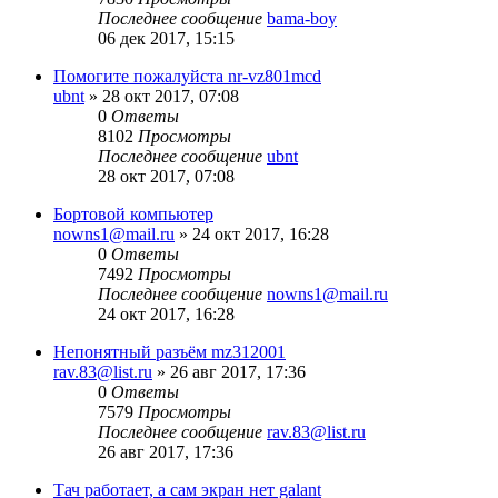
Последнее сообщение
bama-boy
06 дек 2017, 15:15
Помогите пожалуйста nr-vz801mcd
ubnt
»
28 окт 2017, 07:08
0
Ответы
8102
Просмотры
Последнее сообщение
ubnt
28 окт 2017, 07:08
Бортовой компьютер
nowns1@mail.ru
»
24 окт 2017, 16:28
0
Ответы
7492
Просмотры
Последнее сообщение
nowns1@mail.ru
24 окт 2017, 16:28
Непонятный разъём mz312001
rav.83@list.ru
»
26 авг 2017, 17:36
0
Ответы
7579
Просмотры
Последнее сообщение
rav.83@list.ru
26 авг 2017, 17:36
Тач работает, а сам экран нет galant