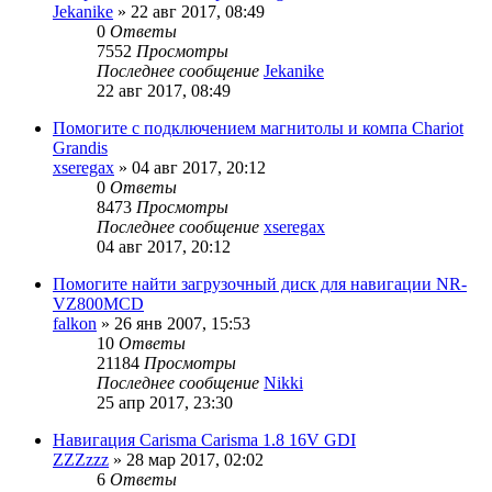
Jekanike
»
22 авг 2017, 08:49
0
Ответы
7552
Просмотры
Последнее сообщение
Jekanike
22 авг 2017, 08:49
Помогите с подключением магнитолы и компа Chariot
Grandis
xseregax
»
04 авг 2017, 20:12
0
Ответы
8473
Просмотры
Последнее сообщение
xseregax
04 авг 2017, 20:12
Помогите найти загрузочный диск для навигации NR-
VZ800MCD
falkon
»
26 янв 2007, 15:53
10
Ответы
21184
Просмотры
Последнее сообщение
Nikki
25 апр 2017, 23:30
Навигация Carisma Carisma 1.8 16V GDI
ZZZzzz
»
28 мар 2017, 02:02
6
Ответы