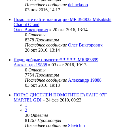
Последнее сообщение
dehuckooo
03 ноя 2016, 14:17
Помогите найти навигацию MR 394832 Mitsubishi
Chariot Grand
Олег Викторович
»
20 окт 2016, 13:14
0
Ответы
8378
Просмотры
Последнее сообщение
Олег Викторович
20 окт 2016, 13:14
Люди добрые помогите!!!!!!!!!!!! MR383899
Александр 19888
»
03 окт 2016, 19:13
0
Ответы
7754
Просмотры
Последнее сообщение
Александр 19888
03 окт 2016, 19:13
ПОГАС ДИСПЛЕЙ ПОМОГИТЕ ГАЛАНТ 97Г
MARTEL GDI
»
24 фев 2010, 00:23
1
2
30
Ответы
81267
Просмотры
Последнее сообщение
Slavichm