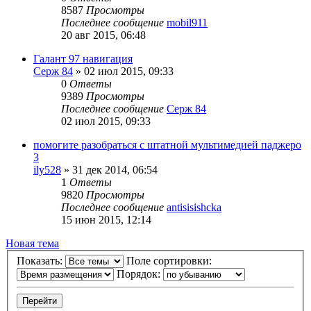
8587
Просмотры
Последнее сообщение
mobil911
20 авг 2015, 06:48
Галант 97 навигация
Серж 84
»
02 июл 2015, 09:33
0
Ответы
9389
Просмотры
Последнее сообщение
Серж 84
02 июл 2015, 09:33
помогите разобраться с штатной мультимедией паджеро
3
ily528
»
31 дек 2014, 06:54
1
Ответы
9820
Просмотры
Последнее сообщение
antisisishcka
15 июн 2015, 12:14
Новая тема
Показать:
Поле сортировки:
Порядок: