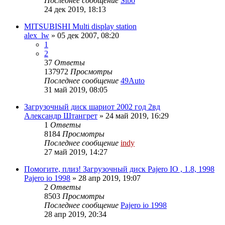
Последнее сообщение
Sibo
24 дек 2019, 18:13
MITSUBISHI Multi display station
alex_lw
»
05 дек 2007, 08:20
1
2
37
Ответы
137972
Просмотры
Последнее сообщение
49Auto
31 май 2019, 08:05
Загрузочный диск шариот 2002 год 2вд
Александр Штангрет
»
24 май 2019, 16:29
1
Ответы
8184
Просмотры
Последнее сообщение
indy
27 май 2019, 14:27
Помогите, плиз! Загрузочный диск Pajero IO , 1.8, 1998
Pajero io 1998
»
28 апр 2019, 19:07
2
Ответы
8503
Просмотры
Последнее сообщение
Pajero io 1998
28 апр 2019, 20:34