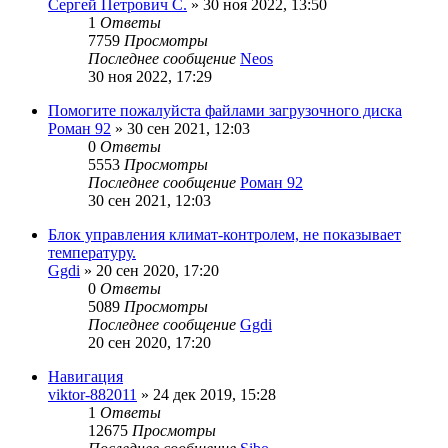
Сергей Петрович С.
»
30 ноя 2022, 13:50
1
Ответы
7759
Просмотры
Последнее сообщение
Neos
30 ноя 2022, 17:29
Помогите пожалуйста файлами загрузочного диска
Роман 92
»
30 сен 2021, 12:03
0
Ответы
5553
Просмотры
Последнее сообщение
Роман 92
30 сен 2021, 12:03
Блок управления климат-контролем, не показывает
температуру.
Ggdi
»
20 сен 2020, 17:20
0
Ответы
5089
Просмотры
Последнее сообщение
Ggdi
20 сен 2020, 17:20
Навигация
viktor-882011
»
24 дек 2019, 15:28
1
Ответы
12675
Просмотры