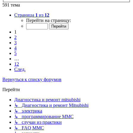
591 тема
Страница
1
из
12
Перейти на страницу:
1
2
3
4
5
…
12
След.
Вернуться к списку форумов
Перейти
Диагностика и ремонт mitsubishi
↳ Диагностика и ремонт Mitsubishi
↳ электрика
↳ программирование MMC
↳ случаи из практики
↳ FAQ MMC