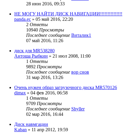
28 июн 2016, 09:33
НЕ МОГУ НАЙТИ ДИСК НАВИГАЦИИ!!!!!!!!!!!!!!!
panda.ec
»
05 май 2016, 22:20
2
Ответы
10940
Просмотры
Последнее сообщение
Виталик1
07 май 2016, 11:26
диск для MR538280
Антоша Рыбкин
»
21 июл 2008, 11:00
1
Ответы
9892
Просмотры
Последнее сообщение
вор снов
31 мар 2016, 13:26
Очень нужен образ загрузочного диска MR570126
dimax
»
04 фев 2016, 06:58
1
Ответы
9709
Просмотры
Последнее сообщение
Shyller
02 мар 2016, 16:44
Диск навмгации
Kaban
»
11 апр 2012, 19:59