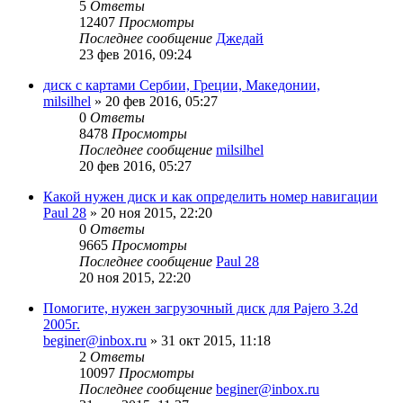
5
Ответы
12407
Просмотры
Последнее сообщение
Джедай
23 фев 2016, 09:24
диск с картами Сербии, Греции, Македонии,
milsilhel
»
20 фев 2016, 05:27
0
Ответы
8478
Просмотры
Последнее сообщение
milsilhel
20 фев 2016, 05:27
Какой нужен диск и как определить номер навигации
Paul 28
»
20 ноя 2015, 22:20
0
Ответы
9665
Просмотры
Последнее сообщение
Paul 28
20 ноя 2015, 22:20
Помогите, нужен загрузочный диск для Pajero 3.2d
2005г.
beginer@inbox.ru
»
31 окт 2015, 11:18
2
Ответы
10097
Просмотры
Последнее сообщение
beginer@inbox.ru