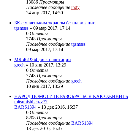
13086
Просмотры
Последнее сообщение
indy
24 апр 2017, 14:50
БК с маленьким экраном без навигации
tgsmsss
»
09 мар 2017, 17:14
0
Ответы
7748
Просмотры
Последнее сообщение
tgsmsss
09 мар 2017, 17:14
MR 461964 диск навигации
grech
»
10 янв 2017, 13:29
0
Ответы
7748
Просмотры
Последнее сообщение
grech
10 янв 2017, 13:29
НАРОД ПОМОГИТЕ РАЗОБРАТЬСЯ КАК ОЖИВИТЬ
mitsubishi cu-v77
BARS1394
»
13 дек 2016, 16:37
0
Ответы
8208
Просмотры
Последнее сообщение
BARS1394
13 дек 2016, 16:37