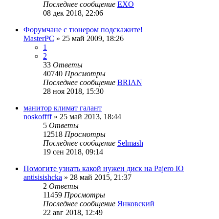
Последнее сообщение
EXO
08 дек 2018, 22:06
Форумчане с тюнером подскажите!
MasterPC
»
25 май 2009, 18:26
1
2
33
Ответы
40740
Просмотры
Последнее сообщение
BRIAN
28 ноя 2018, 15:30
манитор климат галант
noskoffff
»
25 май 2013, 18:44
5
Ответы
12518
Просмотры
Последнее сообщение
Selmash
19 сен 2018, 09:14
Помогите узнать какой нужен диск на Pajero IO
antisisishcka
»
28 май 2015, 21:37
2
Ответы
11459
Просмотры
Последнее сообщение
Янковский
22 авг 2018, 12:49