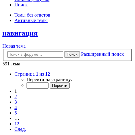
Поиск
Темы без ответов
Активные темы
навигация
Новая тема
Расширенный поиск
Поиск
591 тема
Страница
1
из
12
Перейти на страницу:
1
2
3
4
5
…
12
След.