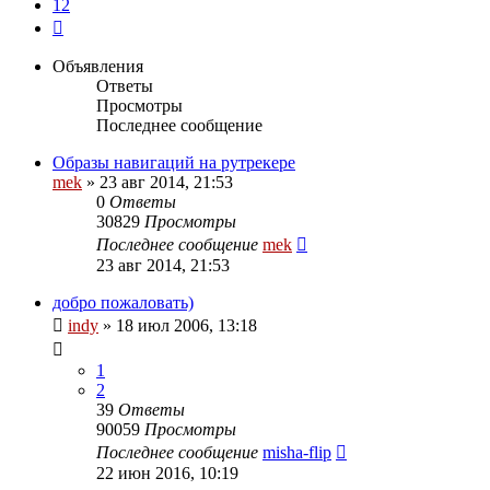
12
След.
Объявления
Ответы
Просмотры
Последнее сообщение
Образы навигаций на рутрекере
mek
»
23 авг 2014, 21:53
0
Ответы
30829
Просмотры
Последнее сообщение
mek
23 авг 2014, 21:53
добро пожаловать)
indy
»
18 июл 2006, 13:18
1
2
39
Ответы
90059
Просмотры
Последнее сообщение
misha-flip
22 июн 2016, 10:19