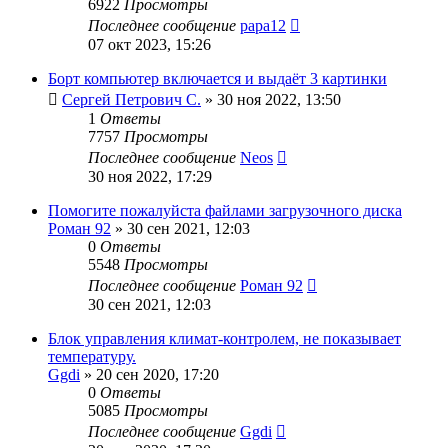
6922
Просмотры
Последнее сообщение
papa12
07 окт 2023, 15:26
Борт компьютер включается и выдаёт 3 картинки
Сергей Петрович С.
»
30 ноя 2022, 13:50
1
Ответы
7757
Просмотры
Последнее сообщение
Neos
30 ноя 2022, 17:29
Помогите пожалуйста файлами загрузочного диска
Роман 92
»
30 сен 2021, 12:03
0
Ответы
5548
Просмотры
Последнее сообщение
Роман 92
30 сен 2021, 12:03
Блок управления климат-контролем, не показывает
температуру.
Ggdi
»
20 сен 2020, 17:20
0
Ответы
5085
Просмотры
Последнее сообщение
Ggdi