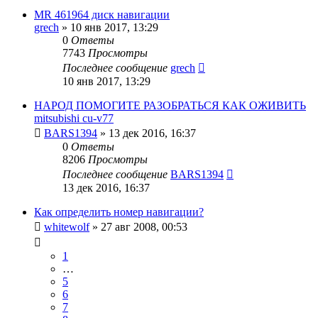
MR 461964 диск навигации
grech
»
10 янв 2017, 13:29
0
Ответы
7743
Просмотры
Последнее сообщение
grech
10 янв 2017, 13:29
НАРОД ПОМОГИТЕ РАЗОБРАТЬСЯ КАК ОЖИВИТЬ
mitsubishi cu-v77
BARS1394
»
13 дек 2016, 16:37
0
Ответы
8206
Просмотры
Последнее сообщение
BARS1394
13 дек 2016, 16:37
Как определить номер навигации?
whitewolf
»
27 авг 2008, 00:53
1
…
5
6
7