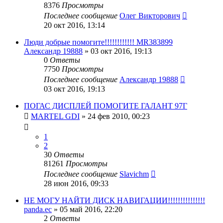
8376
Просмотры
Последнее сообщение
Олег Викторович
20 окт 2016, 13:14
Люди добрые помогите!!!!!!!!!!!! MR383899
Александр 19888
»
03 окт 2016, 19:13
0
Ответы
7750
Просмотры
Последнее сообщение
Александр 19888
03 окт 2016, 19:13
ПОГАС ДИСПЛЕЙ ПОМОГИТЕ ГАЛАНТ 97Г
MARTEL GDI
»
24 фев 2010, 00:23
1
2
30
Ответы
81261
Просмотры
Последнее сообщение
Slavichm
28 июн 2016, 09:33
НЕ МОГУ НАЙТИ ДИСК НАВИГАЦИИ!!!!!!!!!!!!!!!
panda.ec
»
05 май 2016, 22:20
2
Ответы