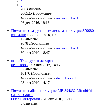
8
9
266
Ответы
260525
Просмотры
Последнее сообщение
antisisishcka
06 дек 2016, 18:16
Помогите с загрузочным диском навигация 359980
misha-flip
»
22 июн 2016, 10:22
1
Ответы
9648
Просмотры
Последнее сообщение
antisisishcka
30 ноя 2016, 18:47
nr-mz50 загрузочная карта
dehuckooo
»
03 ноя 2016, 14:17
0
Ответы
10176
Просмотры
Последнее сообщение
dehuckooo
03 ноя 2016, 14:17
Помогите найти навигацию MR 394832 Mitsubishi
Chariot Grand
Олег Викторович
»
20 окт 2016, 13:14
0
Ответы