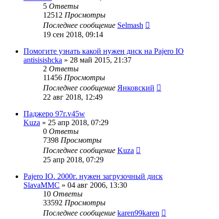
5
Ответы
12512
Просмотры
Последнее сообщение
Selmash
19 сен 2018, 09:14
Помогите узнать какой нужен диск на Pajero IO
antisisishcka
»
28 май 2015, 21:37
2
Ответы
11456
Просмотры
Последнее сообщение
Янковский
22 авг 2018, 12:49
Паджеро 97г.v45w
Kuza
»
25 апр 2018, 07:29
0
Ответы
7398
Просмотры
Последнее сообщение
Kuza
25 апр 2018, 07:29
Pajero IO. 2000г. нужен загрузочный диск
SlavaMMC
»
04 авг 2006, 13:30
10
Ответы
33592
Просмотры
Последнее сообщение
karen99karen