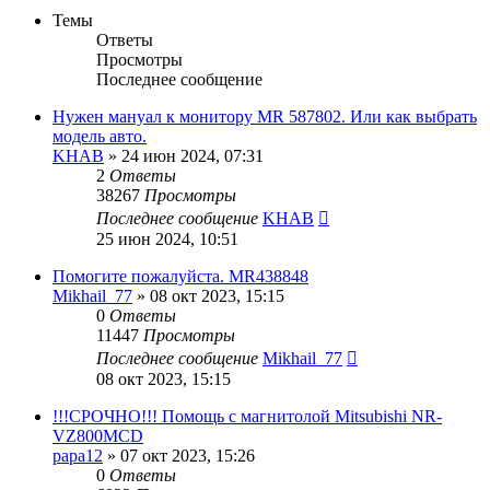
Темы
Ответы
Просмотры
Последнее сообщение
Нужен мануал к монитору MR 587802. Или как выбрать
модель авто.
KHAB
»
24 июн 2024, 07:31
2
Ответы
38267
Просмотры
Последнее сообщение
KHAB
25 июн 2024, 10:51
Помогите пожалуйста. MR438848
Mikhail_77
»
08 окт 2023, 15:15
0
Ответы
11447
Просмотры
Последнее сообщение
Mikhail_77
08 окт 2023, 15:15
!!!СРОЧНО!!! Помощь с магнитолой Mitsubishi NR-
VZ800MCD
papa12
»
07 окт 2023, 15:26
0
Ответы