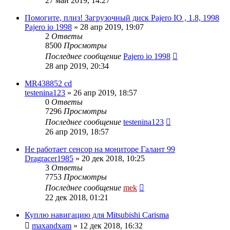
27 май 2019, 14:27
Помогите, плиз! Загрузочный диск Pajero IO , 1.8, 1998
Pajero io 1998
»
28 апр 2019, 19:07
2
Ответы
8500
Просмотры
Последнее сообщение
Pajero io 1998
28 апр 2019, 20:34
MR438852 cd
testenina123
»
26 апр 2019, 18:57
0
Ответы
7296
Просмотры
Последнее сообщение
testenina123
26 апр 2019, 18:57
Не работает сенсор на мониторе Галант 99
Dragracer1985
»
20 дек 2018, 10:25
3
Ответы
7753
Просмотры
Последнее сообщение
mek
22 дек 2018, 01:21
Куплю навигацию для Mitsubishi Carisma
maxandxam
»
12 дек 2018, 16:32