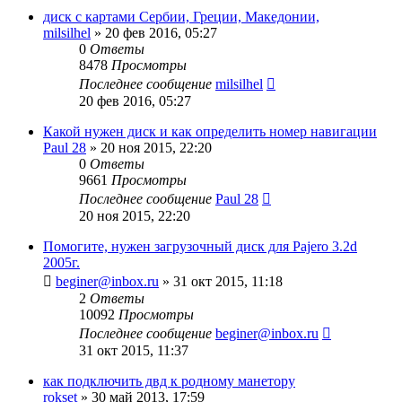
диск с картами Сербии, Греции, Македонии,
milsilhel
»
20 фев 2016, 05:27
0
Ответы
8478
Просмотры
Последнее сообщение
milsilhel
20 фев 2016, 05:27
Какой нужен диск и как определить номер навигации
Paul 28
»
20 ноя 2015, 22:20
0
Ответы
9661
Просмотры
Последнее сообщение
Paul 28
20 ноя 2015, 22:20
Помогите, нужен загрузочный диск для Pajero 3.2d
2005г.
beginer@inbox.ru
»
31 окт 2015, 11:18
2
Ответы
10092
Просмотры
Последнее сообщение
beginer@inbox.ru
31 окт 2015, 11:37
как подключить двд к родному манетору
rokset
»
30 май 2013, 17:59