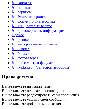
↳ запчасти
↳ навигация
↳ сервисы
↳ Рейтинг сервисов
↳ форум по диагностике
↳ FAQ остальные авто
↳ достоверность информации
Прочее
↳ разное
↳ неформальное общение
↳ юмор :)
↳ барахолка
↳ фотогалерея
↳ всё о сайте и форуме
↳ rvr.ksn.ru - "запасной аэродром"
Права доступа
Вы
не можете
начинать темы
Вы
не можете
отвечать на сообщения
Вы
не можете
редактировать свои сообщения
Вы
не можете
удалять свои сообщения
Вы
не можете
добавлять вложения