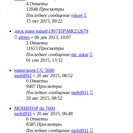
4
Ответы
12048
Просмотры
Последнее сообщение
rokset
15 окт 2015, 09:22
диск нави galant\1997\ПР\MR252679
gfrees
»
06 дек 2013, 10:07
2
Ответы
11613
Просмотры
Последнее сообщение
mr_askar
01 сен 2015, 13:32
навигация CU 5600
mobil911
»
20 авг 2015, 08:52
0
Ответы
9407
Просмотры
Последнее сообщение
mobil911
20 авг 2015, 08:52
МОНИТОР du 7600
mobil911
»
20 авг 2015, 06:48
0
Ответы
8585
Просмотры
Последнее сообщение
mobil911