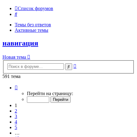
Список форумов
Поиск
Темы без ответов
Активные темы
навигация
Новая тема
Расширенный
Поиск
поиск
591 тема
Страница
1
Перейти на страницу:
из
12
1
2
3
4
5
…