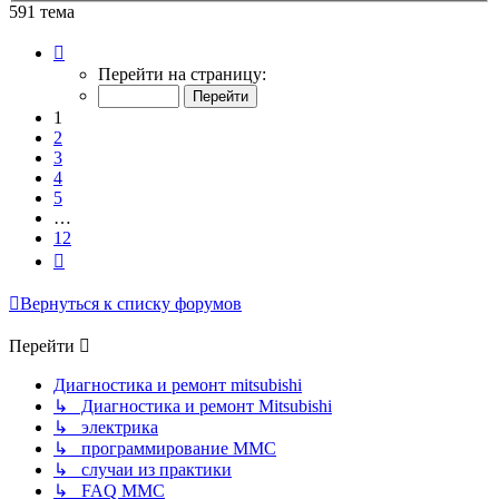
591 тема
Страница
1
Перейти на страницу:
из
12
1
2
3
4
5
…
12
След.
Вернуться к списку форумов
Перейти
Диагностика и ремонт mitsubishi
↳ Диагностика и ремонт Mitsubishi
↳ электрика
↳ программирование MMC
↳ случаи из практики
↳ FAQ MMC