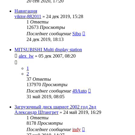
20 сен 2020, 17:20
Навигация
viktor-882011
»
24 дек 2019, 15:28
1
Ответы
12673
Просмотры
Последнее сообщение
Sibo
24 дек 2019, 18:13
MITSUBISHI Multi display station
alex_lw
»
05 дек 2007, 08:20
1
2
37
Ответы
137970
Просмотры
Последнее сообщение
49Auto
31 май 2019, 08:05
Загрузочный диск шариот 2002 год 2вд
Александр Штангрет
»
24 май 2019, 16:29
1
Ответы
8178
Просмотры
Последнее сообщение
indy