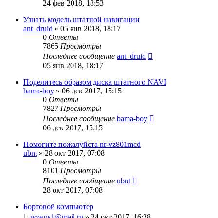
24 фев 2018, 18:53
Узнать модель штатной навигации
ant_druid
»
05 янв 2018, 18:17
0
Ответы
7865
Просмотры
Последнее сообщение
ant_druid
05 янв 2018, 18:17
Поделитесь образом диска штатного NAVI
bama-boy
»
06 дек 2017, 15:15
0
Ответы
7827
Просмотры
Последнее сообщение
bama-boy
06 дек 2017, 15:15
Помогите пожалуйста nr-vz801mcd
ubnt
»
28 окт 2017, 07:08
0
Ответы
8101
Просмотры
Последнее сообщение
ubnt
28 окт 2017, 07:08
Бортовой компьютер
nowns1@mail.ru
»
24 окт 2017, 16:28