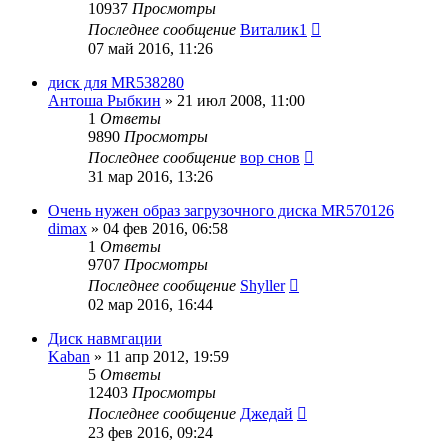
10937
Просмотры
Последнее сообщение
Виталик1
07 май 2016, 11:26
диск для MR538280
Антоша Рыбкин
»
21 июл 2008, 11:00
1
Ответы
9890
Просмотры
Последнее сообщение
вор снов
31 мар 2016, 13:26
Очень нужен образ загрузочного диска MR570126
dimax
»
04 фев 2016, 06:58
1
Ответы
9707
Просмотры
Последнее сообщение
Shyller
02 мар 2016, 16:44
Диск навмгации
Kaban
»
11 апр 2012, 19:59
5
Ответы
12403
Просмотры
Последнее сообщение
Джедай
23 фев 2016, 09:24