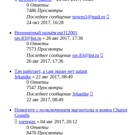
0
Ответы
7486
Просмотры
Последнее сообщение
nowns1@mail.ru
24 окт 2017, 16:28
Непонятный разъём mz312001
rav.83@list.ru
»
26 авг 2017, 17:36
0
Ответы
7573
Просмотры
Последнее сообщение
rav.83@list.ru
26 авг 2017, 17:36
Тач работает, а сам экран нет galant
Jekanike
»
22 авг 2017, 08:49
0
Ответы
7547
Просмотры
Последнее сообщение
Jekanike
22 авг 2017, 08:49
Помогите с подключением магнитолы и компа Chariot
Grandis
xseregax
»
04 авг 2017, 20:12
0
Ответы
8470
Просмотры