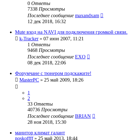
0
Ответы
7338
Просмотры
Последнее сообщение
maxandxam
12 дек 2018, 16:32
Mute вход на NAVI для подключения громкой связи.
k-Tracker
»
07 июн 2007, 11:21
1
Ответы
9468
Просмотры
Последнее сообщение
EXO
08 дек 2018, 22:06
Форумчане с тюнером подскажите!
MasterPC
»
25 май 2009, 18:26
1
2
33
Ответы
40736
Просмотры
Последнее сообщение
BRIAN
28 ноя 2018, 15:30
манитор климат галант
noskoffff
»
25 май 2013, 18:44