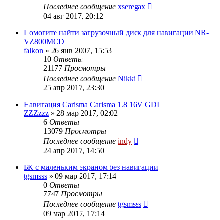
Последнее сообщение
xseregax
04 авг 2017, 20:12
Помогите найти загрузочный диск для навигации NR-
VZ800MCD
falkon
»
26 янв 2007, 15:53
10
Ответы
21177
Просмотры
Последнее сообщение
Nikki
25 апр 2017, 23:30
Навигация Carisma Carisma 1.8 16V GDI
ZZZzzz
»
28 мар 2017, 02:02
6
Ответы
13079
Просмотры
Последнее сообщение
indy
24 апр 2017, 14:50
БК с маленьким экраном без навигации
tgsmsss
»
09 мар 2017, 17:14
0
Ответы
7747
Просмотры
Последнее сообщение
tgsmsss
09 мар 2017, 17:14