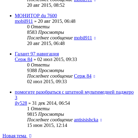
20 авг 2015, 08:52
МОНИТОР du 7600
mobil911
»
20 авг 2015, 06:48
0
Ответы
8583
Просмотры
Последнее сообщение
mobil911
20 авг 2015, 06:48
Галант 97 навигация
Серж 84
»
02 июл 2015, 09:33
0
Ответы
9388
Просмотры
Последнее сообщение
Серж 84
02 июл 2015, 09:33
помогите разобраться с штатной мультимедией паджеро
3
ily528
»
31 дек 2014, 06:54
1
Ответы
9815
Просмотры
Последнее сообщение
antisisishcka
15 июн 2015, 12:14
Новая тема