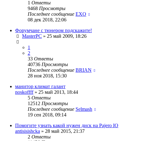
1
Ответы
9468
Просмотры
Последнее сообщение
EXO
08 дек 2018, 22:06
Форумчане с тюнером подскажите!
MasterPC
»
25 май 2009, 18:26
1
2
33
Ответы
40736
Просмотры
Последнее сообщение
BRIAN
28 ноя 2018, 15:30
манитор климат галант
noskoffff
»
25 май 2013, 18:44
5
Ответы
12512
Просмотры
Последнее сообщение
Selmash
19 сен 2018, 09:14
Помогите узнать какой нужен диск на Pajero IO
antisisishcka
»
28 май 2015, 21:37
2
Ответы