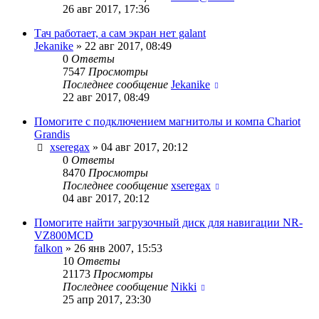
26 авг 2017, 17:36
Тач работает, а сам экран нет galant
Jekanike
»
22 авг 2017, 08:49
0
Ответы
7547
Просмотры
Последнее сообщение
Jekanike
22 авг 2017, 08:49
Помогите с подключением магнитолы и компа Chariot
Grandis
xseregax
»
04 авг 2017, 20:12
0
Ответы
8470
Просмотры
Последнее сообщение
xseregax
04 авг 2017, 20:12
Помогите найти загрузочный диск для навигации NR-
VZ800MCD
falkon
»
26 янв 2007, 15:53
10
Ответы
21173
Просмотры
Последнее сообщение
Nikki
25 апр 2017, 23:30