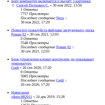
Борт компьютер включается и выдаёт 3 картинки
Сергей Петрович С.
»
30 ноя 2022, 13:50
1
Ответы
7757
Просмотры
Последнее сообщение
Neos
30 ноя 2022, 17:29
Помогите пожалуйста файлами загрузочного диска
Роман 92
»
30 сен 2021, 12:03
0
Ответы
5548
Просмотры
Последнее сообщение
Роман 92
30 сен 2021, 12:03
Блок управления климат-контролем, не показывает
температуру.
Ggdi
»
20 сен 2020, 17:20
0
Ответы
5085
Просмотры
Последнее сообщение
Ggdi
20 сен 2020, 17:20
Навигация
viktor-882011
»
24 дек 2019, 15:28
1
Ответы