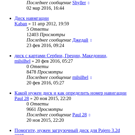
Последнее сообщение
Shyller
02 мар 2016, 16:44
Диск навмгации
Kaban
»
11 апр 2012, 19:59
5
Ответы
12403
Просмотры
Последнее сообщение
Джедай
23 фев 2016, 09:24
диск с картами Сербии, Греции, Македонии,
milsilhel
»
20 фев 2016, 05:27
0
Ответы
8478
Просмотры
Последнее сообщение
milsilhel
20 фев 2016, 05:27
Какой нужен диск и как определить номер навигации
Paul 28
»
20 ноя 2015, 22:20
0
Ответы
9661
Просмотры
Последнее сообщение
Paul 28
20 ноя 2015, 22:20
Помогите, нужен загрузочный диск для Pajero 3.2d