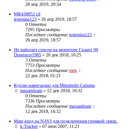
28 апр 2019, 20:34
MR438852 cd
testenina123
»
26 апр 2019, 18:57
0
Ответы
7295
Просмотры
Последнее сообщение
testenina123
26 апр 2019, 18:57
Не работает сенсор на мониторе Галант 99
Dragracer1985
»
20 дек 2018, 10:25
3
Ответы
7753
Просмотры
Последнее сообщение
mek
22 дек 2018, 01:21
Куплю навигацию для Mitsubishi Carisma
maxandxam
»
12 дек 2018, 16:32
0
Ответы
7336
Просмотры
Последнее сообщение
maxandxam
12 дек 2018, 16:32
Mute вход на NAVI для подключения громкой связи.
k-Tracker
»
07 июн 2007, 11:21