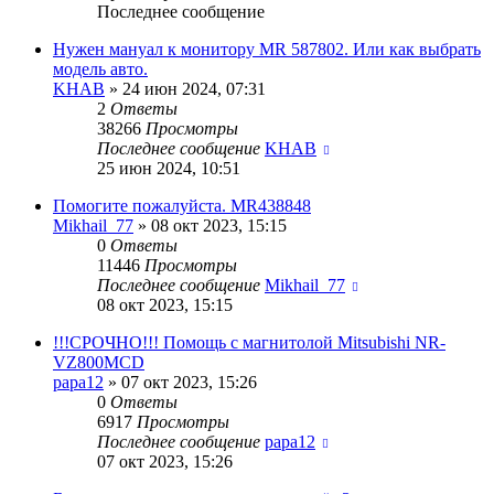
Последнее сообщение
Нужен мануал к монитору MR 587802. Или как выбрать
модель авто.
KHAB
»
24 июн 2024, 07:31
2
Ответы
38266
Просмотры
Последнее сообщение
KHAB
25 июн 2024, 10:51
Помогите пожалуйста. MR438848
Mikhail_77
»
08 окт 2023, 15:15
0
Ответы
11446
Просмотры
Последнее сообщение
Mikhail_77
08 окт 2023, 15:15
!!!СРОЧНО!!! Помощь с магнитолой Mitsubishi NR-
VZ800MCD
papa12
»
07 окт 2023, 15:26
0
Ответы
6917
Просмотры
Последнее сообщение
papa12
07 окт 2023, 15:26