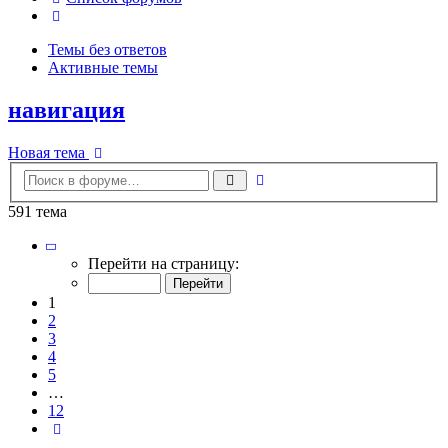
Поиск
Темы без ответов
Активные темы
навигация
Новая тема
Расширенный
Поиск
поиск
591 тема
Страница
1
Перейти на страницу:
из
12
1
2
3
4
5
…
12
След.