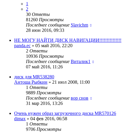
1
2
30
Ответы
81260
Просмотры
Последнее сообщение
Slavichm
28 июн 2016, 09:33
НЕ МОГУ НАЙТИ ДИСК НАВИГАЦИИ!!!!!!!!!!!!!!!
panda.ec
»
05 май 2016, 22:20
2
Ответы
10936
Просмотры
Последнее сообщение
Виталик1
07 май 2016, 11:26
диск для MR538280
Антоша Рыбкин
»
21 июл 2008, 11:00
1
Ответы
9889
Просмотры
Последнее сообщение
вор снов
31 мар 2016, 13:26
Очень нужен образ загрузочного диска MR570126
dimax
»
04 фев 2016, 06:58
1
Ответы
9706
Просмотры