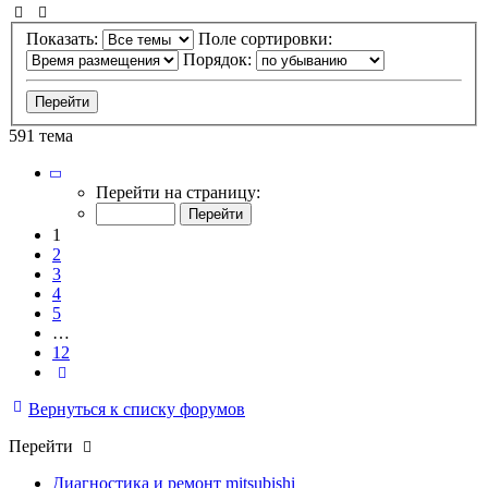
Показать:
Поле сортировки:
Порядок:
591 тема
Страница
1
Перейти на страницу:
из
12
1
2
3
4
5
…
12
След.
Вернуться к списку форумов
Перейти
Диагностика и ремонт mitsubishi