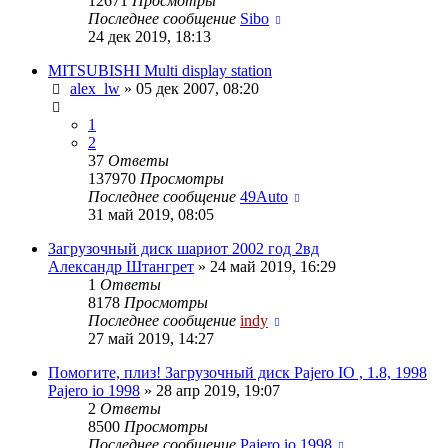
12671
Просмотры
Последнее сообщение
Sibo
24 дек 2019, 18:13
MITSUBISHI Multi display station
alex_lw
»
05 дек 2007, 08:20
1
2
37
Ответы
137970
Просмотры
Последнее сообщение
49Auto
31 май 2019, 08:05
Загрузочный диск шариот 2002 год 2вд
Александр Штангрет
»
24 май 2019, 16:29
1
Ответы
8178
Просмотры
Последнее сообщение
indy
27 май 2019, 14:27
Помогите, плиз! Загрузочный диск Pajero IO , 1.8, 1998
Pajero io 1998
»
28 апр 2019, 19:07
2
Ответы
8500
Просмотры
Последнее сообщение
Pajero io 1998