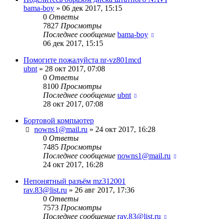
bama-boy
»
06 дек 2017, 15:15
0
Ответы
7827
Просмотры
Последнее сообщение
bama-boy
06 дек 2017, 15:15
Помогите пожалуйста nr-vz801mcd
ubnt
»
28 окт 2017, 07:08
0
Ответы
8100
Просмотры
Последнее сообщение
ubnt
28 окт 2017, 07:08
Бортовой компьютер
nowns1@mail.ru
»
24 окт 2017, 16:28
0
Ответы
7485
Просмотры
Последнее сообщение
nowns1@mail.ru
24 окт 2017, 16:28
Непонятный разъём mz312001
rav.83@list.ru
»
26 авг 2017, 17:36
0
Ответы
7573
Просмотры
Последнее сообщение
rav.83@list.ru