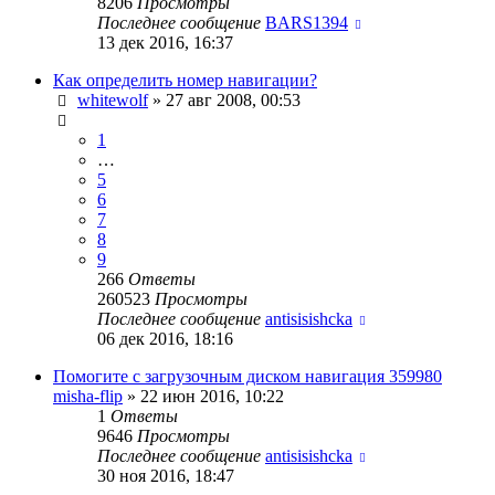
8206
Просмотры
Последнее сообщение
BARS1394
13 дек 2016, 16:37
Как определить номер навигации?
whitewolf
»
27 авг 2008, 00:53
1
…
5
6
7
8
9
266
Ответы
260523
Просмотры
Последнее сообщение
antisisishcka
06 дек 2016, 18:16
Помогите с загрузочным диском навигация 359980
misha-flip
»
22 июн 2016, 10:22
1
Ответы
9646
Просмотры
Последнее сообщение
antisisishcka
30 ноя 2016, 18:47