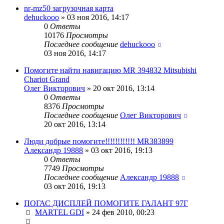
nr-mz50 загрузочная карта
dehuckooo
»
03 ноя 2016, 14:17
0
Ответы
10176
Просмотры
Последнее сообщение
dehuckooo
03 ноя 2016, 14:17
Помогите найти навигацию MR 394832 Mitsubishi
Chariot Grand
Олег Викторович
»
20 окт 2016, 13:14
0
Ответы
8376
Просмотры
Последнее сообщение
Олег Викторович
20 окт 2016, 13:14
Люди добрые помогите!!!!!!!!!!!! MR383899
Александр 19888
»
03 окт 2016, 19:13
0
Ответы
7749
Просмотры
Последнее сообщение
Александр 19888
03 окт 2016, 19:13
ПОГАС ДИСПЛЕЙ ПОМОГИТЕ ГАЛАНТ 97Г
MARTEL GDI
»
24 фев 2010, 00:23