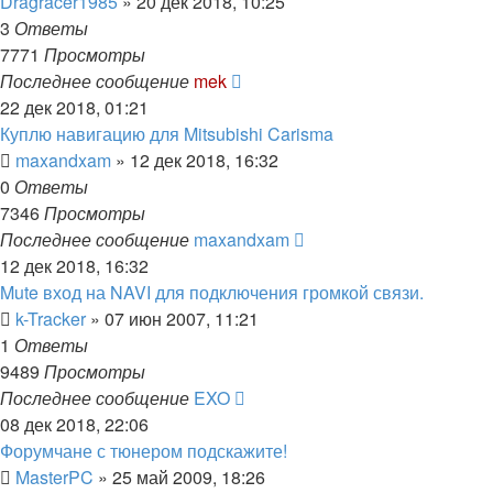
Dragracer1985
»
20 дек 2018, 10:25
3
Ответы
7771
Просмотры
Последнее сообщение
mek
22 дек 2018, 01:21
Куплю навигацию для Mitsubishi Carisma
maxandxam
»
12 дек 2018, 16:32
0
Ответы
7346
Просмотры
Последнее сообщение
maxandxam
12 дек 2018, 16:32
Mute вход на NAVI для подключения громкой связи.
k-Tracker
»
07 июн 2007, 11:21
1
Ответы
9489
Просмотры
Последнее сообщение
EXO
08 дек 2018, 22:06
Форумчане с тюнером подскажите!
MasterPC
»
25 май 2009, 18:26