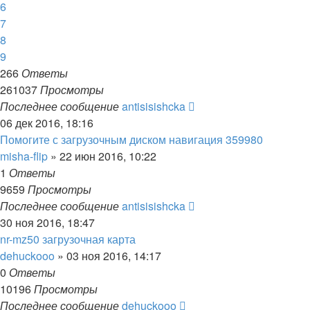
6
7
8
9
266
Ответы
261037
Просмотры
Последнее сообщение
antisisishcka
06 дек 2016, 18:16
Помогите с загрузочным диском навигация 359980
misha-flip
»
22 июн 2016, 10:22
1
Ответы
9659
Просмотры
Последнее сообщение
antisisishcka
30 ноя 2016, 18:47
nr-mz50 загрузочная карта
dehuckooo
»
03 ноя 2016, 14:17
0
Ответы
10196
Просмотры
Последнее сообщение
dehuckooo