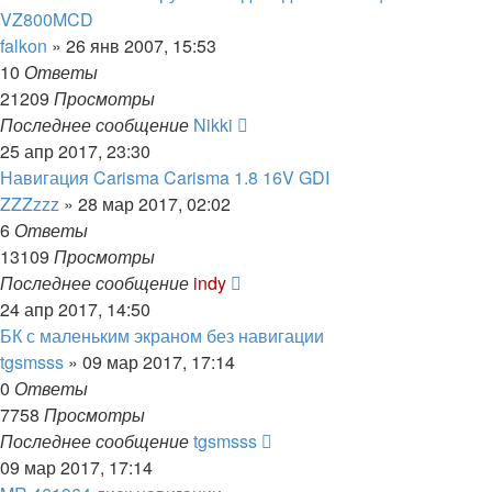
VZ800MCD
falkon
»
26 янв 2007, 15:53
10
Ответы
21209
Просмотры
Последнее сообщение
Nikki
25 апр 2017, 23:30
Навигация Carisma Carisma 1.8 16V GDI
ZZZzzz
»
28 мар 2017, 02:02
6
Ответы
13109
Просмотры
Последнее сообщение
indy
24 апр 2017, 14:50
БК с маленьким экраном без навигации
tgsmsss
»
09 мар 2017, 17:14
0
Ответы
7758
Просмотры
Последнее сообщение
tgsmsss
09 мар 2017, 17:14