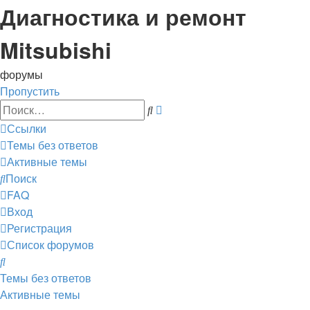
Диагностика и ремонт
Mitsubishi
форумы
Пропустить
Расширенный
Поиск
поиск
Ссылки
Темы без ответов
Активные темы
Поиск
FAQ
Вход
Регистрация
Список форумов
Поиск
Темы без ответов
Активные темы