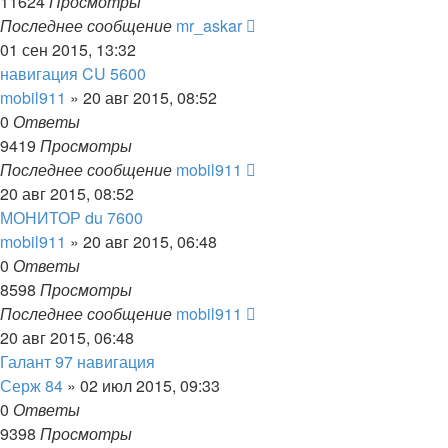
11624
Просмотры
Последнее сообщение
mr_askar
01 сен 2015, 13:32
навигация CU 5600
mobil911
»
20 авг 2015, 08:52
0
Ответы
9419
Просмотры
Последнее сообщение
mobil911
20 авг 2015, 08:52
МОНИТОР du 7600
mobil911
»
20 авг 2015, 06:48
0
Ответы
8598
Просмотры
Последнее сообщение
mobil911
20 авг 2015, 06:48
Галант 97 навигация
Серж 84
»
02 июл 2015, 09:33
0
Ответы
9398
Просмотры