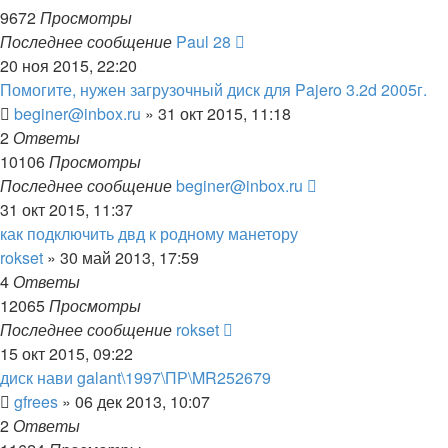
9672
Просмотры
Последнее сообщение
Paul 28
20 ноя 2015, 22:20
Помогите, нужен загрузочный диск для Pajero 3.2d 2005г.
beginer@inbox.ru
»
31 окт 2015, 11:18
2
Ответы
10106
Просмотры
Последнее сообщение
beginer@inbox.ru
31 окт 2015, 11:37
как подключить двд к родному манетору
rokset
»
30 май 2013, 17:59
4
Ответы
12065
Просмотры
Последнее сообщение
rokset
15 окт 2015, 09:22
диск нави galant\1997\ПР\MR252679
gfrees
»
06 дек 2013, 10:07
2
Ответы