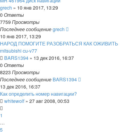
MR 461964 диск навигации
grech
»
10 янв 2017, 13:29
0
Ответы
7759
Просмотры
Последнее сообщение
grech
10 янв 2017, 13:29
НАРОД ПОМОГИТЕ РАЗОБРАТЬСЯ КАК ОЖИВИТЬ
mitsubishi cu-v77
BARS1394
»
13 дек 2016, 16:37
0
Ответы
8223
Просмотры
Последнее сообщение
BARS1394
13 дек 2016, 16:37
Как определить номер навигации?
whitewolf
»
27 авг 2008, 00:53
1
…
5