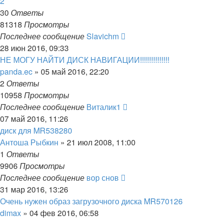
2
30
Ответы
81318
Просмотры
Последнее сообщение
Slavichm
28 июн 2016, 09:33
НЕ МОГУ НАЙТИ ДИСК НАВИГАЦИИ!!!!!!!!!!!!!!!
panda.ec
»
05 май 2016, 22:20
2
Ответы
10958
Просмотры
Последнее сообщение
Виталик1
07 май 2016, 11:26
диск для MR538280
Антоша Рыбкин
»
21 июл 2008, 11:00
1
Ответы
9906
Просмотры
Последнее сообщение
вор снов
31 мар 2016, 13:26
Очень нужен образ загрузочного диска MR570126
dimax
»
04 фев 2016, 06:58