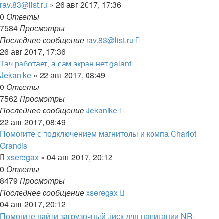
rav.83@list.ru
»
26 авг 2017, 17:36
0
Ответы
7584
Просмотры
Последнее сообщение
rav.83@list.ru
26 авг 2017, 17:36
Тач работает, а сам экран нет galant
Jekanike
»
22 авг 2017, 08:49
0
Ответы
7562
Просмотры
Последнее сообщение
Jekanike
22 авг 2017, 08:49
Помогите с подключением магнитолы и компа Chariot
Grandis
xseregax
»
04 авг 2017, 20:12
0
Ответы
8479
Просмотры
Последнее сообщение
xseregax
04 авг 2017, 20:12
Помогите найти загрузочный диск для навигации NR-