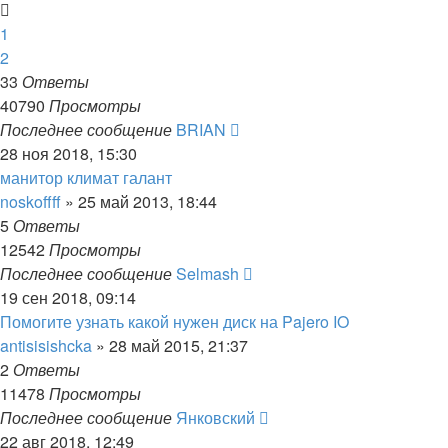
1
2
33
Ответы
40790
Просмотры
Последнее сообщение
BRIAN
28 ноя 2018, 15:30
манитор климат галант
noskoffff
»
25 май 2013, 18:44
5
Ответы
12542
Просмотры
Последнее сообщение
Selmash
19 сен 2018, 09:14
Помогите узнать какой нужен диск на Pajero IO
antisisishcka
»
28 май 2015, 21:37
2
Ответы
11478
Просмотры
Последнее сообщение
Янковский
22 авг 2018, 12:49