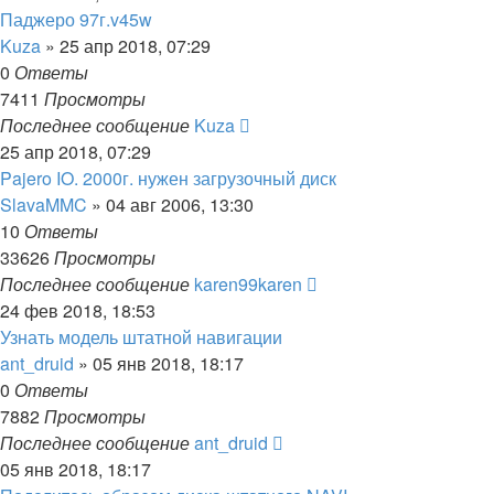
Паджеро 97г.v45w
Kuza
»
25 апр 2018, 07:29
0
Ответы
7411
Просмотры
Последнее сообщение
Kuza
25 апр 2018, 07:29
Pajero IO. 2000г. нужен загрузочный диск
SlavaMMC
»
04 авг 2006, 13:30
10
Ответы
33626
Просмотры
Последнее сообщение
karen99karen
24 фев 2018, 18:53
Узнать модель штатной навигации
ant_druid
»
05 янв 2018, 18:17
0
Ответы
7882
Просмотры
Последнее сообщение
ant_druid
05 янв 2018, 18:17