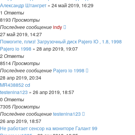
Александр Штангрет
»
24 май 2019, 16:29
1
Ответы
8193
Просмотры
Последнее сообщение
indy
27 май 2019, 14:27
Помогите, плиз! Загрузочный диск Pajero IO , 1.8, 1998
Pajero io 1998
»
28 апр 2019, 19:07
2
Ответы
8514
Просмотры
Последнее сообщение
Pajero io 1998
28 апр 2019, 20:34
MR438852 cd
testenina123
»
26 апр 2019, 18:57
0
Ответы
7305
Просмотры
Последнее сообщение
testenina123
26 апр 2019, 18:57
Не работает сенсор на мониторе Галант 99