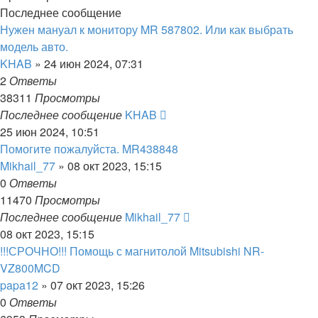
Последнее сообщение
Нужен мануал к монитору MR 587802. Или как выбрать
модель авто.
KHAB
»
24 июн 2024, 07:31
2
Ответы
38311
Просмотры
Последнее сообщение
KHAB
25 июн 2024, 10:51
Помогите пожалуйста. MR438848
Mikhail_77
»
08 окт 2023, 15:15
0
Ответы
11470
Просмотры
Последнее сообщение
Mikhail_77
08 окт 2023, 15:15
!!!СРОЧНО!!! Помощь с магнитолой Mitsubishi NR-
VZ800MCD
papa12
»
07 окт 2023, 15:26
0
Ответы