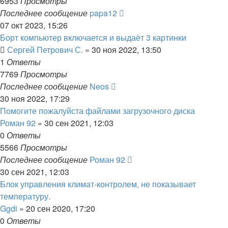
6953
Просмотры
Последнее сообщение
papa12
07 окт 2023, 15:26
Борт компьютер включается и выдаёт 3 картинки
Сергей Петрович С.
»
30 ноя 2022, 13:50
1
Ответы
7769
Просмотры
Последнее сообщение
Neos
30 ноя 2022, 17:29
Помогите пожалуйста файлами загрузочного диска
Роман 92
»
30 сен 2021, 12:03
0
Ответы
5566
Просмотры
Последнее сообщение
Роман 92
30 сен 2021, 12:03
Блок управления климат-контролем, не показывает
температуру.
Ggdi
»
20 сен 2020, 17:20
0
Ответы