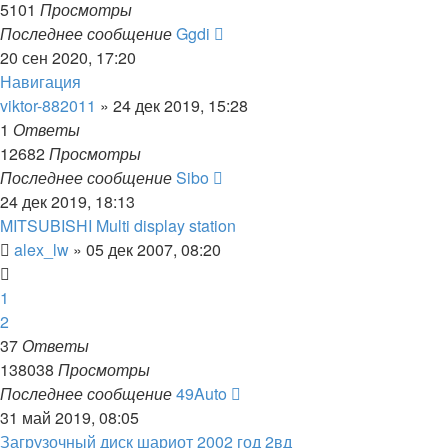
5101
Просмотры
Последнее сообщение
Ggdi
20 сен 2020, 17:20
Навигация
viktor-882011
»
24 дек 2019, 15:28
1
Ответы
12682
Просмотры
Последнее сообщение
Sibo
24 дек 2019, 18:13
MITSUBISHI Multi display station
alex_lw
»
05 дек 2007, 08:20
1
2
37
Ответы
138038
Просмотры
Последнее сообщение
49Auto
31 май 2019, 08:05
Загрузочный диск шариот 2002 год 2вд