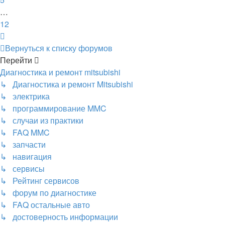
…
12
След.
Вернуться к списку форумов
Перейти
Диагностика и ремонт mitsubishi
↳ Диагностика и ремонт Mitsubishi
↳ электрика
↳ программирование MMC
↳ случаи из практики
↳ FAQ MMC
↳ запчасти
↳ навигация
↳ сервисы
↳ Рейтинг сервисов
↳ форум по диагностике
↳ FAQ остальные авто
↳ достоверность информации