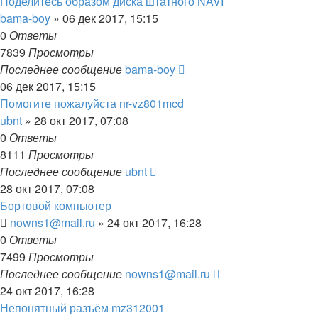
Поделитесь образом диска штатного NAVI
bama-boy
»
06 дек 2017, 15:15
0
Ответы
7839
Просмотры
Последнее сообщение
bama-boy
06 дек 2017, 15:15
Помогите пожалуйста nr-vz801mcd
ubnt
»
28 окт 2017, 07:08
0
Ответы
8111
Просмотры
Последнее сообщение
ubnt
28 окт 2017, 07:08
Бортовой компьютер
nowns1@mail.ru
»
24 окт 2017, 16:28
0
Ответы
7499
Просмотры
Последнее сообщение
nowns1@mail.ru
24 окт 2017, 16:28
Непонятный разъём mz312001