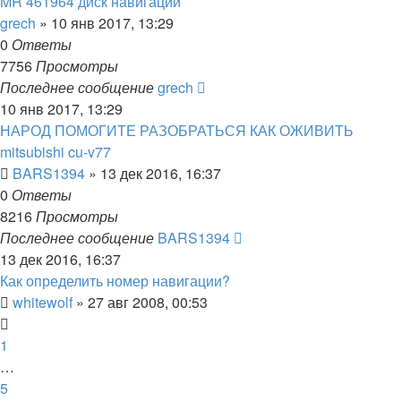
MR 461964 диск навигации
grech
»
10 янв 2017, 13:29
0
Ответы
7756
Просмотры
Последнее сообщение
grech
10 янв 2017, 13:29
НАРОД ПОМОГИТЕ РАЗОБРАТЬСЯ КАК ОЖИВИТЬ
mitsubishi cu-v77
BARS1394
»
13 дек 2016, 16:37
0
Ответы
8216
Просмотры
Последнее сообщение
BARS1394
13 дек 2016, 16:37
Как определить номер навигации?
whitewolf
»
27 авг 2008, 00:53
1
…
5