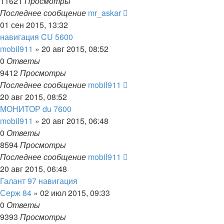
11621
Просмотры
Последнее сообщение
mr_askar
01 сен 2015, 13:32
навигация CU 5600
mobil911
»
20 авг 2015, 08:52
0
Ответы
9412
Просмотры
Последнее сообщение
mobil911
20 авг 2015, 08:52
МОНИТОР du 7600
mobil911
»
20 авг 2015, 06:48
0
Ответы
8594
Просмотры
Последнее сообщение
mobil911
20 авг 2015, 06:48
Галант 97 навигация
Серж 84
»
02 июл 2015, 09:33
0
Ответы
9393
Просмотры