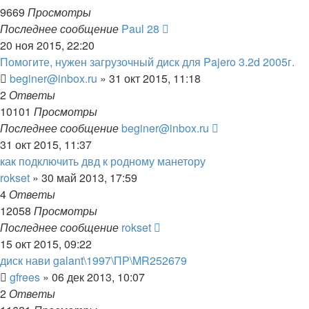
9669
Просмотры
Последнее сообщение
Paul 28
20 ноя 2015, 22:20
Помогите, нужен загрузочный диск для Pajero 3.2d 2005г.
beginer@inbox.ru
»
31 окт 2015, 11:18
2
Ответы
10101
Просмотры
Последнее сообщение
beginer@inbox.ru
31 окт 2015, 11:37
как подключить двд к родному манетору
rokset
»
30 май 2013, 17:59
4
Ответы
12058
Просмотры
Последнее сообщение
rokset
15 окт 2015, 09:22
диск нави galant\1997\ПР\MR252679
gfrees
»
06 дек 2013, 10:07
2
Ответы