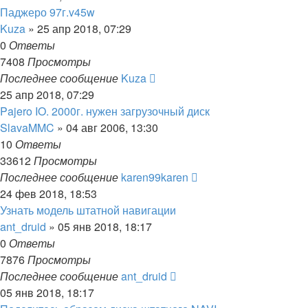
Паджеро 97г.v45w
Kuza
»
25 апр 2018, 07:29
0
Ответы
7408
Просмотры
Последнее сообщение
Kuza
25 апр 2018, 07:29
Pajero IO. 2000г. нужен загрузочный диск
SlavaMMC
»
04 авг 2006, 13:30
10
Ответы
33612
Просмотры
Последнее сообщение
karen99karen
24 фев 2018, 18:53
Узнать модель штатной навигации
ant_druid
»
05 янв 2018, 18:17
0
Ответы
7876
Просмотры
Последнее сообщение
ant_druid
05 янв 2018, 18:17