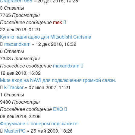
Dragracer1985
»
20 дек 2018, 10:25
3
Ответы
7765
Просмотры
Последнее сообщение
mek
22 дек 2018, 01:21
Куплю навигацию для Mitsubishi Carisma
maxandxam
»
12 дек 2018, 16:32
0
Ответы
7343
Просмотры
Последнее сообщение
maxandxam
12 дек 2018, 16:32
Mute вход на NAVI для подключения громкой связи.
k-Tracker
»
07 июн 2007, 11:21
1
Ответы
9480
Просмотры
Последнее сообщение
EXO
08 дек 2018, 22:06
Форумчане с тюнером подскажите!
MasterPC
»
25 май 2009, 18:26