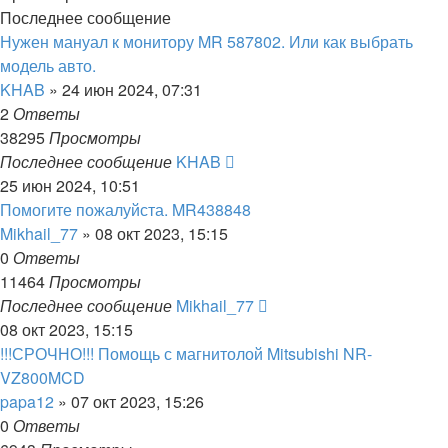
Последнее сообщение
Нужен мануал к монитору MR 587802. Или как выбрать
модель авто.
KHAB
»
24 июн 2024, 07:31
2
Ответы
38295
Просмотры
Последнее сообщение
KHAB
25 июн 2024, 10:51
Помогите пожалуйста. MR438848
Mikhail_77
»
08 окт 2023, 15:15
0
Ответы
11464
Просмотры
Последнее сообщение
Mikhail_77
08 окт 2023, 15:15
!!!СРОЧНО!!! Помощь с магнитолой Mitsubishi NR-
VZ800MCD
papa12
»
07 окт 2023, 15:26
0
Ответы