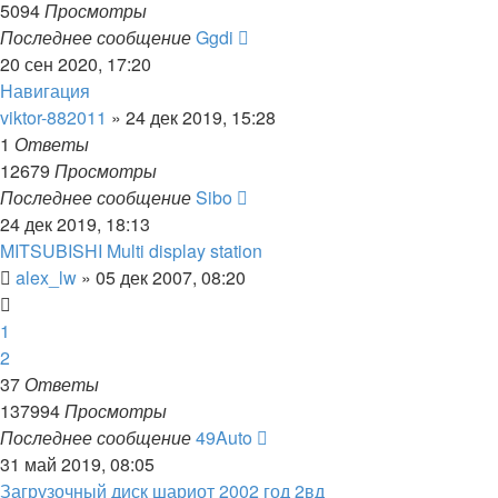
5094
Просмотры
Последнее сообщение
Ggdi
20 сен 2020, 17:20
Навигация
viktor-882011
»
24 дек 2019, 15:28
1
Ответы
12679
Просмотры
Последнее сообщение
Sibo
24 дек 2019, 18:13
MITSUBISHI Multi display station
alex_lw
»
05 дек 2007, 08:20
1
2
37
Ответы
137994
Просмотры
Последнее сообщение
49Auto
31 май 2019, 08:05
Загрузочный диск шариот 2002 год 2вд