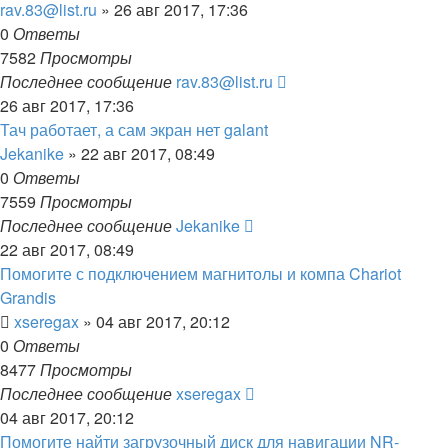
rav.83@list.ru
»
26 авг 2017, 17:36
0
Ответы
7582
Просмотры
Последнее сообщение
rav.83@list.ru
26 авг 2017, 17:36
Тач работает, а сам экран нет galant
Jekanike
»
22 авг 2017, 08:49
0
Ответы
7559
Просмотры
Последнее сообщение
Jekanike
22 авг 2017, 08:49
Помогите с подключением магнитолы и компа Chariot
Grandis
xseregax
»
04 авг 2017, 20:12
0
Ответы
8477
Просмотры
Последнее сообщение
xseregax
04 авг 2017, 20:12
Помогите найти загрузочный диск для навигации NR-