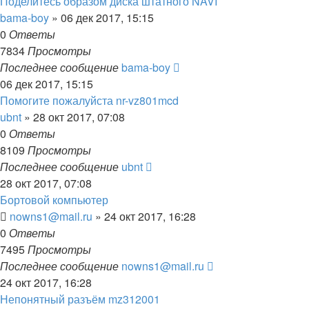
Поделитесь образом диска штатного NAVI
bama-boy
»
06 дек 2017, 15:15
0
Ответы
7834
Просмотры
Последнее сообщение
bama-boy
06 дек 2017, 15:15
Помогите пожалуйста nr-vz801mcd
ubnt
»
28 окт 2017, 07:08
0
Ответы
8109
Просмотры
Последнее сообщение
ubnt
28 окт 2017, 07:08
Бортовой компьютер
nowns1@mail.ru
»
24 окт 2017, 16:28
0
Ответы
7495
Просмотры
Последнее сообщение
nowns1@mail.ru
24 окт 2017, 16:28
Непонятный разъём mz312001