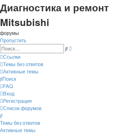
Диагностика и ремонт
Mitsubishi
форумы
Пропустить
Расширенный
Поиск
поиск
Ссылки
Темы без ответов
Активные темы
Поиск
FAQ
Вход
Регистрация
Список форумов
Поиск
Темы без ответов
Активные темы