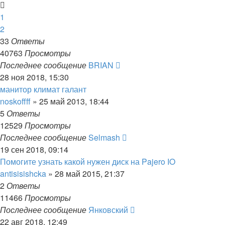
1
2
33
Ответы
40763
Просмотры
Последнее сообщение
BRIAN
28 ноя 2018, 15:30
манитор климат галант
noskoffff
»
25 май 2013, 18:44
5
Ответы
12529
Просмотры
Последнее сообщение
Selmash
19 сен 2018, 09:14
Помогите узнать какой нужен диск на Pajero IO
antisisishcka
»
28 май 2015, 21:37
2
Ответы
11466
Просмотры
Последнее сообщение
Янковский
22 авг 2018, 12:49