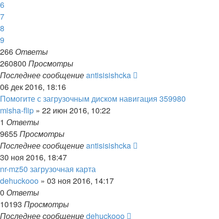
6
7
8
9
266
Ответы
260800
Просмотры
Последнее сообщение
antisisishcka
06 дек 2016, 18:16
Помогите с загрузочным диском навигация 359980
misha-flip
»
22 июн 2016, 10:22
1
Ответы
9655
Просмотры
Последнее сообщение
antisisishcka
30 ноя 2016, 18:47
nr-mz50 загрузочная карта
dehuckooo
»
03 ноя 2016, 14:17
0
Ответы
10193
Просмотры
Последнее сообщение
dehuckooo