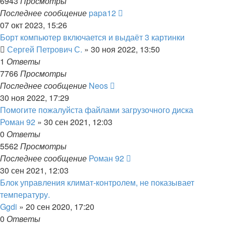
6943
Просмотры
Последнее сообщение
papa12
07 окт 2023, 15:26
Борт компьютер включается и выдаёт 3 картинки
Сергей Петрович С.
»
30 ноя 2022, 13:50
1
Ответы
7766
Просмотры
Последнее сообщение
Neos
30 ноя 2022, 17:29
Помогите пожалуйста файлами загрузочного диска
Роман 92
»
30 сен 2021, 12:03
0
Ответы
5562
Просмотры
Последнее сообщение
Роман 92
30 сен 2021, 12:03
Блок управления климат-контролем, не показывает
температуру.
Ggdi
»
20 сен 2020, 17:20
0
Ответы