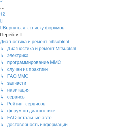
…
12
След.
Вернуться к списку форумов
Перейти
Диагностика и ремонт mitsubishi
↳ Диагностика и ремонт Mitsubishi
↳ электрика
↳ программирование MMC
↳ случаи из практики
↳ FAQ MMC
↳ запчасти
↳ навигация
↳ сервисы
↳ Рейтинг сервисов
↳ форум по диагностике
↳ FAQ остальные авто
↳ достоверность информации