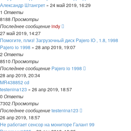
Александр Штангрет
»
24 май 2019, 16:29
1
Ответы
8188
Просмотры
Последнее сообщение
indy
27 май 2019, 14:27
Помогите, плиз! Загрузочный диск Pajero IO , 1.8, 1998
Pajero io 1998
»
28 апр 2019, 19:07
2
Ответы
8510
Просмотры
Последнее сообщение
Pajero io 1998
28 апр 2019, 20:34
MR438852 cd
testenina123
»
26 апр 2019, 18:57
0
Ответы
7302
Просмотры
Последнее сообщение
testenina123
26 апр 2019, 18:57
Не работает сенсор на мониторе Галант 99