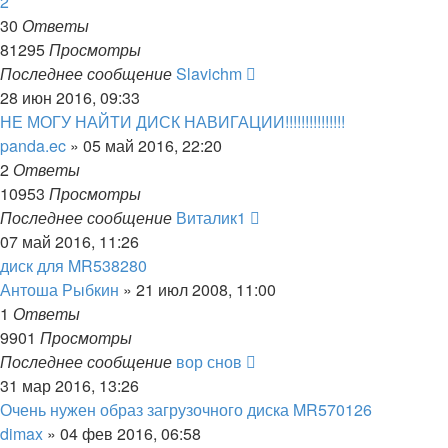
2
30
Ответы
81295
Просмотры
Последнее сообщение
Slavichm
28 июн 2016, 09:33
НЕ МОГУ НАЙТИ ДИСК НАВИГАЦИИ!!!!!!!!!!!!!!!
panda.ec
»
05 май 2016, 22:20
2
Ответы
10953
Просмотры
Последнее сообщение
Виталик1
07 май 2016, 11:26
диск для MR538280
Антоша Рыбкин
»
21 июл 2008, 11:00
1
Ответы
9901
Просмотры
Последнее сообщение
вор снов
31 мар 2016, 13:26
Очень нужен образ загрузочного диска MR570126
dimax
»
04 фев 2016, 06:58