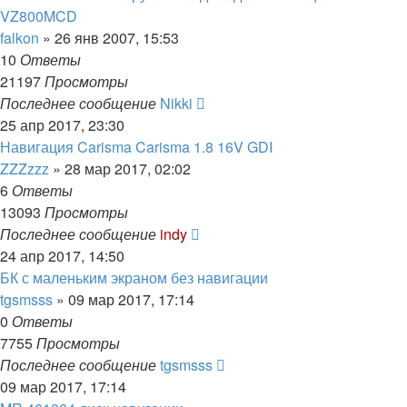
VZ800MCD
falkon
»
26 янв 2007, 15:53
10
Ответы
21197
Просмотры
Последнее сообщение
Nikki
25 апр 2017, 23:30
Навигация Carisma Carisma 1.8 16V GDI
ZZZzzz
»
28 мар 2017, 02:02
6
Ответы
13093
Просмотры
Последнее сообщение
indy
24 апр 2017, 14:50
БК с маленьким экраном без навигации
tgsmsss
»
09 мар 2017, 17:14
0
Ответы
7755
Просмотры
Последнее сообщение
tgsmsss
09 мар 2017, 17:14