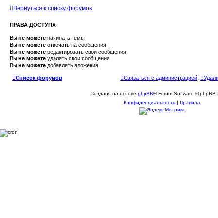
Вернуться к списку форумов
ПРАВА ДОСТУПА
Вы
не можете
начинать темы
Вы
не можете
отвечать на сообщения
Вы
не можете
редактировать свои сообщения
Вы
не можете
удалять свои сообщения
Вы
не можете
добавлять вложения
Список форумов
Связаться с администрацией
Удали
Создано на основе
phpBB
® Forum Software © phpBB 
Конфиденциальность
|
Правила