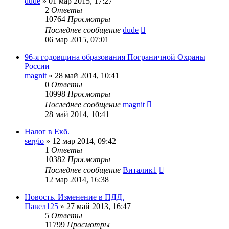
dude
»
01 мар 2015, 17:27
2
Ответы
10764
Просмотры
Последнее сообщение
dude
06 мар 2015, 07:01
96-я годовщина образования Пограничной Охраны
России
magnit
»
28 май 2014, 10:41
0
Ответы
10998
Просмотры
Последнее сообщение
magnit
28 май 2014, 10:41
Налог в Екб.
sergio
»
12 мар 2014, 09:42
1
Ответы
10382
Просмотры
Последнее сообщение
Виталик1
12 мар 2014, 16:38
Новость. Изменение в ПДД.
Павел125
»
27 май 2013, 16:47
5
Ответы
11799
Просмотры