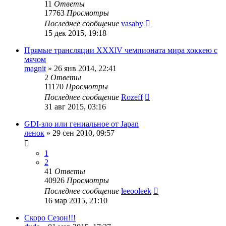
11
Ответы
17763
Просмотры
Последнее сообщение
vasaby
15 дек 2015, 19:18
Прямые трансляции XXXlV чемпионата мира хоккею с
мячом
magnit
»
26 янв 2014, 22:41
2
Ответы
11170
Просмотры
Последнее сообщение
Rozeff
31 авг 2015, 03:16
GDI-зло или гениальное от Japan
ленок
»
29 сен 2010, 09:57
1
2
41
Ответы
40926
Просмотры
Последнее сообщение
leeooleek
16 мар 2015, 21:10
Скоро Сезон!!!