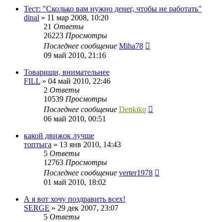
Тест: "Сколько вам нужно денег, чтобы не работать"
dinal
»
11 мар 2008, 10:20
21
Ответы
26223
Просмотры
Последнее сообщение
Miha78
09 май 2010, 21:16
Товарищи, внимательнее
FILL
»
04 май 2010, 22:46
2
Ответы
10539
Просмотры
Последнее сообщение
Denkiko
06 май 2010, 00:51
какой движок лучше
топтыга
»
13 янв 2010, 14:43
5
Ответы
12763
Просмотры
Последнее сообщение
verter1978
01 май 2010, 18:02
А я вот хочу поздравить всех!
SERGE
»
29 дек 2007, 23:07
5
Ответы