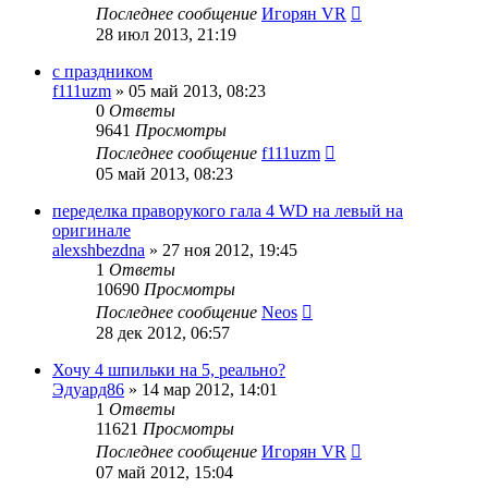
Последнее сообщение
Игорян VR
28 июл 2013, 21:19
с праздником
f111uzm
»
05 май 2013, 08:23
0
Ответы
9641
Просмотры
Последнее сообщение
f111uzm
05 май 2013, 08:23
переделка праворукого гала 4 WD на левый на
оригинале
alexshbezdna
»
27 ноя 2012, 19:45
1
Ответы
10690
Просмотры
Последнее сообщение
Neos
28 дек 2012, 06:57
Хочу 4 шпильки на 5, реально?
Эдуард86
»
14 мар 2012, 14:01
1
Ответы
11621
Просмотры
Последнее сообщение
Игорян VR
07 май 2012, 15:04