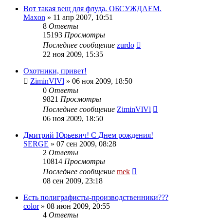
Вот такая вещ для флуда. ОБСУЖДАЕМ.
Maxon
»
11 апр 2007, 10:51
8
Ответы
15193
Просмотры
Последнее сообщение
zurdo
22 ноя 2009, 15:35
Охотники, привет!
ZiminVlVl
»
06 ноя 2009, 18:50
0
Ответы
9821
Просмотры
Последнее сообщение
ZiminVlVl
06 ноя 2009, 18:50
Дмитрий Юрьевич! С Днем рождения!
SERGE
»
07 сен 2009, 08:28
2
Ответы
10814
Просмотры
Последнее сообщение
mek
08 сен 2009, 23:18
Есть полиграфисты-производственники???
color
»
08 июн 2009, 20:55
4
Ответы