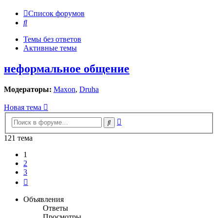
Список форумов
Поиск
Темы без ответов
Активные темы
неформальное общение
Модераторы:
Maxon
,
Druha
Новая тема
Расширенный
Поиск
поиск
121 тема
1
2
3
След.
Объявления
Ответы
Просмотры