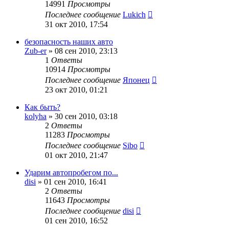
14991
Просмотры
Последнее сообщение
Lukich
31 окт 2010, 17:54
безопасность наших авто
Zub-er
»
08 сен 2010, 23:13
1
Ответы
10914
Просмотры
Последнее сообщение
Японец
23 окт 2010, 01:21
Как быть?
kolyha
»
30 сен 2010, 03:18
2
Ответы
11283
Просмотры
Последнее сообщение
Sibo
01 окт 2010, 21:47
Ударим автопробегом по...
disi
»
01 сен 2010, 16:41
2
Ответы
11643
Просмотры
Последнее сообщение
disi
01 сен 2010, 16:52