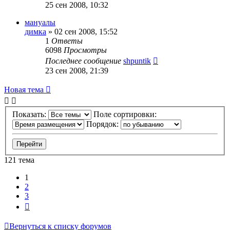
25 сен 2008, 10:32
мануалы
димка
»
02 сен 2008, 15:52
1
Ответы
6098
Просмотры
Последнее сообщение
shpuntik
23 сен 2008, 21:39
Новая тема
Показать:
Поле сортировки:
Порядок:
121 тема
1
2
3
След.
Вернуться к списку форумов