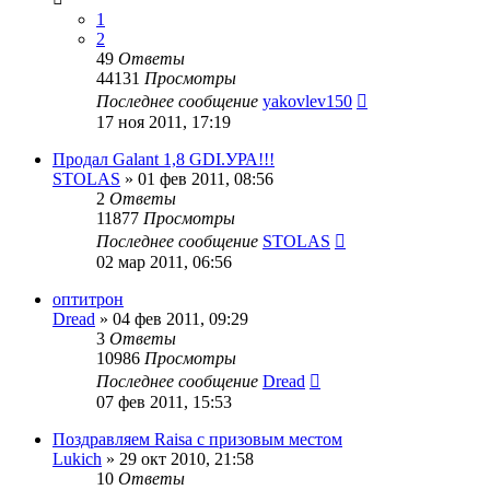
1
2
49
Ответы
44131
Просмотры
Последнее сообщение
yakovlev150
17 ноя 2011, 17:19
Продал Galant 1,8 GDI.УРА!!!
STOLAS
»
01 фев 2011, 08:56
2
Ответы
11877
Просмотры
Последнее сообщение
STOLAS
02 мар 2011, 06:56
оптитрон
Dread
»
04 фев 2011, 09:29
3
Ответы
10986
Просмотры
Последнее сообщение
Dread
07 фев 2011, 15:53
Поздравляем Raisa c призовым местом
Lukich
»
29 окт 2010, 21:58
10
Ответы