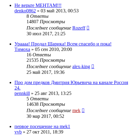
Не верьте МЕНТАМ!!!
denko0862
»
03 май 2013, 00:53
8
Ответы
14807
Просмотры
Последнее сообщение
Rozeff
30 июл 2017, 21:25
Ураааа! Продал Шарика! Всем спасибо и пока!
Тимоха
»
05 сен 2010, 20:00
16
Ответы
21535
Просмотры
Последнее сообщение
alex-king
25 май 2017, 19:36
Про дом предков Дмитрия Юрьевича на канале Россия
24.
pennkill
»
25 авг 2013, 13:25
5
Ответы
14638
Просмотры
Последнее сообщение
mek
30 мар 2017, 00:52
первое посещение на mek1
vvb
»
27 окт 2011, 18:39