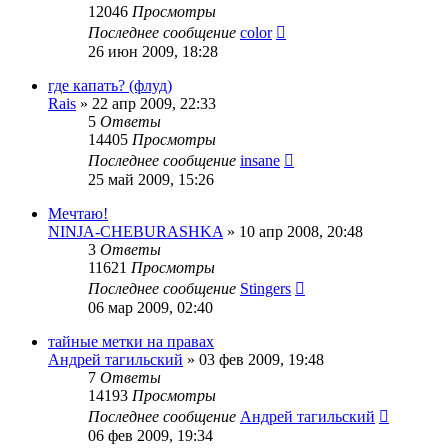
12046
Просмотры
Последнее сообщение
color
26 июн 2009, 18:28
где капать? (флуд)
Rais
»
22 апр 2009, 22:33
5
Ответы
14405
Просмотры
Последнее сообщение
insane
25 май 2009, 15:26
Мечтаю!
NINJA-CHEBURASHKA
»
10 апр 2008, 20:48
3
Ответы
11621
Просмотры
Последнее сообщение
Stingers
06 мар 2009, 02:40
тайные метки на правах
Андрей тагильский
»
03 фев 2009, 19:48
7
Ответы
14193
Просмотры
Последнее сообщение
Андрей тагильский
06 фев 2009, 19:34