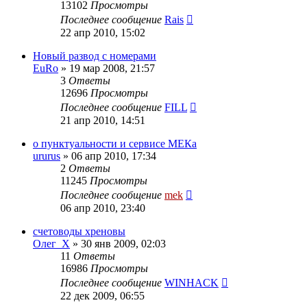
13102
Просмотры
Последнее сообщение
Rais
22 апр 2010, 15:02
Новый развод с номерами
EuRo
»
19 мар 2008, 21:57
3
Ответы
12696
Просмотры
Последнее сообщение
FILL
21 апр 2010, 14:51
о пунктуальности и сервисе МЕКа
ururus
»
06 апр 2010, 17:34
2
Ответы
11245
Просмотры
Последнее сообщение
mek
06 апр 2010, 23:40
счетоводы хреновы
Олег_Х
»
30 янв 2009, 02:03
11
Ответы
16986
Просмотры
Последнее сообщение
WINHACK
22 дек 2009, 06:55