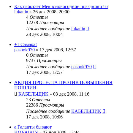
Как работает Мек в новогодние праздники???
lukanin
»
26 дек 2008, 20:00
4
Ответы
12278
Просмотры
Последнее сообщение
lukanin
28 дек 2008, 10:04
+1 Самара!
pashok970
»
17 дек 2008, 12:57
0
Ответы
9737
Просмотры
Последнее сообщение
pashok970
17 дек 2008, 12:57
АКЦИЯ ПРОТЕСТА ПРОТИВ ПОВЫШЕНИЯ
ПОШЛИН
КАБЕЛЬЩИК
»
03 дек 2008, 11:16
23
Ответы
22386
Просмотры
Последнее сообщение
КАБЕЛЬЩИК
17 дек 2008, 10:06
а Галанты бывают
KOVAIKIN
»
07 ноя 2008, 13:44