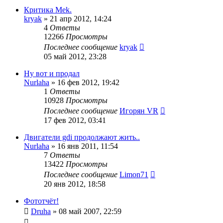
Критика Mek.
kryak
»
21 апр 2012, 14:24
4
Ответы
12266
Просмотры
Последнее сообщение
kryak
05 май 2012, 23:28
Ну вот и продал
Nurlaha
»
16 фев 2012, 19:42
1
Ответы
10928
Просмотры
Последнее сообщение
Игорян VR
17 фев 2012, 03:41
Двигатели gdi продолжают жить..
Nurlaha
»
16 янв 2011, 11:54
7
Ответы
13422
Просмотры
Последнее сообщение
Limon71
20 янв 2012, 18:58
Фототчёт!
Druha
»
08 май 2007, 22:59