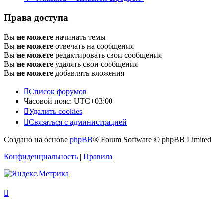
Права доступа
Вы
не можете
начинать темы
Вы
не можете
отвечать на сообщения
Вы
не можете
редактировать свои сообщения
Вы
не можете
удалять свои сообщения
Вы
не можете
добавлять вложения
Список форумов
Часовой пояс:
UTC+03:00
Удалить cookies
Связаться с администрацией
Создано на основе
phpBB
® Forum Software © phpBB Limited
Конфиденциальность
|
Правила