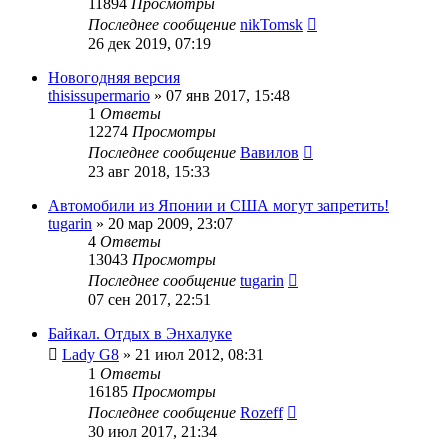
11894
Просмотры
Последнее сообщение
nikTomsk
26 дек 2019, 07:19
Новогодняя версия
thisissupermario
»
07 янв 2017, 15:48
1
Ответы
12274
Просмотры
Последнее сообщение
Вавилов
23 авг 2018, 15:33
Автомобили из Японии и США могут запретить!
tugarin
»
20 мар 2009, 23:07
4
Ответы
13043
Просмотры
Последнее сообщение
tugarin
07 сен 2017, 22:51
Байкал. Отдых в Энхалуке
Lady G8
»
21 июл 2012, 08:31
1
Ответы
16185
Просмотры
Последнее сообщение
Rozeff
30 июл 2017, 21:34