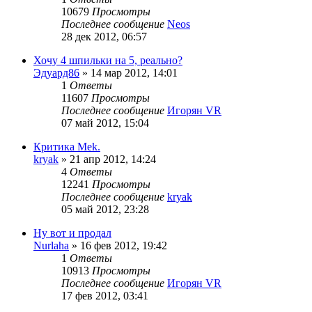
10679
Просмотры
Последнее сообщение
Neos
28 дек 2012, 06:57
Хочу 4 шпильки на 5, реально?
Эдуард86
»
14 мар 2012, 14:01
1
Ответы
11607
Просмотры
Последнее сообщение
Игорян VR
07 май 2012, 15:04
Критика Mek.
kryak
»
21 апр 2012, 14:24
4
Ответы
12241
Просмотры
Последнее сообщение
kryak
05 май 2012, 23:28
Ну вот и продал
Nurlaha
»
16 фев 2012, 19:42
1
Ответы
10913
Просмотры
Последнее сообщение
Игорян VR
17 фев 2012, 03:41