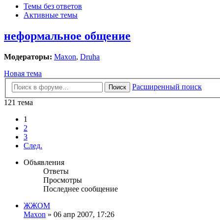
Темы без ответов
Активные темы
неформальное общение
Модераторы:
Maxon
,
Druha
Новая тема
Расширенный поиск
Поиск
121 тема
1
2
3
След.
Объявления
Ответы
Просмотры
Последнее сообщение
ЖЖОМ
Maxon
»
06 апр 2007, 17:26