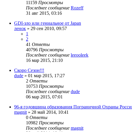
11159
Просмотры
Последнее сообщение
Rozeff
31 авг 2015, 03:16
GDI-зло или гениальное от Japan
ленок
»
29 сен 2010, 09:57
1
2
41
Ответы
40796
Просмотры
Последнее сообщение
leeooleek
16 мар 2015, 21:10
Скоро Сезон!!!
dude
»
01 мар 2015, 17:27
2
Ответы
10753
Просмотры
Последнее сообщение
dude
06 мар 2015, 07:01
96-я годовщина образования Пограничной Охраны Росси
magnit
»
28 май 2014, 10:41
0
Ответы
10982
Просмотры
Последнее сообщение
magnit