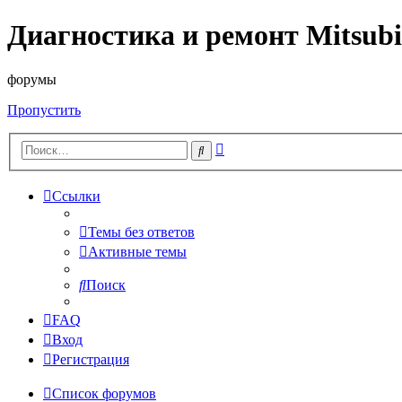
Диагностика и ремонт Mitsubi
форумы
Пропустить
Расширенный
Поиск
поиск
Ссылки
Темы без ответов
Активные темы
Поиск
FAQ
Вход
Регистрация
Список форумов