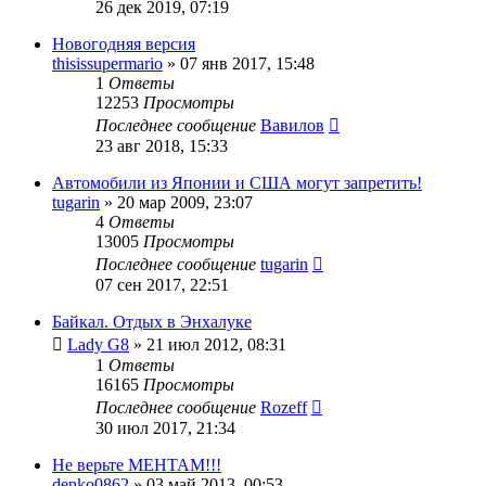
26 дек 2019, 07:19
Новогодняя версия
thisissupermario
»
07 янв 2017, 15:48
1
Ответы
12253
Просмотры
Последнее сообщение
Вавилов
23 авг 2018, 15:33
Автомобили из Японии и США могут запретить!
tugarin
»
20 мар 2009, 23:07
4
Ответы
13005
Просмотры
Последнее сообщение
tugarin
07 сен 2017, 22:51
Байкал. Отдых в Энхалуке
Lady G8
»
21 июл 2012, 08:31
1
Ответы
16165
Просмотры
Последнее сообщение
Rozeff
30 июл 2017, 21:34
Не верьте МЕНТАМ!!!
denko0862
»
03 май 2013, 00:53