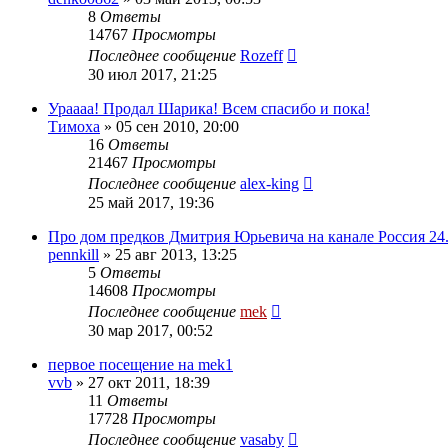
8
Ответы
14767
Просмотры
Последнее сообщение
Rozeff
30 июл 2017, 21:25
Ураааа! Продал Шарика! Всем спасибо и пока!
Тимоха
»
05 сен 2010, 20:00
16
Ответы
21467
Просмотры
Последнее сообщение
alex-king
25 май 2017, 19:36
Про дом предков Дмитрия Юрьевича на канале Россия 24
pennkill
»
25 авг 2013, 13:25
5
Ответы
14608
Просмотры
Последнее сообщение
mek
30 мар 2017, 00:52
первое посещение на mek1
vvb
»
27 окт 2011, 18:39
11
Ответы
17728
Просмотры
Последнее сообщение
vasaby