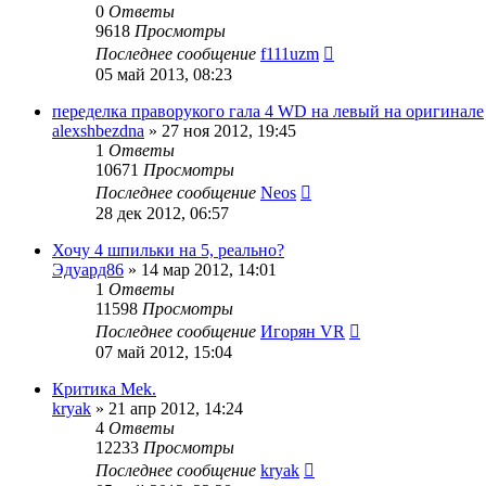
0
Ответы
9618
Просмотры
Последнее сообщение
f111uzm
05 май 2013, 08:23
переделка праворукого гала 4 WD на левый на оригинале
alexshbezdna
»
27 ноя 2012, 19:45
1
Ответы
10671
Просмотры
Последнее сообщение
Neos
28 дек 2012, 06:57
Хочу 4 шпильки на 5, реально?
Эдуард86
»
14 мар 2012, 14:01
1
Ответы
11598
Просмотры
Последнее сообщение
Игорян VR
07 май 2012, 15:04
Критика Mek.
kryak
»
21 апр 2012, 14:24
4
Ответы
12233
Просмотры
Последнее сообщение
kryak