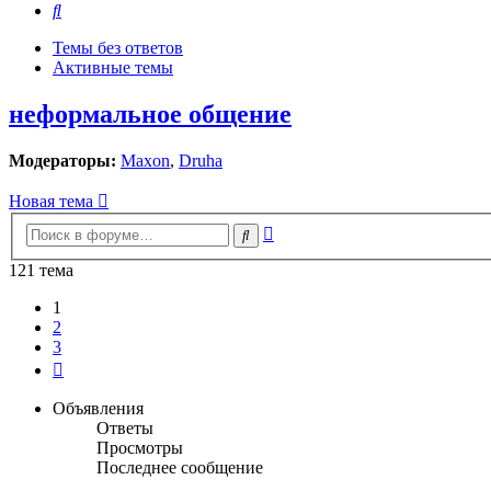
Поиск
Темы без ответов
Активные темы
неформальное общение
Модераторы:
Maxon
,
Druha
Новая тема
Расширенный
Поиск
поиск
121 тема
1
2
3
След.
Объявления
Ответы
Просмотры
Последнее сообщение