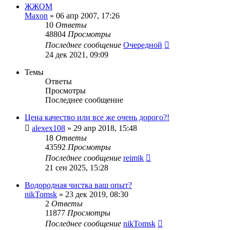
ЖЖОМ
Maxon
»
06 апр 2007, 17:26
10
Ответы
48804
Просмотры
Последнее сообщение
Очередной
24 дек 2021, 09:09
Темы
Ответы
Просмотры
Последнее сообщение
Цена качество или все же очень дорого?!
alexex108
»
29 апр 2018, 15:48
18
Ответы
43592
Просмотры
Последнее сообщение
reimik
21 сен 2025, 15:28
Водородная чистка ваш опыт?
nikTomsk
»
23 дек 2019, 08:30
2
Ответы
11877
Просмотры
Последнее сообщение
nikTomsk