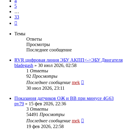
4
5
…
33
След.
Темы
Ответы
Просмотры
Последнее сообщение
RVR цифровая линия ЭБУ АКПП<->ЭБУ Двигателя
bladegash
»
30 июл 2026, 02:58
1
Ответы
92
Просмотры
Последнее сообщение
mek
30 июл 2026, 23:11
Показания датчиков ОЖ и ВВ при минусе 4G63
pv79
»
15 фев 2026, 22:36
3
Ответы
54491
Просмотры
Последнее сообщение
mek
19 фев 2026, 22:58