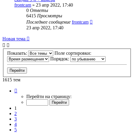
frontcam
»
23 апр 2022, 17:40
0
Ответы
6415
Просмотры
Последнее сообщение
frontcam
23 апр 2022, 17:40
Новая тема
Показать:
Поле сортировки:
Порядок:
1615 тем
Страница
1
Перейти на страницу:
из
33
1
2
3
4
5