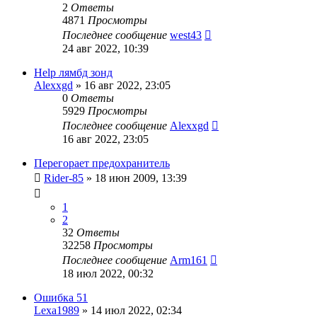
2
Ответы
4871
Просмотры
Последнее сообщение
west43
24 авг 2022, 10:39
Help лямбд зонд
Alexxgd
»
16 авг 2022, 23:05
0
Ответы
5929
Просмотры
Последнее сообщение
Alexxgd
16 авг 2022, 23:05
Перегорает предохранитель
Rider-85
»
18 июн 2009, 13:39
1
2
32
Ответы
32258
Просмотры
Последнее сообщение
Arm161
18 июл 2022, 00:32
Ошибка 51
Lexa1989
»
14 июл 2022, 02:34