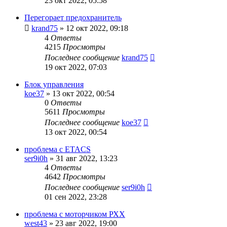
23 окт 2022, 05:58
Перегорает предохранитель
krand75
»
12 окт 2022, 09:18
4
Ответы
4215
Просмотры
Последнее сообщение
krand75
19 окт 2022, 07:03
Блок управления
koe37
»
13 окт 2022, 00:54
0
Ответы
5611
Просмотры
Последнее сообщение
koe37
13 окт 2022, 00:54
проблема с ETACS
ser9i0h
»
31 авг 2022, 13:23
4
Ответы
4642
Просмотры
Последнее сообщение
ser9i0h
01 сен 2022, 23:28
проблема с моторчиком РХХ
west43
»
23 авг 2022, 19:00