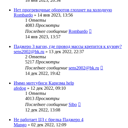
18 янв 2023, 20:34
Нет прогревочные оборотов глохнет на холодную
Rombardo
»
14 янв 2023, 13:56
1
Ответы
4083
Просмотры
Последнее сообщение
Rombardo
14 янв 2023, 13:57
Паджеро 3 вагон, где провод массы крепится к кузову?
sens2002@bk.ru
»
13 дек 2022, 22:37
2
Ответы
5217
Просмотры
Последнее сообщение
sens2002@bk.ru
14 дек 2022, 19:42
Иммо митсубиси Каризма help
afedog
»
12 дек 2022, 09:10
1
Ответы
4013
Просмотры
Последнее сообщение
Sibo
12 дек 2022, 13:08
Не работает ЦЗ с брелка Паджеро 4
Mango
»
02 дек 2022, 12:09