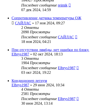
184927
Просмотры
Последнее сообщение
reimik
07 дек 2024, 14:59
Сопротивление датчика температуры ОЖ
САЙЛАС
»
17 ноя 2024, 09:27
2
Ответы
2090
Просмотры
Последнее сообщение
САЙЛАС
18 ноя 2024, 04:21
При отсутствии лямбды, нет ошибки по блоку.
Elbrys1987
»
02 окт 2024, 18:13
3
Ответы
1904
Просмотры
Последнее сообщение
Elbrys1987
03 окт 2024, 19:22
Кондиционер легнум
Elbrys1987
»
29 июн 2024, 10:34
4
Ответы
2581
Просмотры
Последнее сообщение
Elbrys1987
30 июн 2024, 13:14