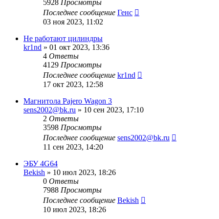
5928
Просмотры
Последнее сообщение
Генс
03 ноя 2023, 11:02
Не работают цилиндры
kr1nd
»
01 окт 2023, 13:36
4
Ответы
4129
Просмотры
Последнее сообщение
kr1nd
17 окт 2023, 12:58
Магнитола Pajero Wagon 3
sens2002@bk.ru
»
10 сен 2023, 17:10
2
Ответы
3598
Просмотры
Последнее сообщение
sens2002@bk.ru
11 сен 2023, 14:20
ЭБУ 4G64
Bekish
»
10 июл 2023, 18:26
0
Ответы
7988
Просмотры
Последнее сообщение
Bekish
10 июл 2023, 18:26