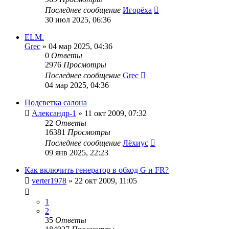
Последнее сообщение
Игорёха
30 июл 2025, 06:36
ELM.
Grec
»
04 мар 2025, 04:36
0
Ответы
2976
Просмотры
Последнее сообщение
Grec
04 мар 2025, 04:36
Подсветка салона
Александр-1
»
11 окт 2009, 07:32
22
Ответы
16381
Просмотры
Последнее сообщение
Лёхиус
09 янв 2025, 22:23
Как включить генератор в обход G и FR?
verter1978
»
22 окт 2009, 11:05
1
2
35
Ответы