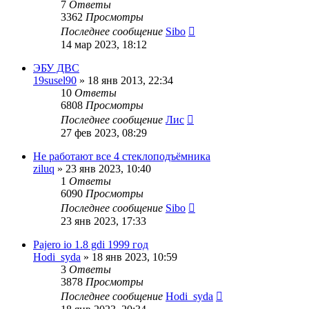
7
Ответы
3362
Просмотры
Последнее сообщение
Sibo
14 мар 2023, 18:12
ЭБУ ДВС
19susel90
»
18 янв 2013, 22:34
10
Ответы
6808
Просмотры
Последнее сообщение
Лис
27 фев 2023, 08:29
Не работают все 4 стеклоподъёмника
ziluq
»
23 янв 2023, 10:40
1
Ответы
6090
Просмотры
Последнее сообщение
Sibo
23 янв 2023, 17:33
Pajero io 1.8 gdi 1999 год
Hodi_syda
»
18 янв 2023, 10:59
3
Ответы
3878
Просмотры
Последнее сообщение
Hodi_syda