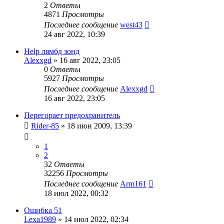
2
Ответы
4871
Просмотры
Последнее сообщение
west43
24 авг 2022, 10:39
Help лямбд зонд
Alexxgd
»
16 авг 2022, 23:05
0
Ответы
5927
Просмотры
Последнее сообщение
Alexxgd
16 авг 2022, 23:05
Перегорает предохранитель
Rider-85
»
18 июн 2009, 13:39
1
2
32
Ответы
32256
Просмотры
Последнее сообщение
Arm161
18 июл 2022, 00:32
Ошибка 51
Lexa1989
»
14 июл 2022, 02:34