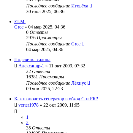
Последнее сообщение
Игорёха
30 июл 2025, 06:36
ELM.
Grec
»
04 мар 2025, 04:36
0
Ответы
2976
Просмотры
Последнее сообщение
Grec
04 мар 2025, 04:36
Подсветка салона
Александр-1
»
11 окт 2009, 07:32
22
Ответы
16381
Просмотры
Последнее сообщение
Лёхиус
09 янв 2025, 22:23
Как включить генератор в обход G и FR?
verter1978
»
22 окт 2009, 11:05
1
2
35
Ответы