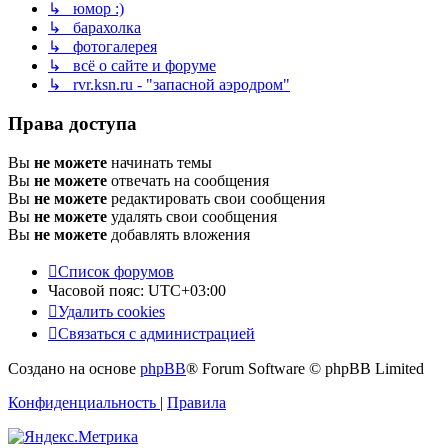
↳ юмор :)
↳ барахолка
↳ фотогалерея
↳ всё о сайте и форуме
↳ rvr.ksn.ru - "запасной аэродром"
Права доступа
Вы
не можете
начинать темы
Вы
не можете
отвечать на сообщения
Вы
не можете
редактировать свои сообщения
Вы
не можете
удалять свои сообщения
Вы
не можете
добавлять вложения
Список форумов
Часовой пояс:
UTC+03:00
Удалить cookies
Связаться с администрацией
Создано на основе
phpBB
® Forum Software © phpBB Limited
Конфиденциальность
|
Правила