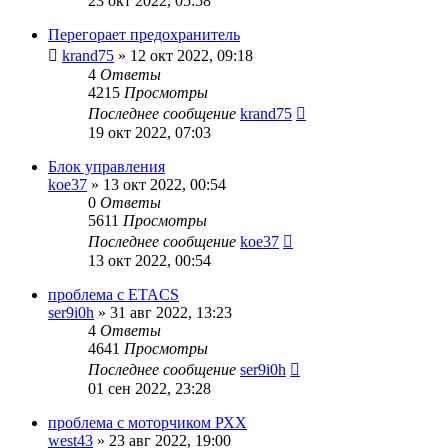
23 окт 2022, 05:58
Перегорает предохранитель
krand75
»
12 окт 2022, 09:18
4
Ответы
4215
Просмотры
Последнее сообщение
krand75
19 окт 2022, 07:03
Блок управления
koe37
»
13 окт 2022, 00:54
0
Ответы
5611
Просмотры
Последнее сообщение
koe37
13 окт 2022, 00:54
проблема с ETACS
ser9i0h
»
31 авг 2022, 13:23
4
Ответы
4641
Просмотры
Последнее сообщение
ser9i0h
01 сен 2022, 23:28
проблема с моторчиком РХХ
west43
»
23 авг 2022, 19:00