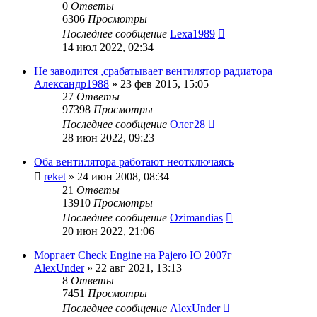
0
Ответы
6306
Просмотры
Последнее сообщение
Lexa1989
14 июл 2022, 02:34
Не заводится ,срабатывает вентилятор радиатора
Александр1988
»
23 фев 2015, 15:05
27
Ответы
97398
Просмотры
Последнее сообщение
Олег28
28 июн 2022, 09:23
Оба вентилятора работают неотключаясь
reket
»
24 июн 2008, 08:34
21
Ответы
13910
Просмотры
Последнее сообщение
Ozimandias
20 июн 2022, 21:06
Моргает Check Engine на Pajero IO 2007г
AlexUnder
»
22 авг 2021, 13:13
8
Ответы
7451
Просмотры
Последнее сообщение
AlexUnder