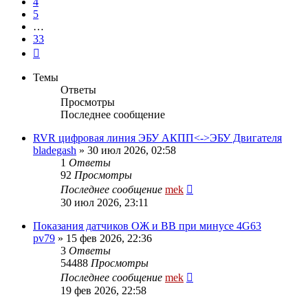
4
5
…
33
След.
Темы
Ответы
Просмотры
Последнее сообщение
RVR цифровая линия ЭБУ АКПП<->ЭБУ Двигателя
bladegash
»
30 июл 2026, 02:58
1
Ответы
92
Просмотры
Последнее сообщение
mek
30 июл 2026, 23:11
Показания датчиков ОЖ и ВВ при минусе 4G63
pv79
»
15 фев 2026, 22:36
3
Ответы
54488
Просмотры
Последнее сообщение
mek
19 фев 2026, 22:58