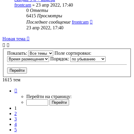
frontcam
»
23 апр 2022, 17:40
0
Ответы
6415
Просмотры
Последнее сообщение
frontcam
23 апр 2022, 17:40
Новая тема
Показать:
Поле сортировки:
Порядок:
1615 тем
Страница
1
Перейти на страницу:
из
33
1
2
3
4
5