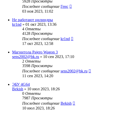
5928
Просмотры
Последнее сообщение
Генс
03 ноя 2023, 11:02
Не работают цилиндры
kr1nd
»
01 окт 2023, 13:36
4
Ответы
4128
Просмотры
Последнее сообщение
kr1nd
17 окт 2023, 12:58
Магнитола Pajero Wagon 3
sens2002@bk.ru
»
10 сен 2023, 17:10
2
Ответы
3598
Просмотры
Последнее сообщение
sens2002@bk.ru
11 сен 2023, 14:20
ЭБУ 4G64
Bekish
»
10 июл 2023, 18:26
0
Ответы
7987
Просмотры
Последнее сообщение
Bekish
10 июл 2023, 18:26