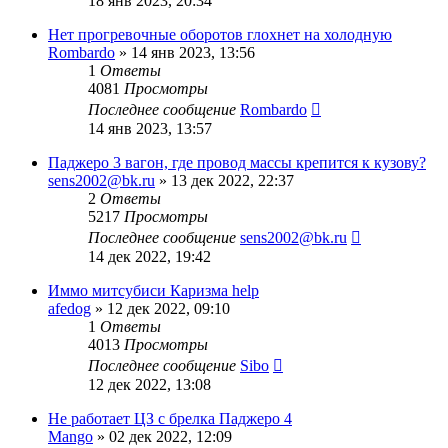
18 янв 2023, 20:34
Нет прогревочные оборотов глохнет на холодную
Rombardo
»
14 янв 2023, 13:56
1
Ответы
4081
Просмотры
Последнее сообщение
Rombardo
14 янв 2023, 13:57
Паджеро 3 вагон, где провод массы крепится к кузову?
sens2002@bk.ru
»
13 дек 2022, 22:37
2
Ответы
5217
Просмотры
Последнее сообщение
sens2002@bk.ru
14 дек 2022, 19:42
Иммо митсубиси Каризма help
afedog
»
12 дек 2022, 09:10
1
Ответы
4013
Просмотры
Последнее сообщение
Sibo
12 дек 2022, 13:08
Не работает ЦЗ с брелка Паджеро 4
Mango
»
02 дек 2022, 12:09