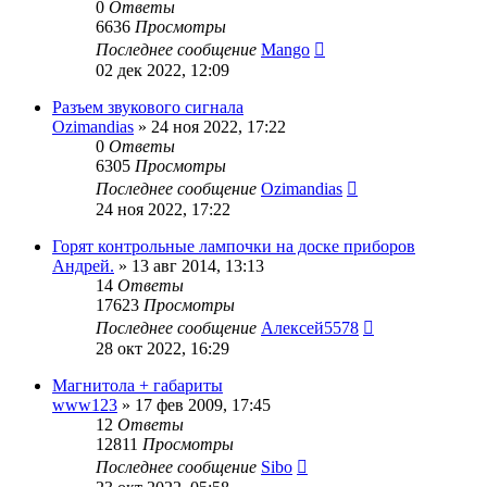
0
Ответы
6636
Просмотры
Последнее сообщение
Mango
02 дек 2022, 12:09
Разъем звукового сигнала
Ozimandias
»
24 ноя 2022, 17:22
0
Ответы
6305
Просмотры
Последнее сообщение
Ozimandias
24 ноя 2022, 17:22
Горят контрольные лампочки на доске приборов
Андрей.
»
13 авг 2014, 13:13
14
Ответы
17623
Просмотры
Последнее сообщение
Алексей5578
28 окт 2022, 16:29
Магнитола + габариты
www123
»
17 фев 2009, 17:45
12
Ответы
12811
Просмотры
Последнее сообщение
Sibo