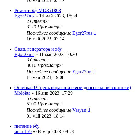
16 май 2023, 05:17
Ремонт эбу MD351868
Egor27rus
»
14 май 2023, 15:34
2
Ответы
3129
Просмотры
Последнее сообщение
Egor27rus
16 май 2023, 03:14
Связь генератора и эбу
Egor27rus
»
11 май 2023, 10:30
3
Ответы
3616
Просмотры
Последнее сообщение
Egor27rus
11 май 2023, 19:08
Ошибка 92 (цепь обратной связи дроссельной заслонки)
Molokta
»
16 янв 2023, 17:29
5
Ответы
5100
Просмотры
Последнее сообщение
Vasyan
01 май 2023, 18:14
питание эбу
иван159
»
09 мар 2023, 09:29