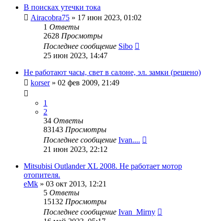
В поисках утечки тока
Airacobra75
»
17 июн 2023, 01:02
1
Ответы
2628
Просмотры
Последнее сообщение
Sibo
25 июн 2023, 14:47
Не работают часы, свет в салоне, эл. замки (решено)
korser
»
02 фев 2009, 21:49
1
2
34
Ответы
83143
Просмотры
Последнее сообщение
Ivan....
21 июн 2023, 22:12
Mitsubisi Outlander XL 2008. Не работает мотор
отопителя.
eMk
»
03 окт 2013, 12:21
5
Ответы
15132
Просмотры
Последнее сообщение
Ivan_Mirny