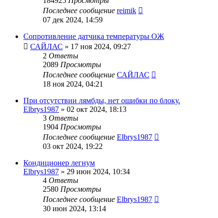
184925
Просмотры
Последнее сообщение
reimik
07 дек 2024, 14:59
Сопротивление датчика температуры ОЖ
САЙЛАС
»
17 ноя 2024, 09:27
2
Ответы
2089
Просмотры
Последнее сообщение
САЙЛАС
18 ноя 2024, 04:21
При отсутствии лямбды, нет ошибки по блоку.
Elbrys1987
»
02 окт 2024, 18:13
3
Ответы
1904
Просмотры
Последнее сообщение
Elbrys1987
03 окт 2024, 19:22
Кондиционер легнум
Elbrys1987
»
29 июн 2024, 10:34
4
Ответы
2580
Просмотры
Последнее сообщение
Elbrys1987
30 июн 2024, 13:14