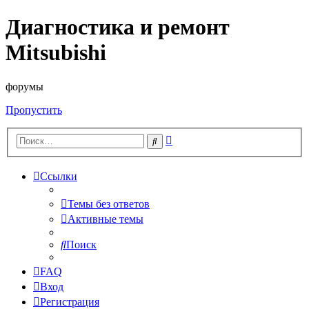
Диагностика и ремонт
Mitsubishi
форумы
Пропустить
Расширенный
Поиск
поиск
Ссылки
Темы без ответов
Активные темы
Поиск
FAQ
Вход
Регистрация