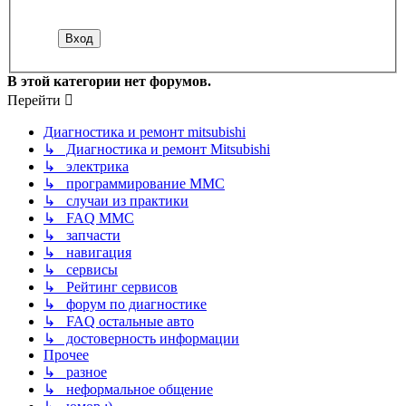
В этой категории нет форумов.
Перейти
Диагностика и ремонт mitsubishi
↳ Диагностика и ремонт Mitsubishi
↳ электрика
↳ программирование MMC
↳ случаи из практики
↳ FAQ MMC
↳ запчасти
↳ навигация
↳ сервисы
↳ Рейтинг сервисов
↳ форум по диагностике
↳ FAQ остальные авто
↳ достоверность информации
Прочее
↳ разное
↳ неформальное общение