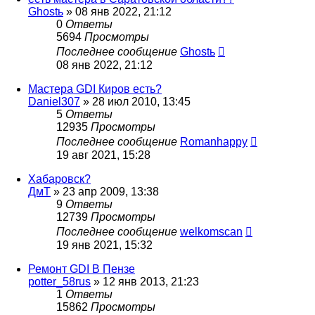
Ghostь
»
08 янв 2022, 21:12
0
Ответы
5694
Просмотры
Последнее сообщение
Ghostь
08 янв 2022, 21:12
Мастера GDI Киров есть?
Daniel307
»
28 июл 2010, 13:45
5
Ответы
12935
Просмотры
Последнее сообщение
Romanhappy
19 авг 2021, 15:28
Хабаровск?
ДмТ
»
23 апр 2009, 13:38
9
Ответы
12739
Просмотры
Последнее сообщение
welkomscan
19 янв 2021, 15:32
Ремонт GDI В Пензе
potter_58rus
»
12 янв 2013, 21:23
1
Ответы
15862
Просмотры