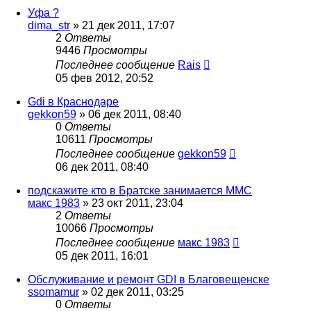
Уфа ?
dima_str
»
21 дек 2011, 17:07
2
Ответы
9446
Просмотры
Последнее сообщение
Rais
05 фев 2012, 20:52
Gdi в Краснодаре
gekkon59
»
06 дек 2011, 08:40
0
Ответы
10611
Просмотры
Последнее сообщение
gekkon59
06 дек 2011, 08:40
подскажите кто в Братске занимается ММС
макс 1983
»
23 окт 2011, 23:04
2
Ответы
10066
Просмотры
Последнее сообщение
макс 1983
05 дек 2011, 16:01
Обслуживание и ремонт GDI в Благовещенске
ssomamur
»
02 дек 2011, 03:25
0
Ответы