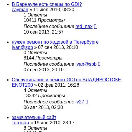
В Барнауле есть спецы по GDI?
cayman
»
11 июл 2010, 08:20
1
Ответы
10411
Просмотры
Последнее сообщение
red_nax
10 сен 2013, 21:57
нужен ремонт по ходовой в Петербурге
ivan@spb
»
07 сен 2013, 20:10
0
Ответы
8144
Просмотры
Последнее сообщение
ivan@spb
07 сен 2013, 20:10
Обслуживание и ремонт GDI во ВЛАДИВОСТОКЕ
ENOT200
»
02 фев 2011, 16:28
4
Ответы
13332
Просмотры
Последнее сообщение
Iv27
06 авг 2013, 02:30
замечательный сайт
топтыга
»
19 янв 2010, 23:17
8
Ответы