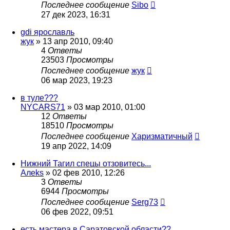
Последнее сообщение
Sibo
27 дек 2023, 16:31
gdi ярославль
жук
»
13 апр 2010, 09:40
4
Ответы
23503
Просмотры
Последнее сообщение
жук
06 мар 2023, 19:23
в туле???
NYCARS71
»
03 мар 2010, 01:00
12
Ответы
18510
Просмотры
Последнее сообщение
Харизматичный
19 апр 2022, 14:09
Нижний Тагил спецы отзовитесь...
Алеks
»
02 фев 2010, 12:26
3
Ответы
6944
Просмотры
Последнее сообщение
Serg73
06 фев 2022, 09:51
есть мастера в Саратовской области??