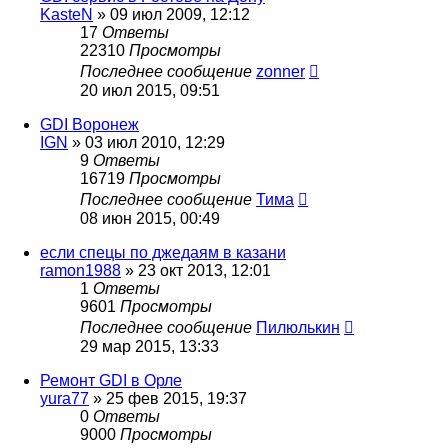
KasteN
»
09 июл 2009, 12:12
17
Ответы
22310
Просмотры
Последнее сообщение
zonner
20 июл 2015, 09:51
GDI Воронеж
IGN
»
03 июл 2010, 12:29
9
Ответы
16719
Просмотры
Последнее сообщение
Тимa
08 июн 2015, 00:49
если спецы по джедаям в казани
ramon1988
»
23 окт 2013, 12:01
1
Ответы
9601
Просмотры
Последнее сообщение
Пилюлькин
29 мар 2015, 13:33
Ремонт GDI в Орле
yura77
»
25 фев 2015, 19:37
0
Ответы
9000
Просмотры