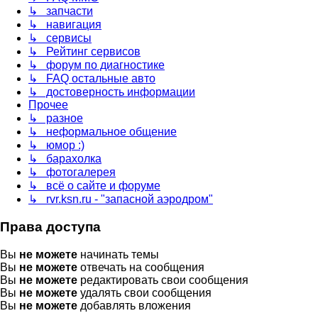
↳ запчасти
↳ навигация
↳ сервисы
↳ Рейтинг сервисов
↳ форум по диагностике
↳ FAQ остальные авто
↳ достоверность информации
Прочее
↳ разное
↳ неформальное общение
↳ юмор :)
↳ барахолка
↳ фотогалерея
↳ всё о сайте и форуме
↳ rvr.ksn.ru - "запасной аэродром"
Права доступа
Вы
не можете
начинать темы
Вы
не можете
отвечать на сообщения
Вы
не можете
редактировать свои сообщения
Вы
не можете
удалять свои сообщения
Вы
не можете
добавлять вложения