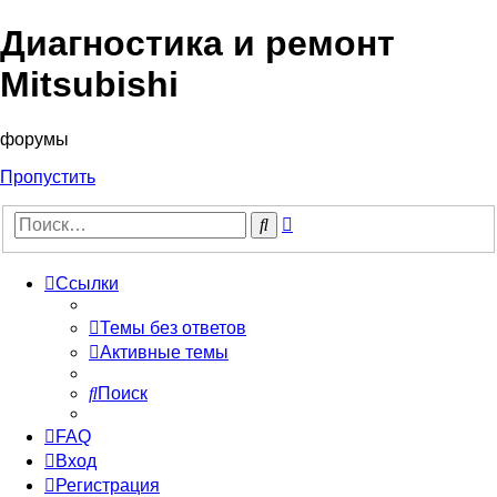
Диагностика и ремонт
Mitsubishi
форумы
Пропустить
Расширенный
Поиск
поиск
Ссылки
Темы без ответов
Активные темы
Поиск
FAQ
Вход
Регистрация