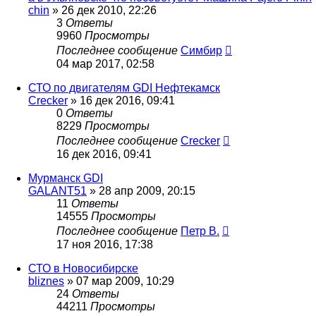
chin
»
26 дек 2010, 22:26
3
Ответы
9960
Просмотры
Последнее сообщение
Симбир
04 мар 2017, 02:58
СТО по двигателям GDI Нефтекамск
Crecker
»
16 дек 2016, 09:41
0
Ответы
8229
Просмотры
Последнее сообщение
Crecker
16 дек 2016, 09:41
Мурманск GDI
GALANT51
»
28 апр 2009, 20:15
11
Ответы
14555
Просмотры
Последнее сообщение
Петр В.
17 ноя 2016, 17:38
СТО в Новосибирске
bliznes
»
07 мар 2009, 10:29
24
Ответы
44211
Просмотры