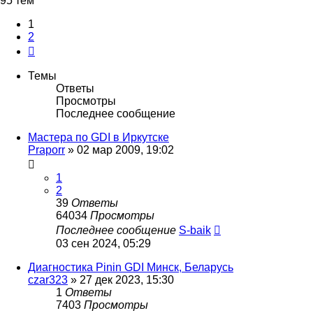
95 тем
1
2
След.
Темы
Ответы
Просмотры
Последнее сообщение
Мастера по GDI в Иркутске
Praporr
»
02 мар 2009, 19:02
1
2
39
Ответы
64034
Просмотры
Последнее сообщение
S-baik
03 сен 2024, 05:29
Диагностика Pinin GDI Минск, Беларусь
czar323
»
27 дек 2023, 15:30
1
Ответы
7403
Просмотры