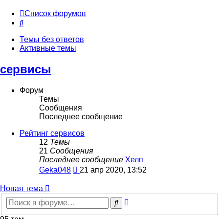
Список форумов
Поиск
Темы без ответов
Активные темы
сервисы
Форум
Темы
Сообщения
Последнее сообщение
Рейтинг сервисов
12
Темы
21
Сообщения
Последнее сообщение
Хелп
Перейти
Geka048
21 апр 2020, 13:52
к
последнему
Новая тема
сообщению
Расширенный
Поиск
поиск