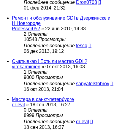
Последнее сообщение
Dron0703
01 фев 2014, 21:32
Ремонт и обслуживание GDI в Дзержинске и
Н.Новгороде
Professor052
»
22 янв 2010, 14:33
2
Ответы
10548
Просмотры
Последнее сообщение
fesco
06 дек 2013, 19:12
Сыктывкар ! Есть ли мастер GDI ?
virekarmimen
»
07 окт 2013, 16:03
1
Ответы
9000
Просмотры
Последнее сообщение
sanyatolstobrov
16 окт 2013, 21:04
Мастера в санкт-петербурге
dr-evil
»
18 сен 2013, 16:27
0
Ответы
8999
Просмотры
Последнее сообщение
dr-evil
18 сен 2013, 16:27