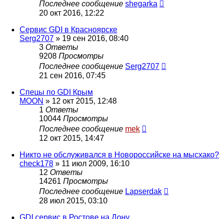
Последнее сообщение
shegarka
20 окт 2016, 12:22
Сервис GDI в Красноярске
Serg2707
»
19 сен 2016, 08:40
3
Ответы
9208
Просмотры
Последнее сообщение
Serg2707
21 сен 2016, 07:45
Спецы по GDI Крым
MOON
»
12 окт 2015, 12:48
1
Ответы
10044
Просмотры
Последнее сообщение
mek
12 окт 2015, 14:47
Никто не обслуживался в Новороссийске на мысхако?
check178
»
11 июл 2009, 16:10
12
Ответы
14261
Просмотры
Последнее сообщение
Lapserdak
28 июл 2015, 03:10
GDI сервис в Ростове на Дону