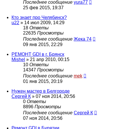
Последнее сообщение
yura77
25 фев 2015, 19:37
Кто знает про Челябинск?
u22
»
14 июл 2009, 14:29
18
Ответы
22635
Просмотры
Последнее сообщение
Жека 74
09 янв 2015, 22:29
РЕМОНТ GDI в г. Брянск
Mishel
»
21 апр 2010, 00:15
10
Ответы
14347
Просмотры
Последнее сообщение
mek
01 янв 2015, 20:19
Нужен мастер в Белгороде
Сергей К
»
07 ноя 2014, 20:56
0
Ответы
8896
Просмотры
Последнее сообщение
Сергей К
07 ноя 2014, 20:56
Ремонт GDI в Бурятии