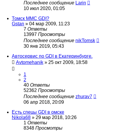
Последнее сообщение
Larin
10 июл 2020, 01:05
Томск MMC GDI?
Gstan
»
04 мар 2009, 11:23
7
Ответы
13997
Просмотры
Последнее сообщение
nikTomsk
30 янв 2019, 05:43
Автосервис по GDI в Екатеринбурге.
Avtomehanik
»
25 окт 2009, 18:58
1
2
40
Ответы
52362
Просмотры
Последнее сообщение
zhurav7
06 апр 2018, 20:09
Есть спецы GDI в омске
Nikola68
»
29 мар 2018, 10:26
1
Ответы
8348
Просмотры