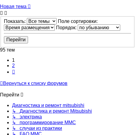
Новая тема
Показать:
Поле сортировки:
Порядок:
95 тем
1
2
След.
Вернуться к списку форумов
Перейти
Диагностика и ремонт mitsubishi
↳ Диагностика и ремонт Mitsubishi
↳ электрика
↳ программирование MMC
↳ случаи из практики
↳ FAQ MMC