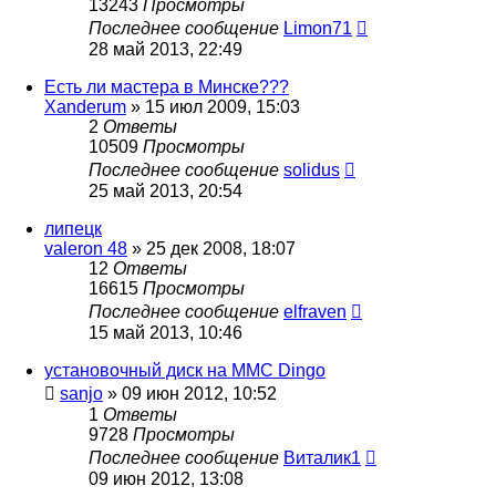
13243
Просмотры
Последнее сообщение
Limon71
28 май 2013, 22:49
Есть ли мастера в Минске???
Xanderum
»
15 июл 2009, 15:03
2
Ответы
10509
Просмотры
Последнее сообщение
solidus
25 май 2013, 20:54
липецк
valeron 48
»
25 дек 2008, 18:07
12
Ответы
16615
Просмотры
Последнее сообщение
elfraven
15 май 2013, 10:46
установочный диск на MMC Dingo
sanjo
»
09 июн 2012, 10:52
1
Ответы
9728
Просмотры
Последнее сообщение
Виталик1
09 июн 2012, 13:08