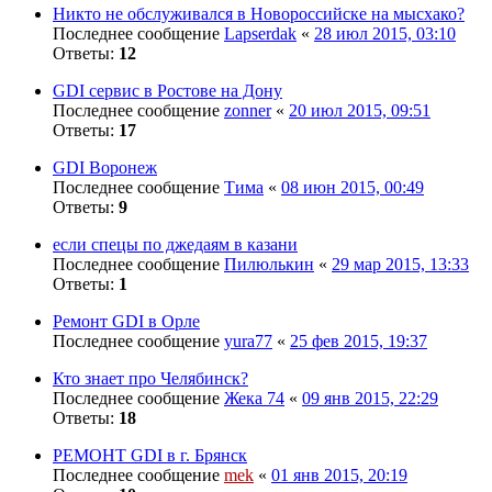
Никто не обслуживался в Новороссийске на мысхако?
Последнее сообщение
Lapserdak
«
28 июл 2015, 03:10
Ответы:
12
GDI сервис в Ростове на Дону
Последнее сообщение
zonner
«
20 июл 2015, 09:51
Ответы:
17
GDI Воронеж
Последнее сообщение
Тимa
«
08 июн 2015, 00:49
Ответы:
9
если спецы по джедаям в казани
Последнее сообщение
Пилюлькин
«
29 мар 2015, 13:33
Ответы:
1
Ремонт GDI в Орле
Последнее сообщение
yura77
«
25 фев 2015, 19:37
Кто знает про Челябинск?
Последнее сообщение
Жека 74
«
09 янв 2015, 22:29
Ответы:
18
РЕМОНТ GDI в г. Брянск
Последнее сообщение
mek
«
01 янв 2015, 20:19