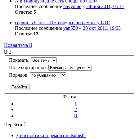
А в Новокузнецке есть спецы по GDI?
Последнее сообщение
navynine
«
24 ноя 2011, 05:17
Ответы:
5
сервис в Санкт- Петербурге по ремонту GDI
Последнее сообщение
yan550
«
28 окт 2011, 19:03
Ответы:
13
Новая тема
Показать:
Поле сортировки:
Порядок:
95 тем
1
2
След.
Перейти
Диагностика и ремонт mitsubishi