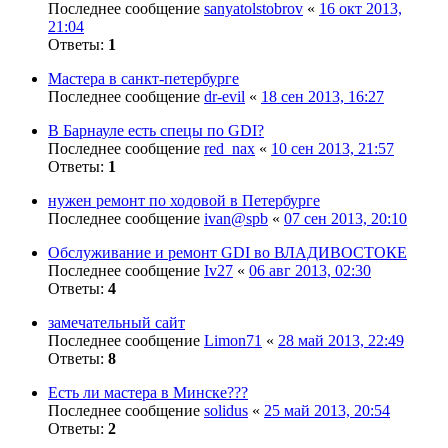
Последнее сообщение
sanyatolstobrov
«
16 окт 2013,
21:04
Ответы:
1
Мастера в санкт-петербурге
Последнее сообщение
dr-evil
«
18 сен 2013, 16:27
В Барнауле есть спецы по GDI?
Последнее сообщение
red_nax
«
10 сен 2013, 21:57
Ответы:
1
нужен ремонт по ходовой в Петербурге
Последнее сообщение
ivan@spb
«
07 сен 2013, 20:10
Обслуживание и ремонт GDI во ВЛАДИВОСТОКЕ
Последнее сообщение
Iv27
«
06 авг 2013, 02:30
Ответы:
4
замечательный сайт
Последнее сообщение
Limon71
«
28 май 2013, 22:49
Ответы:
8
Есть ли мастера в Минске???
Последнее сообщение
solidus
«
25 май 2013, 20:54
Ответы:
2