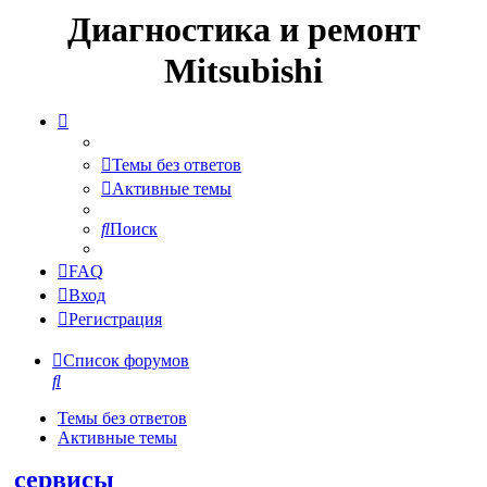
Диагностика и ремонт
Mitsubishi
Темы без ответов
Активные темы
Поиск
FAQ
Вход
Регистрация
Список форумов
Поиск
Темы без ответов
Активные темы
сервисы