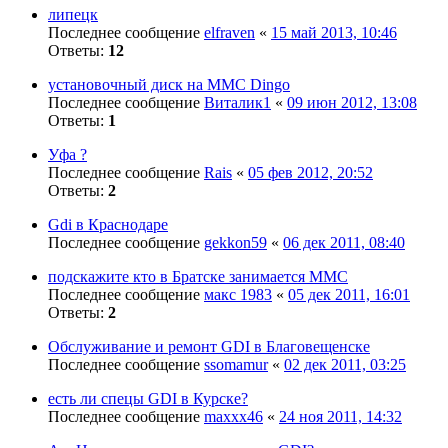
липецк
Последнее сообщение
elfraven
«
15 май 2013, 10:46
Ответы:
12
установочный диск на MMC Dingo
Последнее сообщение
Виталик1
«
09 июн 2012, 13:08
Ответы:
1
Уфа ?
Последнее сообщение
Rais
«
05 фев 2012, 20:52
Ответы:
2
Gdi в Краснодаре
Последнее сообщение
gekkon59
«
06 дек 2011, 08:40
подскажите кто в Братске занимается ММС
Последнее сообщение
макс 1983
«
05 дек 2011, 16:01
Ответы:
2
Обслуживание и ремонт GDI в Благовещенске
Последнее сообщение
ssomamur
«
02 дек 2011, 03:25
есть ли спецы GDI в Курске?
Последнее сообщение
maxxx46
«
24 ноя 2011, 14:32