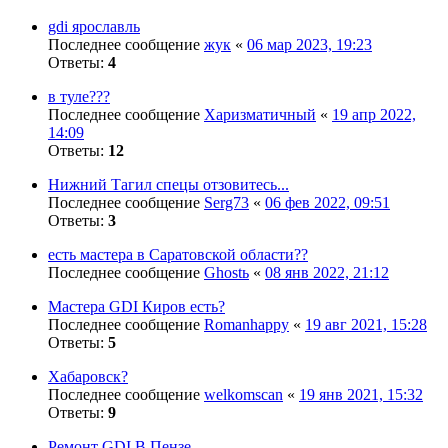
gdi ярославль
Последнее сообщение
жук
«
06 мар 2023, 19:23
Ответы:
4
в туле???
Последнее сообщение
Харизматичный
«
19 апр 2022,
14:09
Ответы:
12
Нижний Тагил спецы отзовитесь...
Последнее сообщение
Serg73
«
06 фев 2022, 09:51
Ответы:
3
есть мастера в Саратовской области??
Последнее сообщение
Ghostь
«
08 янв 2022, 21:12
Мастера GDI Киров есть?
Последнее сообщение
Romanhappy
«
19 авг 2021, 15:28
Ответы:
5
Хабаровск?
Последнее сообщение
welkomscan
«
19 янв 2021, 15:32
Ответы:
9
Ремонт GDI В Пензе