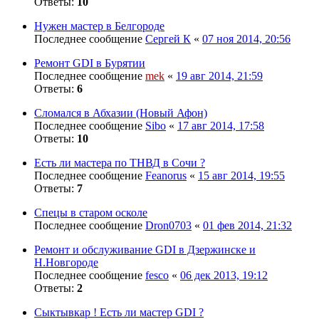
Ответы:
10
Нужен мастер в Белгороде
Последнее сообщение
Сергей К
«
07 ноя 2014, 20:56
Ремонт GDI в Бурятии
Последнее сообщение
mek
«
19 авг 2014, 21:59
Ответы:
6
Сломался в Абхазии (Новый Афон)
Последнее сообщение
Sibo
«
17 авг 2014, 17:58
Ответы:
10
Есть ли мастера по ТНВД в Сочи ?
Последнее сообщение
Feanorus
«
15 авг 2014, 19:55
Ответы:
7
Спецы в старом осколе
Последнее сообщение
Dron0703
«
01 фев 2014, 21:32
Ремонт и обслуживание GDI в Дзержинске и
Н.Новгороде
Последнее сообщение
fesco
«
06 дек 2013, 19:12
Ответы:
2
Сыктывкар ! Есть ли мастер GDI ?