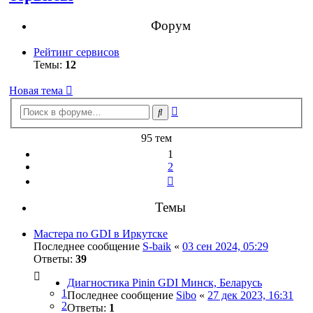
Форум
Рейтинг сервисов
Темы:
12
Новая тема
Расширенный
Поиск
поиск
95 тем
1
2
След.
Темы
Мастера по GDI в Иркутске
Последнее сообщение
S-baik
«
03 сен 2024, 05:29
Ответы:
39
Диагностика Pinin GDI Минск, Беларусь
1
Последнее сообщение
Sibo
«
27 дек 2023, 16:31
2
Ответы:
1