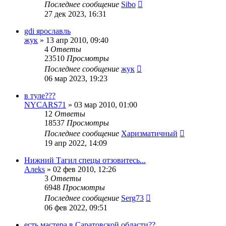
Последнее сообщение
Sibo
27 дек 2023, 16:31
gdi ярославль
жук
»
13 апр 2010, 09:40
4
Ответы
23510
Просмотры
Последнее сообщение
жук
06 мар 2023, 19:23
в туле???
NYCARS71
»
03 мар 2010, 01:00
12
Ответы
18537
Просмотры
Последнее сообщение
Харизматичный
19 апр 2022, 14:09
Нижний Тагил спецы отзовитесь...
Алеks
»
02 фев 2010, 12:26
3
Ответы
6948
Просмотры
Последнее сообщение
Serg73
06 фев 2022, 09:51
есть мастера в Саратовской области??