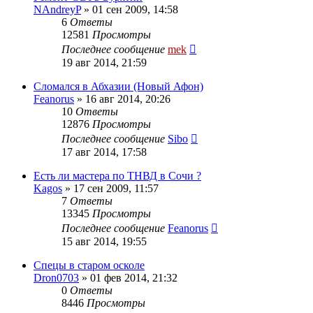
NAndreyP
»
01 сен 2009, 14:58
6
Ответы
12581
Просмотры
Последнее сообщение
mek
19 авг 2014, 21:59
Сломался в Абхазии (Новый Афон)
Feanorus
»
16 авг 2014, 20:26
10
Ответы
12876
Просмотры
Последнее сообщение
Sibo
17 авг 2014, 17:58
Есть ли мастера по ТНВД в Сочи ?
Kagos
»
17 сен 2009, 11:57
7
Ответы
13345
Просмотры
Последнее сообщение
Feanorus
15 авг 2014, 19:55
Спецы в старом осколе
Dron0703
»
01 фев 2014, 21:32
0
Ответы
8446
Просмотры