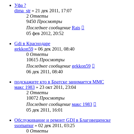
Уфа ?
dima_str
»
21 дек 2011, 17:07
2
Ответы
9450
Просмотры
Последнее сообщение
Rais
05 фев 2012, 20:52
Gdi в Краснодаре
gekkon59
»
06 дек 2011, 08:40
0
Ответы
10615
Просмотры
Последнее сообщение
gekkon59
06 дек 2011, 08:40
подскажите кто в Братске занимается ММС
макс 1983
»
23 окт 2011, 23:04
2
Ответы
10072
Просмотры
Последнее сообщение
макс 1983
05 дек 2011, 16:01
Обслуживание и ремонт GDI в Благовещенске
ssomamur
»
02 дек 2011, 03:25
0
Ответы