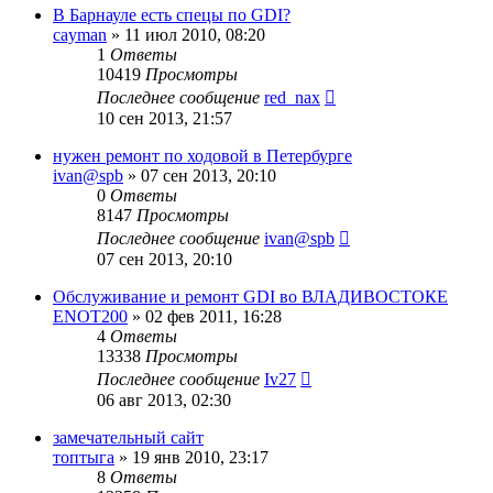
В Барнауле есть спецы по GDI?
cayman
»
11 июл 2010, 08:20
1
Ответы
10419
Просмотры
Последнее сообщение
red_nax
10 сен 2013, 21:57
нужен ремонт по ходовой в Петербурге
ivan@spb
»
07 сен 2013, 20:10
0
Ответы
8147
Просмотры
Последнее сообщение
ivan@spb
07 сен 2013, 20:10
Обслуживание и ремонт GDI во ВЛАДИВОСТОКЕ
ENOT200
»
02 фев 2011, 16:28
4
Ответы
13338
Просмотры
Последнее сообщение
Iv27
06 авг 2013, 02:30
замечательный сайт
топтыга
»
19 янв 2010, 23:17
8
Ответы