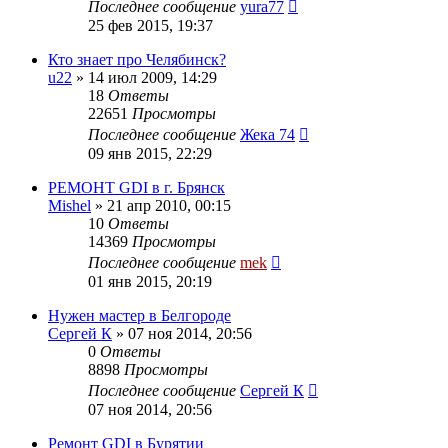
Последнее сообщение
yura77
25 фев 2015, 19:37
Кто знает про Челябинск?
u22
»
14 июл 2009, 14:29
18
Ответы
22651
Просмотры
Последнее сообщение
Жека 74
09 янв 2015, 22:29
РЕМОНТ GDI в г. Брянск
Mishel
»
21 апр 2010, 00:15
10
Ответы
14369
Просмотры
Последнее сообщение
mek
01 янв 2015, 20:19
Нужен мастер в Белгороде
Сергей К
»
07 ноя 2014, 20:56
0
Ответы
8898
Просмотры
Последнее сообщение
Сергей К
07 ноя 2014, 20:56
Ремонт GDI в Бурятии