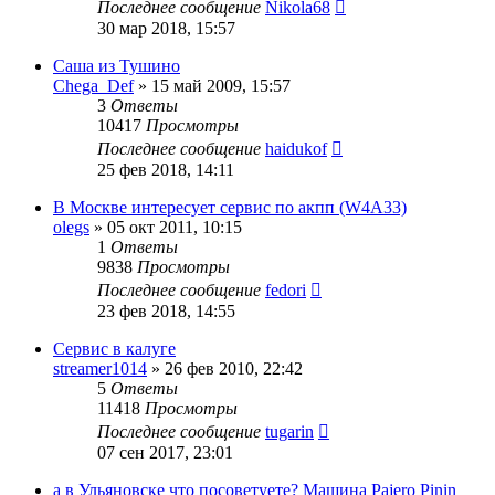
Последнее сообщение
Nikola68
30 мар 2018, 15:57
Саша из Тушино
Chega_Def
»
15 май 2009, 15:57
3
Ответы
10417
Просмотры
Последнее сообщение
haidukof
25 фев 2018, 14:11
В Москве интересует сервис по акпп (W4A33)
olegs
»
05 окт 2011, 10:15
1
Ответы
9838
Просмотры
Последнее сообщение
fedori
23 фев 2018, 14:55
Сервис в калуге
streamer1014
»
26 фев 2010, 22:42
5
Ответы
11418
Просмотры
Последнее сообщение
tugarin
07 сен 2017, 23:01
а в Ульяновске что посоветуете? Машина Pajero Pinin