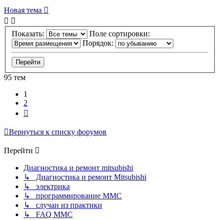
Новая тема
Показать:
Поле сортировки:
Порядок:
95 тем
1
2
След.
Вернуться к списку форумов
Перейти
Диагностика и ремонт mitsubishi
↳ Диагностика и ремонт Mitsubishi
↳ электрика
↳ программирование MMC
↳ случаи из практики
↳ FAQ MMC