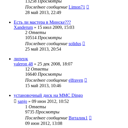
13258
Просмотры
Последнее сообщение
Limon71
28 май 2013, 22:49
Есть ли мастера в Минске???
Xanderum
»
15 июл 2009, 15:03
2
Ответы
10514
Просмотры
Последнее сообщение
solidus
25 май 2013, 20:54
липецк
valeron 48
»
25 дек 2008, 18:07
12
Ответы
16640
Просмотры
Последнее сообщение
elfraven
15 май 2013, 10:46
установочный диск на MMC Dingo
sanjo
»
09 июн 2012, 10:52
1
Ответы
9735
Просмотры
Последнее сообщение
Виталик1
09 июн 2012, 13:08