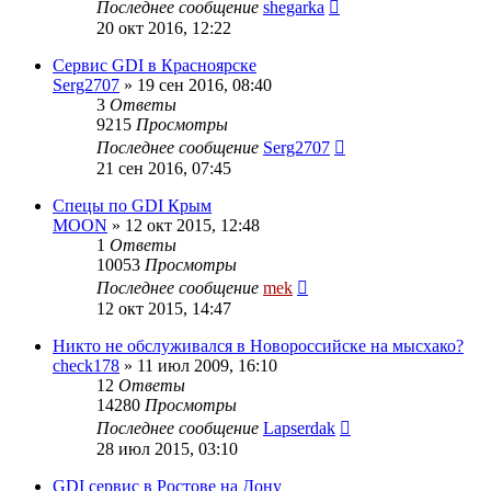
Последнее сообщение
shegarka
20 окт 2016, 12:22
Сервис GDI в Красноярске
Serg2707
»
19 сен 2016, 08:40
3
Ответы
9215
Просмотры
Последнее сообщение
Serg2707
21 сен 2016, 07:45
Спецы по GDI Крым
MOON
»
12 окт 2015, 12:48
1
Ответы
10053
Просмотры
Последнее сообщение
mek
12 окт 2015, 14:47
Никто не обслуживался в Новороссийске на мысхако?
check178
»
11 июл 2009, 16:10
12
Ответы
14280
Просмотры
Последнее сообщение
Lapserdak
28 июл 2015, 03:10
GDI сервис в Ростове на Дону