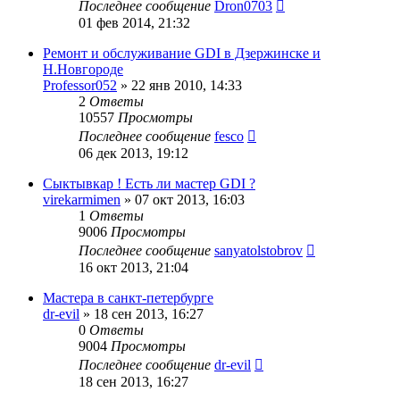
Последнее сообщение
Dron0703
01 фев 2014, 21:32
Ремонт и обслуживание GDI в Дзержинске и
Н.Новгороде
Professor052
»
22 янв 2010, 14:33
2
Ответы
10557
Просмотры
Последнее сообщение
fesco
06 дек 2013, 19:12
Сыктывкар ! Есть ли мастер GDI ?
virekarmimen
»
07 окт 2013, 16:03
1
Ответы
9006
Просмотры
Последнее сообщение
sanyatolstobrov
16 окт 2013, 21:04
Мастера в санкт-петербурге
dr-evil
»
18 сен 2013, 16:27
0
Ответы
9004
Просмотры
Последнее сообщение
dr-evil
18 сен 2013, 16:27