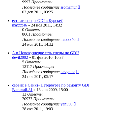
9997
Просмотры
Последнее сообщение
ssomamur
02 дек 2011, 03:25
есть ли спецы GDI в Курске?
maxxx46
»
24 ноя 2011, 14:32
0
Ответы
8661
Просмотры
Последнее сообщение
maxxx46
24 ноя 2011, 14:32
А в Новокузнецке есть спецы по GDI?
devil2002
»
01 фев 2010, 10:37
5
Ответы
12117
Просмотры
Последнее сообщение
navynine
24 ноя 2011, 05:17
сервис в Санкт- Петербурге по ремонту GDI
Василий-81
»
13 янв 2009, 15:00
13
Ответы
20933
Просмотры
Последнее сообщение
yan550
28 окт 2011, 19:03