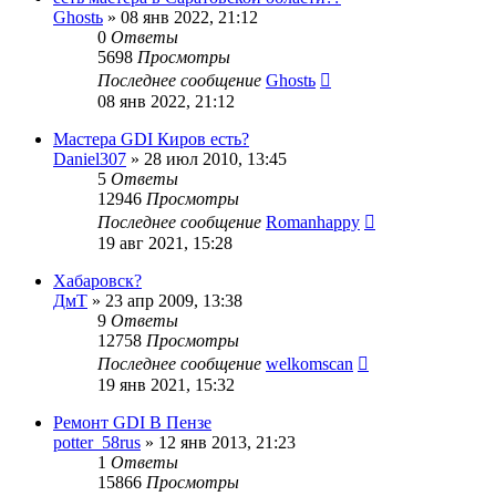
Ghostь
»
08 янв 2022, 21:12
0
Ответы
5698
Просмотры
Последнее сообщение
Ghostь
08 янв 2022, 21:12
Мастера GDI Киров есть?
Daniel307
»
28 июл 2010, 13:45
5
Ответы
12946
Просмотры
Последнее сообщение
Romanhappy
19 авг 2021, 15:28
Хабаровск?
ДмТ
»
23 апр 2009, 13:38
9
Ответы
12758
Просмотры
Последнее сообщение
welkomscan
19 янв 2021, 15:32
Ремонт GDI В Пензе
potter_58rus
»
12 янв 2013, 21:23
1
Ответы
15866
Просмотры