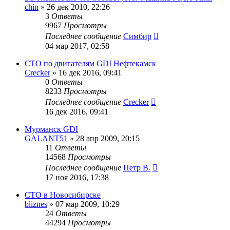
chin
»
26 дек 2010, 22:26
3
Ответы
9967
Просмотры
Последнее сообщение
Симбир
04 мар 2017, 02:58
СТО по двигателям GDI Нефтекамск
Crecker
»
16 дек 2016, 09:41
0
Ответы
8233
Просмотры
Последнее сообщение
Crecker
16 дек 2016, 09:41
Мурманск GDI
GALANT51
»
28 апр 2009, 20:15
11
Ответы
14568
Просмотры
Последнее сообщение
Петр В.
17 ноя 2016, 17:38
СТО в Новосибирске
bliznes
»
07 мар 2009, 10:29
24
Ответы
44294
Просмотры