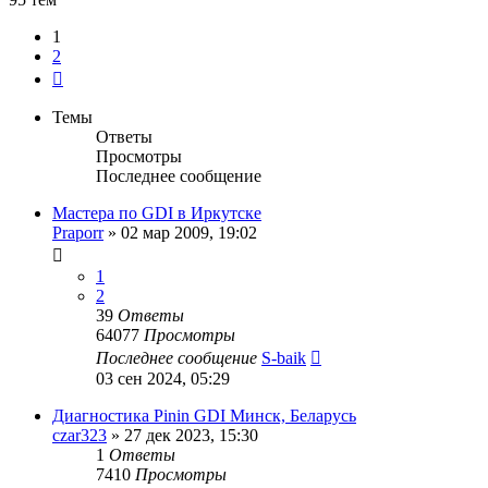
1
2
След.
Темы
Ответы
Просмотры
Последнее сообщение
Мастера по GDI в Иркутске
Praporr
»
02 мар 2009, 19:02
1
2
39
Ответы
64077
Просмотры
Последнее сообщение
S-baik
03 сен 2024, 05:29
Диагностика Pinin GDI Минск, Беларусь
czar323
»
27 дек 2023, 15:30
1
Ответы
7410
Просмотры