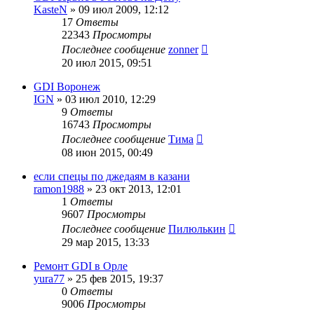
KasteN
»
09 июл 2009, 12:12
17
Ответы
22343
Просмотры
Последнее сообщение
zonner
20 июл 2015, 09:51
GDI Воронеж
IGN
»
03 июл 2010, 12:29
9
Ответы
16743
Просмотры
Последнее сообщение
Тимa
08 июн 2015, 00:49
если спецы по джедаям в казани
ramon1988
»
23 окт 2013, 12:01
1
Ответы
9607
Просмотры
Последнее сообщение
Пилюлькин
29 мар 2015, 13:33
Ремонт GDI в Орле
yura77
»
25 фев 2015, 19:37
0
Ответы
9006
Просмотры