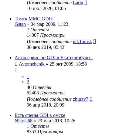
Последнее сообщение
Larin
10 июл 2020, 01:05
Томск MMC GDI?
Gstan
»
04 мар 2009, 11:23
7
Ответы
14007
Просмотры
Последнее сообщение
nikTomsk
30 янв 2019, 05:43
Автосервис по GDI в Екатеринбурге.
Avtomehanik
»
25 окт 2009, 18:58
1
2
40
Ответы
52408
Просмотры
Последнее сообщение
zhurav7
06 апр 2018, 20:09
Есть спецы GDI в омске
Nikola68
»
29 мар 2018, 10:26
1
Ответы
8353
Просмотры