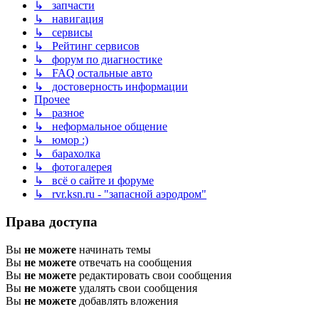
↳ запчасти
↳ навигация
↳ сервисы
↳ Рейтинг сервисов
↳ форум по диагностике
↳ FAQ остальные авто
↳ достоверность информации
Прочее
↳ разное
↳ неформальное общение
↳ юмор :)
↳ барахолка
↳ фотогалерея
↳ всё о сайте и форуме
↳ rvr.ksn.ru - "запасной аэродром"
Права доступа
Вы
не можете
начинать темы
Вы
не можете
отвечать на сообщения
Вы
не можете
редактировать свои сообщения
Вы
не можете
удалять свои сообщения
Вы
не можете
добавлять вложения