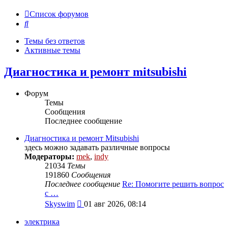
Список форумов
Поиск
Темы без ответов
Активные темы
Диагностика и ремонт mitsubishi
Форум
Темы
Сообщения
Последнее сообщение
Диагностика и ремонт Mitsubishi
здесь можно задавать различные вопросы
Модераторы:
mek
,
indy
21034
Темы
191860
Сообщения
Последнее сообщение
Re: Помогите решить вопрос
с …
Перейти
Skyswim
01 авг 2026, 08:14
к
последнему
электрика