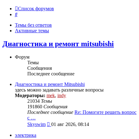
Список форумов
Поиск
Темы без ответов
Активные темы
Диагностика и ремонт mitsubishi
Форум
Темы
Сообщения
Последнее сообщение
Диагностика и ремонт Mitsubishi
здесь можно задавать различные вопросы
Модераторы:
mek
,
indy
21034
Темы
191860
Сообщения
Последнее сообщение
Re: Помогите решить вопрос
с …
Перейти
Skyswim
01 авг 2026, 08:14
к
последнему
электрика