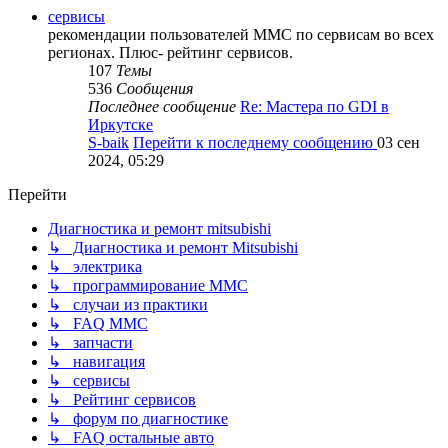
сервисы
рекомендации пользователей MMC по сервисам во всех
регионах. Плюс- рейтинг сервисов.
107
Темы
536
Сообщения
Последнее сообщение
Re: Мастера по GDI в
Иркутске
S-baik
Перейти к последнему сообщению
03 сен
2024, 05:29
Перейти
Диагностика и ремонт mitsubishi
↳ Диагностика и ремонт Mitsubishi
↳ электрика
↳ программирование MMC
↳ случаи из практики
↳ FAQ MMC
↳ запчасти
↳ навигация
↳ сервисы
↳ Рейтинг сервисов
↳ форум по диагностике
↳ FAQ остальные авто