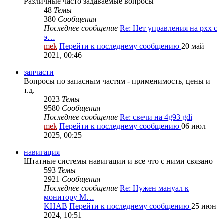
Различные часто задаваемые вопросы
48
Темы
380
Сообщения
Последнее сообщение
Re: Нет управления на рхх с
э…
mek
Перейти к последнему сообщению
20 май
2021, 00:46
запчасти
Вопросы по запасным частям - применимость, цены и
т.д.
2023
Темы
9580
Сообщения
Последнее сообщение
Re: свечи на 4g93 gdi
mek
Перейти к последнему сообщению
06 июл
2025, 00:25
навигация
Штатные системы навигации и все что с ними связано
593
Темы
2921
Сообщения
Последнее сообщение
Re: Нужен мануал к
монитору M…
KHAB
Перейти к последнему сообщению
25 июн
2024, 10:51