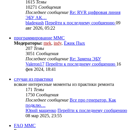
1615
Темы
10271
Сообщения
Последнее сообщение
Re: RVR цифровая линия
ЭБУ АК…
bladegash
Перейти к последнему сообщению
09
авг 2026, 05:22
программирование MMC
Модераторы:
mek
,
indy
,
Ёжик Пых
207
Темы
3051
Сообщения
Последнее сообщение
Re: Замена ЭБУ
Valeron17
Перейти к последнему сообщению
16
фев 2024, 18:41
случаи из практики
всякие интересные моменты из практики ремонта
171
Темы
1750
Сообщения
Последнее сообщение
Все про генератор. Как
подклю…
Юрий мащенко
Перейти к последнему сообщению
08 мар 2025, 23:55
FAQ MMC