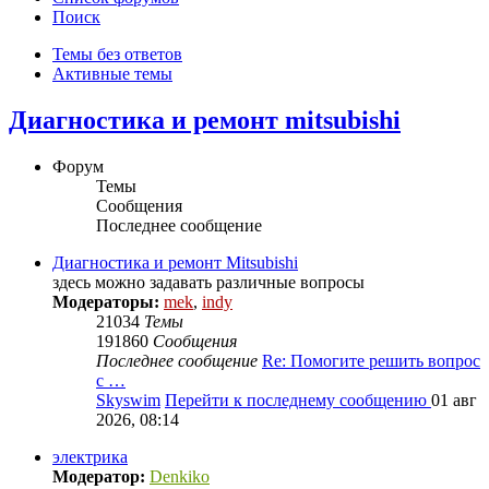
Поиск
Темы без ответов
Активные темы
Диагностика и ремонт mitsubishi
Форум
Темы
Сообщения
Последнее сообщение
Диагностика и ремонт Mitsubishi
здесь можно задавать различные вопросы
Модераторы:
mek
,
indy
21034
Темы
191860
Сообщения
Последнее сообщение
Re: Помогите решить вопрос
с …
Skyswim
Перейти к последнему сообщению
01 авг
2026, 08:14
электрика
Модератор:
Denkiko