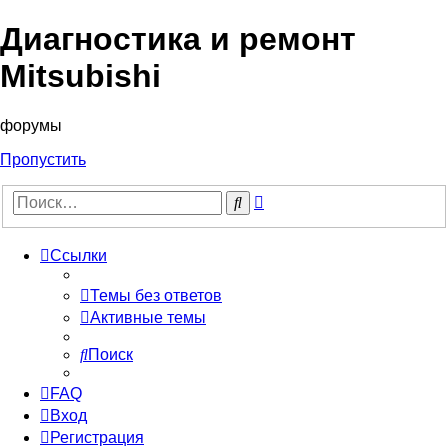
Диагностика и ремонт
Mitsubishi
форумы
Пропустить
Расширенный
Поиск
поиск
Ссылки
Темы без ответов
Активные темы
Поиск
FAQ
Вход
Регистрация