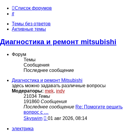
Список форумов
Поиск
Темы без ответов
Активные темы
Диагностика и ремонт mitsubishi
Форум
Темы
Сообщения
Последнее сообщение
Диагностика и ремонт Mitsubishi
здесь можно задавать различные вопросы
Модераторы:
mek
,
indy
21034
Темы
191860
Сообщения
Последнее сообщение
Re: Помогите решить
вопрос с …
Перейти
Skyswim
01 авг 2026, 08:14
к
последнему
электрика