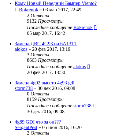
Кому Новый Передний Бампер Viento?
Bokrenok
»
03 мар 2017, 22:49
2
Ответы
9132
Просмотры
Последнее сообщение
Bokrenok
05 мар 2017, 16:42
Замена ДВС 4G93 на 6А13ТТ
alokos
»
20 фев 2017, 13:19
3
Ответы
8663
Просмотры
Последнее сообщение
alokos
20 фев 2017, 13:50
Замена 4g92 вместо 4g93 gdi
storm738
»
30 дек 2016, 09:08
0
Ответы
8159
Просмотры
Последнее сообщение
storm738
30 дек 2016, 09:08
4g69 GDI что за он???
SergantPest
»
05 июл 2016, 16:20
2
Ответы