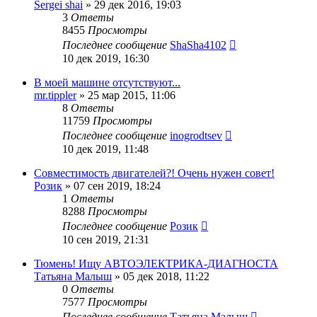
Sergei shai
»
29 дек 2016, 19:03
3
Ответы
8455
Просмотры
Последнее сообщение
ShaSha4102
10 дек 2019, 16:30
В моей машине отсутствуют...
mr.tippler
»
25 мар 2015, 11:06
8
Ответы
11759
Просмотры
Последнее сообщение
inogrodtsev
10 дек 2019, 11:48
Совместимость двигателей?! Очень нужен совет!
Розик
»
07 сен 2019, 18:24
1
Ответы
8288
Просмотры
Последнее сообщение
Розик
10 сен 2019, 21:31
Тюмень! Ищу АВТОЭЛЕКТРИКА-ДИАГНОСТА
Татьяна Малыш
»
05 дек 2018, 11:22
0
Ответы
7577
Просмотры
Последнее сообщение
Татьяна Малыш