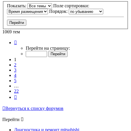
Показать:
Поле сортировки:
Порядок:
1069 тем
Страница
1
Перейти на страницу:
из
22
1
2
3
4
5
…
22
След.
Вернуться к списку форумов
Перейти
Диагностика и ремонт mitsubishi