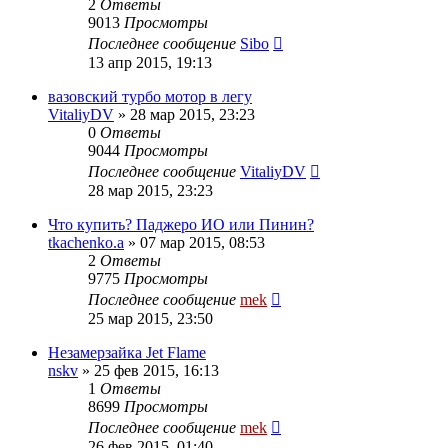
2
Ответы
9013
Просмотры
Последнее сообщение
Sibo
13 апр 2015, 19:13
вазовский турбо мотор в легу
VitaliyDV
»
28 мар 2015, 23:23
0
Ответы
9044
Просмотры
Последнее сообщение
VitaliyDV
28 мар 2015, 23:23
Что купить? Паджеро ИО или Пинин?
tkachenko.a
»
07 мар 2015, 08:53
2
Ответы
9775
Просмотры
Последнее сообщение
mek
25 мар 2015, 23:50
Незамерзайка Jet Flame
nskv
»
25 фев 2015, 16:13
1
Ответы
8699
Просмотры
Последнее сообщение
mek
26 фев 2015, 01:40