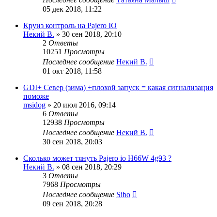
05 дек 2018, 11:22
Круиз контроль на Pajero IO
Некий В.
»
30 сен 2018, 20:10
2
Ответы
10251
Просмотры
Последнее сообщение
Некий В.
01 окт 2018, 11:58
GDI+ Север (зима) +плохой запуск = какая сигнализация
поможе
msidog
»
20 июл 2016, 09:14
6
Ответы
12938
Просмотры
Последнее сообщение
Некий В.
30 сен 2018, 20:03
Сколько может тянуть Pajero io H66W 4g93 ?
Некий В.
»
08 сен 2018, 20:29
3
Ответы
7968
Просмотры
Последнее сообщение
Sibo
09 сен 2018, 20:28