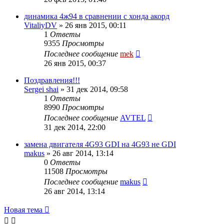
динамика 4ж94 в сравнении с хонда акорд
VitaliyDV
»
26 янв 2015, 00:11
1
Ответы
9355
Просмотры
Последнее сообщение
mek
26 янв 2015, 00:37
Поздравления!!!
Sergei shai
»
31 дек 2014, 09:58
1
Ответы
8990
Просмотры
Последнее сообщение
AVTEL
31 дек 2014, 22:00
замена двигателя 4G93 GDI на 4G93 не GDI
makus
»
26 авг 2014, 13:14
0
Ответы
11508
Просмотры
Последнее сообщение
makus
26 авг 2014, 13:14
Новая тема