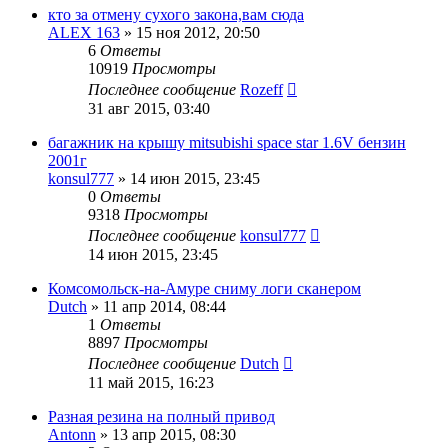
кто за отмену сухого закона,вам сюда
ALEX 163
»
15 ноя 2012, 20:50
6
Ответы
10919
Просмотры
Последнее сообщение
Rozeff
31 авг 2015, 03:40
багажник на крышу mitsubishi space star 1.6V бензин
2001г
konsul777
»
14 июн 2015, 23:45
0
Ответы
9318
Просмотры
Последнее сообщение
konsul777
14 июн 2015, 23:45
Комсомольск-на-Амуре сниму логи сканером
Dutch
»
11 апр 2014, 08:44
1
Ответы
8897
Просмотры
Последнее сообщение
Dutch
11 май 2015, 16:23
Разная резина на полный привод
Antonn
»
13 апр 2015, 08:30