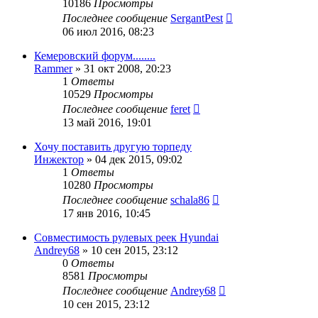
10186
Просмотры
Последнее сообщение
SergantPest
06 июл 2016, 08:23
Кемеровский форум........
Rammer
»
31 окт 2008, 20:23
1
Ответы
10529
Просмотры
Последнее сообщение
feret
13 май 2016, 19:01
Хочу поставить другую торпеду
Инжектор
»
04 дек 2015, 09:02
1
Ответы
10280
Просмотры
Последнее сообщение
schala86
17 янв 2016, 10:45
Совместимость рулевых реек Hyundai
Andrey68
»
10 сен 2015, 23:12
0
Ответы
8581
Просмотры
Последнее сообщение
Andrey68
10 сен 2015, 23:12