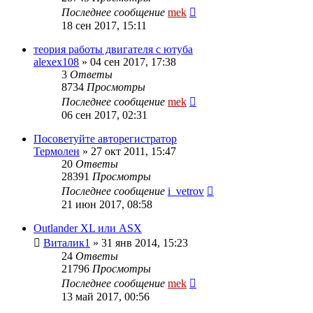
Последнее сообщение
mek
18 сен 2017, 15:11
теория работы двигателя с ютуба
alexex108
»
04 сен 2017, 17:38
3
Ответы
8734
Просмотры
Последнее сообщение
mek
06 сен 2017, 02:31
Посоветуйте авторегистратор
Термолен
»
27 окт 2011, 15:47
20
Ответы
28391
Просмотры
Последнее сообщение
i_vetrov
21 июн 2017, 08:58
Outlander XL или ASX
Виталик1
»
31 янв 2014, 15:23
24
Ответы
21796
Просмотры
Последнее сообщение
mek
13 май 2017, 00:56