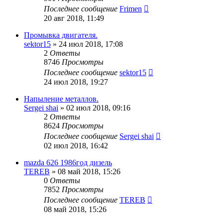
Последнее сообщение
Frimen
20 авг 2018, 11:49
Промывка двигателя.
sektor15
»
24 июл 2018, 17:08
2
Ответы
8746
Просмотры
Последнее сообщение
sektor15
24 июл 2018, 19:27
Напыление металлов.
Sergei shai
»
02 июл 2018, 09:16
2
Ответы
8624
Просмотры
Последнее сообщение
Sergei shai
02 июл 2018, 16:42
mazda 626 1986год дизель
TEREB
»
08 май 2018, 15:26
0
Ответы
7852
Просмотры
Последнее сообщение
TEREB
08 май 2018, 15:26