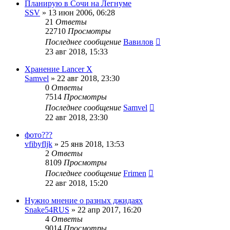
Планирую в Сочи на Легнуме
SSV
»
13 июн 2006, 06:28
21
Ответы
22710
Просмотры
Последнее сообщение
Вавилов
23 авг 2018, 15:33
Хранение Lancer X
Samvel
»
22 авг 2018, 23:30
0
Ответы
7514
Просмотры
Последнее сообщение
Samvel
22 авг 2018, 23:30
фото???
vfibyfljk
»
25 янв 2018, 13:53
2
Ответы
8109
Просмотры
Последнее сообщение
Frimen
22 авг 2018, 15:20
Нужно мнение о разных джидаях
Snake54RUS
»
22 апр 2017, 16:20
4
Ответы
9014
Просмотры