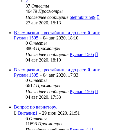
2
37
Ответы
46479
Просмотры
Последнее сообщение
olehnikitsin99
27 авг 2020, 15:13
В чем разница рестайлинг и до рестайлинг
Руслан 1505
»
04 авг 2020, 18:10
0
Ответы
8868
Просмотры
Последнее сообщение
Руслан 1505
04 авг 2020, 18:10
В чем разница рестайлинг и до рестайлинг
Руслан 1505
»
04 авг 2020, 17:33
0
Ответы
6612
Просмотры
Последнее сообщение
Руслан 1505
04 авг 2020, 17:33
Вопрос по вариатору.
Виталик1
»
29 июн 2020, 21:51
6
Ответы
11698
Просмотры
Последнее сообщение
Виталик1