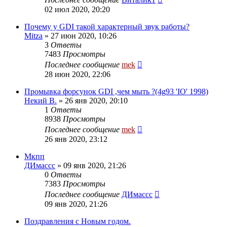
02 июл 2020, 20:20
Почему у GDI такой характерный звук работы?
Mitza
»
27 июн 2020, 10:26
3
Ответы
7483
Просмотры
Последнее сообщение
mek
28 июн 2020, 22:06
Промывка форсунок GDI ,чем мыть ?(4g93 'IO' 1998)
Некий В.
»
26 янв 2020, 20:10
1
Ответы
8938
Просмотры
Последнее сообщение
mek
26 янв 2020, 23:12
Мкпп
ДИмассс
»
09 янв 2020, 21:26
0
Ответы
7383
Просмотры
Последнее сообщение
ДИмассс
09 янв 2020, 21:26
Поздравления с Новым годом.