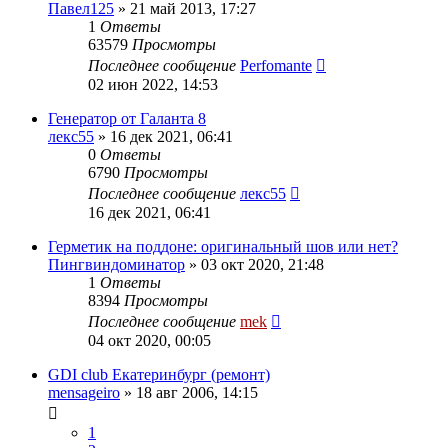
Павел125
»
21 май 2013, 17:27
1
Ответы
63579
Просмотры
Последнее сообщение
Perfomante
02 июн 2022, 14:53
Генератор от Галанта 8
лекс55
»
16 дек 2021, 06:41
0
Ответы
6790
Просмотры
Последнее сообщение
лекс55
16 дек 2021, 06:41
Герметик на поддоне: оригинальный шов или нет?
Пингвиндоминатор
»
03 окт 2020, 21:48
1
Ответы
8394
Просмотры
Последнее сообщение
mek
04 окт 2020, 00:05
GDI club Екатеринбург (ремонт)
mensageiro
»
18 авг 2006, 14:15
1