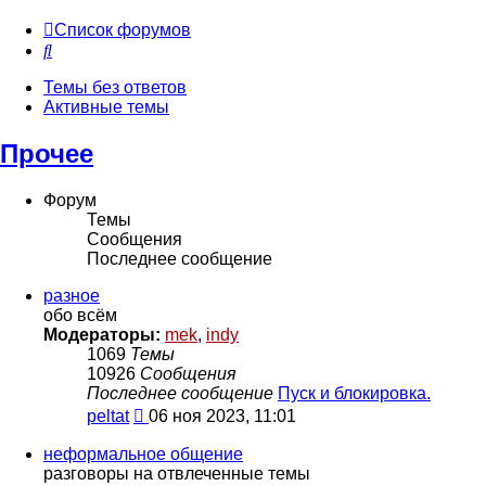
Список форумов
Поиск
Темы без ответов
Активные темы
Прочее
Форум
Темы
Сообщения
Последнее сообщение
разное
обо всём
Модераторы:
mek
,
indy
1069
Темы
10926
Сообщения
Последнее сообщение
Пуск и блокировка.
Перейти
peltat
06 ноя 2023, 11:01
к
последнему
неформальное общение
сообщению
разговоры на отвлеченные темы