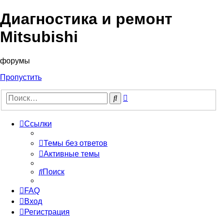
Диагностика и ремонт
Mitsubishi
форумы
Пропустить
Расширенный
Поиск
поиск
Ссылки
Темы без ответов
Активные темы
Поиск
FAQ
Вход
Регистрация