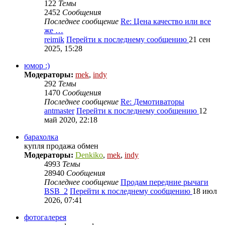
122
Темы
2452
Сообщения
Последнее сообщение
Re: Цена качество или все
же …
reimik
Перейти к последнему сообщению
21 сен
2025, 15:28
юмор :)
Модераторы:
mek
,
indy
292
Темы
1470
Сообщения
Последнее сообщение
Re: Демотиваторы
antmaster
Перейти к последнему сообщению
12
май 2020, 22:18
барахолка
купля продажа обмен
Модераторы:
Denkiko
,
mek
,
indy
4993
Темы
28940
Сообщения
Последнее сообщение
Продам передние рычаги
BSB_2
Перейти к последнему сообщению
18 июл
2026, 07:41
фотогалерея