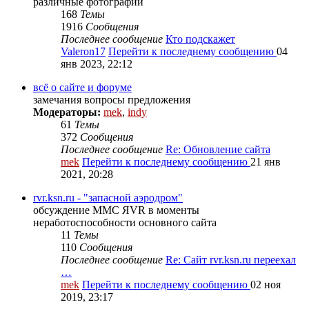
различные фотографии
168
Темы
1916
Сообщения
Последнее сообщение
Кто подскажет
Valeron17
Перейти к последнему сообщению
04
янв 2023, 22:12
всё о сайте и форуме
замечания вопросы предложения
Модераторы:
mek
,
indy
61
Темы
372
Сообщения
Последнее сообщение
Re: Обновление сайта
mek
Перейти к последнему сообщению
21 янв
2021, 20:28
rvr.ksn.ru - "запасной аэродром"
обсуждение ММС ЯVR в моменты
неработоспособности основного сайта
11
Темы
110
Сообщения
Последнее сообщение
Re: Сайт rvr.ksn.ru переехал
…
mek
Перейти к последнему сообщению
02 ноя
2019, 23:17