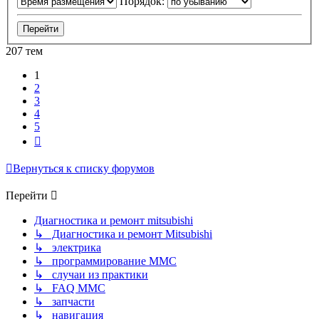
Порядок:
207 тем
1
2
3
4
5
След.
Вернуться к списку форумов
Перейти
Диагностика и ремонт mitsubishi
↳ Диагностика и ремонт Mitsubishi
↳ электрика
↳ программирование MMC
↳ случаи из практики
↳ FAQ MMC
↳ запчасти
↳ навигация