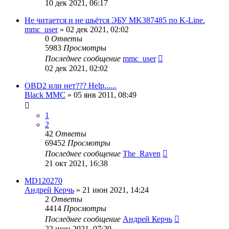
10 дек 2021, 06:17
Не читается и не шьётся ЭБУ MK387485 по K-Line.
mmc_user
»
02 дек 2021, 02:02
0
Ответы
5983
Просмотры
Последнее сообщение
mmc_user
02 дек 2021, 02:02
OBD2 или нет??? Help......
Black MMC
»
05 янв 2011, 08:49
1
2
42
Ответы
69452
Просмотры
Последнее сообщение
The_Raven
21 окт 2021, 16:38
MD120270
Андрей Керчь
»
21 июн 2021, 14:24
2
Ответы
4414
Просмотры
Последнее сообщение
Андрей Керчь
22 июн 2021, 07:29