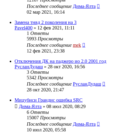
Последнее сообщение
Дима-Ялта
02 мар 2021, 16:14
Замена тнвд 2 поколения на 3
Pavel400
»
12 фев 2021, 11:11
1
Ответы
5993
Просмотры
Последнее сообщение
mek
12 фев 2021, 23:38
Отключения ДК на паджеро ио 2.0 2001 год
РусланДудаш
»
28 окт 2020, 16:56
3
Ответы
5342
Просмотры
Последнее сообщение
РусланДудаш
28 окт 2020, 21:47
Мицубиси Грандис ошибка SRC
Дима-Ялта
»
08 июл 2020, 08:29
6
Ответы
15007
Просмотры
Последнее сообщение
Дима-Ялта
10 июл 2020, 05:58