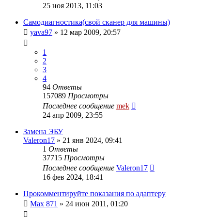
25 ноя 2013, 11:03
Самодиагностика(свой сканер для машины)
yava97
»
12 мар 2009, 20:57
1
2
3
4
94
Ответы
157089
Просмотры
Последнее сообщение
mek
24 апр 2009, 23:55
Замена ЭБУ
Valeron17
»
21 янв 2024, 09:41
1
Ответы
37715
Просмотры
Последнее сообщение
Valeron17
16 фев 2024, 18:41
Прокомментируйте показания по адаптеру
Max 871
»
24 июн 2011, 01:20