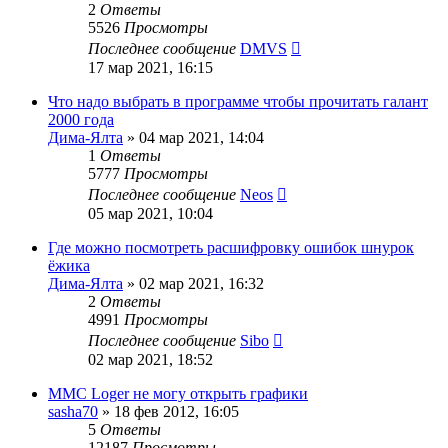
2
Ответы
5526
Просмотры
Последнее сообщение
DMVS
17 мар 2021, 16:15
Что надо выбрать в программе чтобы прочитать галант
2000 года
Дима-Ялта
»
04 мар 2021, 14:04
1
Ответы
5777
Просмотры
Последнее сообщение
Neos
05 мар 2021, 10:04
Где можно посмотреть расшифровку ошибок шнурок
ёжика
Дима-Ялта
»
02 мар 2021, 16:32
2
Ответы
4991
Просмотры
Последнее сообщение
Sibo
02 мар 2021, 18:52
MMC Loger не могу открыть графики
sasha70
»
18 фев 2012, 16:05
5
Ответы
12187
Просмотры