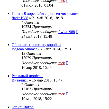
Последнее сообщение
mek
01 июн 2018, 01:04
Галант 9 дорестайл европеец чипование
fiwka1988
»
21 май 2018, 18:18
4
Ответы
10534
Просмотры
Последнее сообщение
fiwka1988
24 май 2018, 15:48
Обновить прошивку коробки
Bogdan.Sunmar
»
28 апр 2014, 12:13
13
Ответы
17029
Просмотры
Последнее сообщение
mek
16 апр 2018, 16:46
Реальный пробег...
Виталик1
»
16 мар 2018, 15:47
5
Ответы
12163
Просмотры
Последнее сообщение
mek
19 мар 2018, 15:22
Запись логов