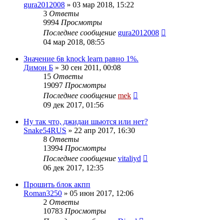
gura2012008
»
03 мар 2018, 15:22
3
Ответы
9994
Просмотры
Последнее сообщение
gura2012008
04 мар 2018, 08:55
Значение 6в knock learn равно 1%.
Димон Б
»
30 сен 2011, 00:08
15
Ответы
19097
Просмотры
Последнее сообщение
mek
09 дек 2017, 01:56
Ну так что, джидаи шьются или нет?
Snake54RUS
»
22 апр 2017, 16:30
8
Ответы
13994
Просмотры
Последнее сообщение
vitaliyd
06 дек 2017, 12:35
Прошить блок акпп
Roman3250
»
05 июн 2017, 12:06
2
Ответы
10783
Просмотры