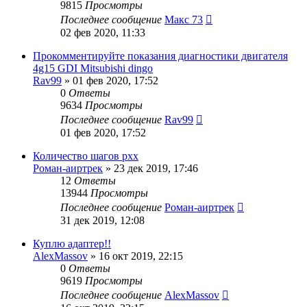
9815
Просмотры
Последнее сообщение
Макс 73
02 фев 2020, 11:33
Прокомментируйте показания диагностики двигателя
4g15 GDI Mitsubishi dingo
Rav99
»
01 фев 2020, 17:52
0
Ответы
9634
Просмотры
Последнее сообщение
Rav99
01 фев 2020, 17:52
Количество шагов рхх
Роман-аиртрек
»
23 дек 2019, 17:46
12
Ответы
13944
Просмотры
Последнее сообщение
Роман-аиртрек
31 дек 2019, 12:08
Куплю адаптер!!
AlexMassov
»
16 окт 2019, 22:15
0
Ответы
9619
Просмотры
Последнее сообщение
AlexMassov