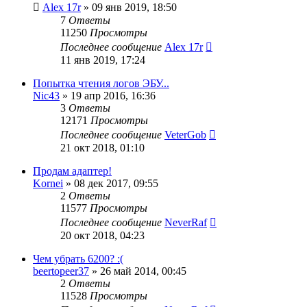
Alex 17r
»
09 янв 2019, 18:50
7
Ответы
11250
Просмотры
Последнее сообщение
Alex 17r
11 янв 2019, 17:24
Попытка чтения логов ЭБУ...
Nic43
»
19 апр 2016, 16:36
3
Ответы
12171
Просмотры
Последнее сообщение
VeterGob
21 окт 2018, 01:10
Продам адаптер!
Kornei
»
08 дек 2017, 09:55
2
Ответы
11577
Просмотры
Последнее сообщение
NeverRaf
20 окт 2018, 04:23
Чем убрать 6200? :(
beertopeer37
»
26 май 2014, 00:45
2
Ответы
11528
Просмотры