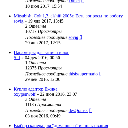
Последнее сообщение
Dimel
10 июл 2017, 15:54
Mitsubishi Colt 1,3, alshift 2005г. Есть вопросы по роботу
sovig
»
19 янв 2017, 13:45
2
Ответы
10717
Просмотры
Последнее сообщение
sovig
20 янв 2017, 12:15
Параметры для записи в лог
S_J
»
04 дек 2016, 00:56
1
Ответы
12375
Просмотры
Последнее сообщение
thisissupermario
29 дек 2016, 12:06
Куплю адаптер Ежика
oxygenwolf
»
22 июн 2016, 23:07
3
Ответы
11185
Просмотры
Последнее сообщение
desQomsk
03 ноя 2016, 09:49
Выбор сканера для "домашнего" использования