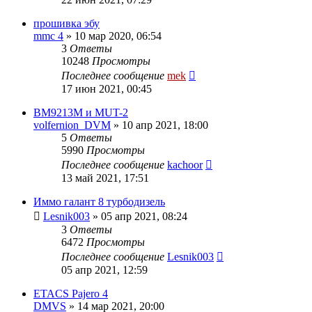
прошивка эбу
mmc 4
»
10 мар 2020, 06:54
3
Ответы
10248
Просмотры
Последнее сообщение
mek
17 июн 2021, 00:45
BM9213M и MUT-2
volfernion_DVM
»
10 апр 2021, 18:00
5
Ответы
5990
Просмотры
Последнее сообщение
kachoor
13 май 2021, 17:51
Иммо галант 8 турбодизель
Lesnik003
»
05 апр 2021, 08:24
3
Ответы
6472
Просмотры
Последнее сообщение
Lesnik003
05 апр 2021, 12:59
ETACS Pajero 4
DMVS
»
14 мар 2021, 20:00