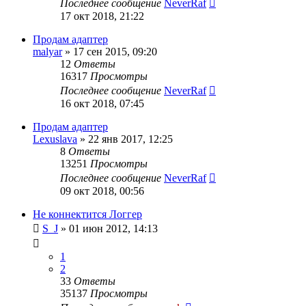
Последнее сообщение
NeverRaf
17 окт 2018, 21:22
Продам адаптер
malyar
»
17 сен 2015, 09:20
12
Ответы
16317
Просмотры
Последнее сообщение
NeverRaf
16 окт 2018, 07:45
Продам адаптер
Lexuslava
»
22 янв 2017, 12:25
8
Ответы
13251
Просмотры
Последнее сообщение
NeverRaf
09 окт 2018, 00:56
Не коннектится Логгер
S_J
»
01 июн 2012, 14:13
1
2
33
Ответы
35137
Просмотры