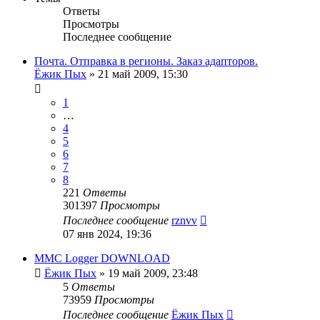
Ответы
Просмотры
Последнее сообщение
Почта. Отправка в регионы. Заказ адапторов.
Ёжик Пых
»
21 май 2009, 15:30
1
…
4
5
6
7
8
221
Ответы
301397
Просмотры
Последнее сообщение
rznvv
07 янв 2024, 19:36
MMC Logger DOWNLOAD
Ёжик Пых
»
19 май 2009, 23:48
5
Ответы
73959
Просмотры
Последнее сообщение
Ёжик Пых