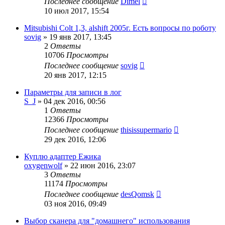
Последнее сообщение
Dimel
10 июл 2017, 15:54
Mitsubishi Colt 1,3, alshift 2005г. Есть вопросы по роботу
sovig
»
19 янв 2017, 13:45
2
Ответы
10706
Просмотры
Последнее сообщение
sovig
20 янв 2017, 12:15
Параметры для записи в лог
S_J
»
04 дек 2016, 00:56
1
Ответы
12366
Просмотры
Последнее сообщение
thisissupermario
29 дек 2016, 12:06
Куплю адаптер Ежика
oxygenwolf
»
22 июн 2016, 23:07
3
Ответы
11174
Просмотры
Последнее сообщение
desQomsk
03 ноя 2016, 09:49
Выбор сканера для "домашнего" использования