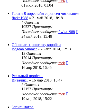
Последнее сообщение
mek
01 июн 2018, 01:04
Галант 9 дорестайл европеец чипование
fiwka1988
»
21 май 2018, 18:18
4
Ответы
10527
Просмотры
Последнее сообщение
fiwka1988
24 май 2018, 15:48
Обновить прошивку коробки
Bogdan.Sunmar
»
28 апр 2014, 12:13
13
Ответы
17014
Просмотры
Последнее сообщение
mek
16 апр 2018, 16:46
Реальный пробег...
Виталик1
»
16 мар 2018, 15:47
5
Ответы
12157
Просмотры
Последнее сообщение
mek
19 мар 2018, 15:22
Запись логов