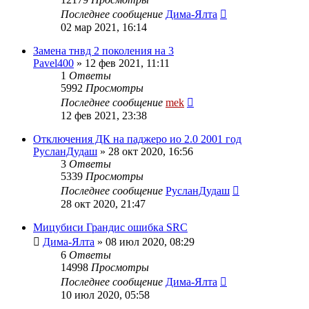
Последнее сообщение
Дима-Ялта
02 мар 2021, 16:14
Замена тнвд 2 поколения на 3
Pavel400
»
12 фев 2021, 11:11
1
Ответы
5992
Просмотры
Последнее сообщение
mek
12 фев 2021, 23:38
Отключения ДК на паджеро ио 2.0 2001 год
РусланДудаш
»
28 окт 2020, 16:56
3
Ответы
5339
Просмотры
Последнее сообщение
РусланДудаш
28 окт 2020, 21:47
Мицубиси Грандис ошибка SRC
Дима-Ялта
»
08 июл 2020, 08:29
6
Ответы
14998
Просмотры
Последнее сообщение
Дима-Ялта
10 июл 2020, 05:58