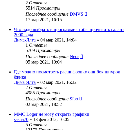
2
Ответы
5514
Просмотры
Последнее сообщение
DMVS
17 мар 2021, 16:15
Что надо выбрать в программе чтобы прочитать галант
2000 года
Дима-Ялта
»
04 мар 2021, 14:04
1
Ответы
5769
Просмотры
Последнее сообщение
Neos
05 мар 2021, 10:04
Где можно посмотреть расшифровку ошибок шнурок
ёжика
Дима-Ялта
»
02 мар 2021, 16:32
2
Ответы
4985
Просмотры
Последнее сообщение
Sibo
02 мар 2021, 18:52
MMC Loger не могу открыть графики
sasha70
»
18 фев 2012, 16:05
5
Ответы
12179
Просмотры