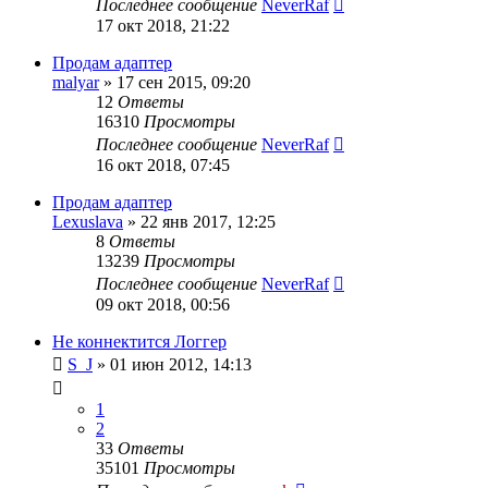
Последнее сообщение
NeverRaf
17 окт 2018, 21:22
Продам адаптер
malyar
»
17 сен 2015, 09:20
12
Ответы
16310
Просмотры
Последнее сообщение
NeverRaf
16 окт 2018, 07:45
Продам адаптер
Lexuslava
»
22 янв 2017, 12:25
8
Ответы
13239
Просмотры
Последнее сообщение
NeverRaf
09 окт 2018, 00:56
Не коннектится Логгер
S_J
»
01 июн 2012, 14:13
1
2
33
Ответы
35101
Просмотры