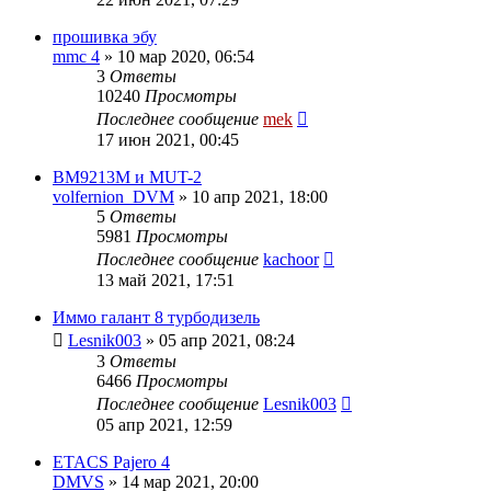
прошивка эбу
mmc 4
»
10 мар 2020, 06:54
3
Ответы
10240
Просмотры
Последнее сообщение
mek
17 июн 2021, 00:45
BM9213M и MUT-2
volfernion_DVM
»
10 апр 2021, 18:00
5
Ответы
5981
Просмотры
Последнее сообщение
kachoor
13 май 2021, 17:51
Иммо галант 8 турбодизель
Lesnik003
»
05 апр 2021, 08:24
3
Ответы
6466
Просмотры
Последнее сообщение
Lesnik003
05 апр 2021, 12:59
ETACS Pajero 4
DMVS
»
14 мар 2021, 20:00