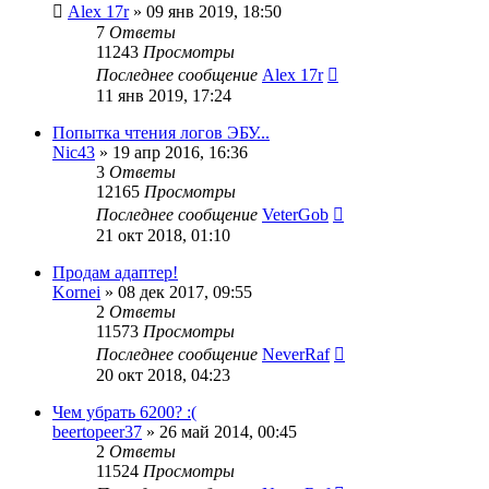
Alex 17r
»
09 янв 2019, 18:50
7
Ответы
11243
Просмотры
Последнее сообщение
Alex 17r
11 янв 2019, 17:24
Попытка чтения логов ЭБУ...
Nic43
»
19 апр 2016, 16:36
3
Ответы
12165
Просмотры
Последнее сообщение
VeterGob
21 окт 2018, 01:10
Продам адаптер!
Kornei
»
08 дек 2017, 09:55
2
Ответы
11573
Просмотры
Последнее сообщение
NeverRaf
20 окт 2018, 04:23
Чем убрать 6200? :(
beertopeer37
»
26 май 2014, 00:45
2
Ответы
11524
Просмотры