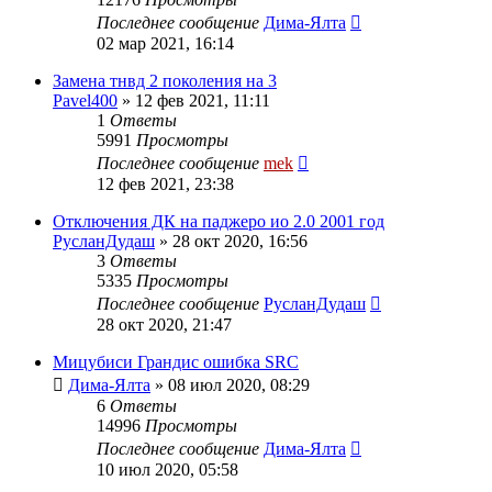
Последнее сообщение
Дима-Ялта
02 мар 2021, 16:14
Замена тнвд 2 поколения на 3
Pavel400
»
12 фев 2021, 11:11
1
Ответы
5991
Просмотры
Последнее сообщение
mek
12 фев 2021, 23:38
Отключения ДК на паджеро ио 2.0 2001 год
РусланДудаш
»
28 окт 2020, 16:56
3
Ответы
5335
Просмотры
Последнее сообщение
РусланДудаш
28 окт 2020, 21:47
Мицубиси Грандис ошибка SRC
Дима-Ялта
»
08 июл 2020, 08:29
6
Ответы
14996
Просмотры
Последнее сообщение
Дима-Ялта
10 июл 2020, 05:58