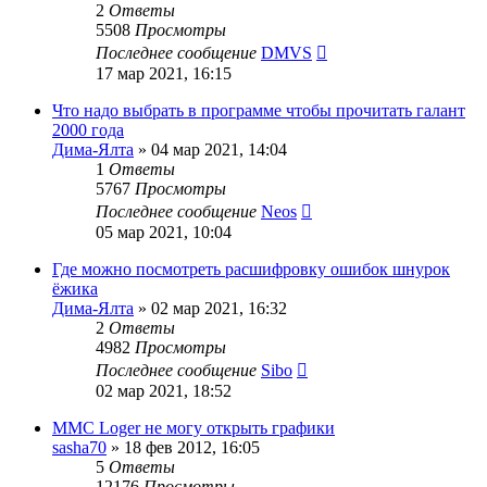
2
Ответы
5508
Просмотры
Последнее сообщение
DMVS
17 мар 2021, 16:15
Что надо выбрать в программе чтобы прочитать галант
2000 года
Дима-Ялта
»
04 мар 2021, 14:04
1
Ответы
5767
Просмотры
Последнее сообщение
Neos
05 мар 2021, 10:04
Где можно посмотреть расшифровку ошибок шнурок
ёжика
Дима-Ялта
»
02 мар 2021, 16:32
2
Ответы
4982
Просмотры
Последнее сообщение
Sibo
02 мар 2021, 18:52
MMC Loger не могу открыть графики
sasha70
»
18 фев 2012, 16:05
5
Ответы
12176
Просмотры