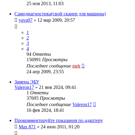
25 ноя 2013, 11:03
Самодиагностика(свой сканер для машины)
yava97
»
12 мар 2009, 20:57
1
2
3
4
94
Ответы
156991
Просмотры
Последнее сообщение
mek
24 апр 2009, 23:55
Замена ЭБУ
Valeron17
»
21 янв 2024, 09:41
1
Ответы
37695
Просмотры
Последнее сообщение
Valeron17
16 фев 2024, 18:41
Прокомментируйте показания по адаптеру
Max 871
»
24 июн 2011, 01:20