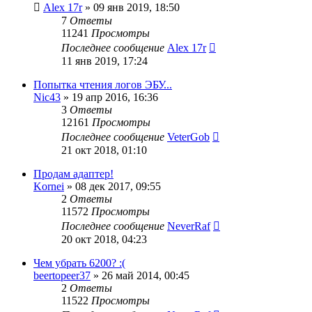
Alex 17r
»
09 янв 2019, 18:50
7
Ответы
11241
Просмотры
Последнее сообщение
Alex 17r
11 янв 2019, 17:24
Попытка чтения логов ЭБУ...
Nic43
»
19 апр 2016, 16:36
3
Ответы
12161
Просмотры
Последнее сообщение
VeterGob
21 окт 2018, 01:10
Продам адаптер!
Kornei
»
08 дек 2017, 09:55
2
Ответы
11572
Просмотры
Последнее сообщение
NeverRaf
20 окт 2018, 04:23
Чем убрать 6200? :(
beertopeer37
»
26 май 2014, 00:45
2
Ответы
11522
Просмотры