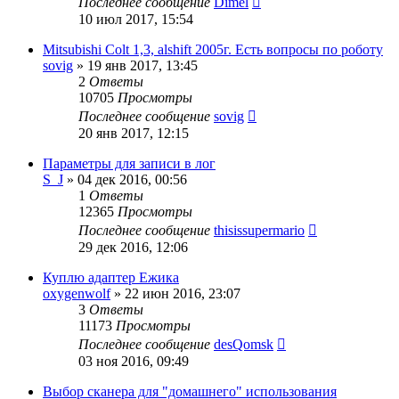
Последнее сообщение
Dimel
10 июл 2017, 15:54
Mitsubishi Colt 1,3, alshift 2005г. Есть вопросы по роботу
sovig
»
19 янв 2017, 13:45
2
Ответы
10705
Просмотры
Последнее сообщение
sovig
20 янв 2017, 12:15
Параметры для записи в лог
S_J
»
04 дек 2016, 00:56
1
Ответы
12365
Просмотры
Последнее сообщение
thisissupermario
29 дек 2016, 12:06
Куплю адаптер Ежика
oxygenwolf
»
22 июн 2016, 23:07
3
Ответы
11173
Просмотры
Последнее сообщение
desQomsk
03 ноя 2016, 09:49
Выбор сканера для "домашнего" использования