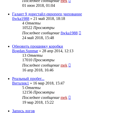
Последнее сообщение
mek
01 июн 2018, 01:04
Галант 9 дорестайл европеец чипование
fiwka1988
»
21 май 2018, 18:18
4
Ответы
10522
Просмотры
Последнее сообщение
fiwka1988
24 май 2018, 15:48
Обновить прошивку коробки
Bogdan.Sunmar
»
28 апр 2014, 12:13
13
Ответы
17010
Просмотры
Последнее сообщение
mek
16 апр 2018, 16:46
Реальный пробег...
Виталик1
»
16 мар 2018, 15:47
5
Ответы
12156
Просмотры
Последнее сообщение
mek
19 мар 2018, 15:22
Запись логов