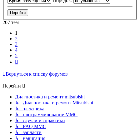
Порядок:
207 тем
1
2
3
4
5
След.
Вернуться к списку форумов
Перейти
Диагностика и ремонт mitsubishi
↳ Диагностика и ремонт Mitsubishi
↳ электрика
↳ программирование MMC
↳ случаи из практики
↳ FAQ MMC
↳ запчасти
↳ навигация