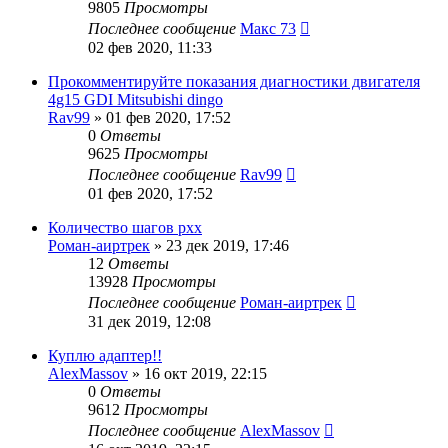
9805
Просмотры
Последнее сообщение
Макс 73
02 фев 2020, 11:33
Прокомментируйте показания диагностики двигателя
4g15 GDI Mitsubishi dingo
Rav99
»
01 фев 2020, 17:52
0
Ответы
9625
Просмотры
Последнее сообщение
Rav99
01 фев 2020, 17:52
Количество шагов рхх
Роман-аиртрек
»
23 дек 2019, 17:46
12
Ответы
13928
Просмотры
Последнее сообщение
Роман-аиртрек
31 дек 2019, 12:08
Куплю адаптер!!
AlexMassov
»
16 окт 2019, 22:15
0
Ответы
9612
Просмотры
Последнее сообщение
AlexMassov