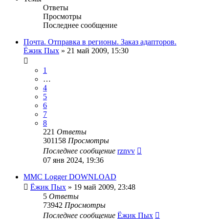
Ответы
Просмотры
Последнее сообщение
Почта. Отправка в регионы. Заказ адапторов.
Ёжик Пых
»
21 май 2009, 15:30
1
…
4
5
6
7
8
221
Ответы
301158
Просмотры
Последнее сообщение
rznvv
07 янв 2024, 19:36
MMC Logger DOWNLOAD
Ёжик Пых
»
19 май 2009, 23:48
5
Ответы
73942
Просмотры
Последнее сообщение
Ёжик Пых