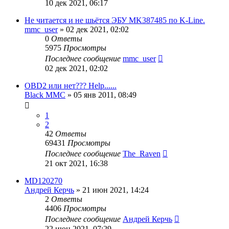
10 дек 2021, 06:17
Не читается и не шьётся ЭБУ MK387485 по K-Line.
mmc_user
»
02 дек 2021, 02:02
0
Ответы
5975
Просмотры
Последнее сообщение
mmc_user
02 дек 2021, 02:02
OBD2 или нет??? Help......
Black MMC
»
05 янв 2011, 08:49
1
2
42
Ответы
69431
Просмотры
Последнее сообщение
The_Raven
21 окт 2021, 16:38
MD120270
Андрей Керчь
»
21 июн 2021, 14:24
2
Ответы
4406
Просмотры
Последнее сообщение
Андрей Керчь
22 июн 2021, 07:29