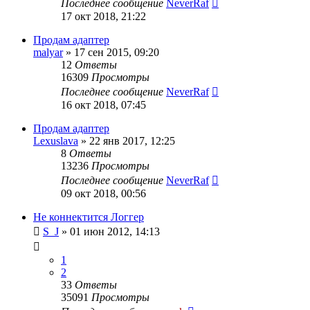
Последнее сообщение
NeverRaf
17 окт 2018, 21:22
Продам адаптер
malyar
»
17 сен 2015, 09:20
12
Ответы
16309
Просмотры
Последнее сообщение
NeverRaf
16 окт 2018, 07:45
Продам адаптер
Lexuslava
»
22 янв 2017, 12:25
8
Ответы
13236
Просмотры
Последнее сообщение
NeverRaf
09 окт 2018, 00:56
Не коннектится Логгер
S_J
»
01 июн 2012, 14:13
1
2
33
Ответы
35091
Просмотры