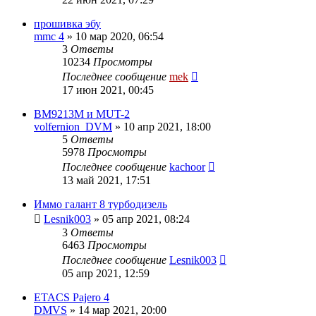
прошивка эбу
mmc 4
»
10 мар 2020, 06:54
3
Ответы
10234
Просмотры
Последнее сообщение
mek
17 июн 2021, 00:45
BM9213M и MUT-2
volfernion_DVM
»
10 апр 2021, 18:00
5
Ответы
5978
Просмотры
Последнее сообщение
kachoor
13 май 2021, 17:51
Иммо галант 8 турбодизель
Lesnik003
»
05 апр 2021, 08:24
3
Ответы
6463
Просмотры
Последнее сообщение
Lesnik003
05 апр 2021, 12:59
ETACS Pajero 4
DMVS
»
14 мар 2021, 20:00