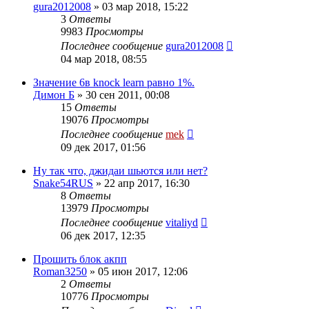
gura2012008
»
03 мар 2018, 15:22
3
Ответы
9983
Просмотры
Последнее сообщение
gura2012008
04 мар 2018, 08:55
Значение 6в knock learn равно 1%.
Димон Б
»
30 сен 2011, 00:08
15
Ответы
19076
Просмотры
Последнее сообщение
mek
09 дек 2017, 01:56
Ну так что, джидаи шьются или нет?
Snake54RUS
»
22 апр 2017, 16:30
8
Ответы
13979
Просмотры
Последнее сообщение
vitaliyd
06 дек 2017, 12:35
Прошить блок акпп
Roman3250
»
05 июн 2017, 12:06
2
Ответы
10776
Просмотры