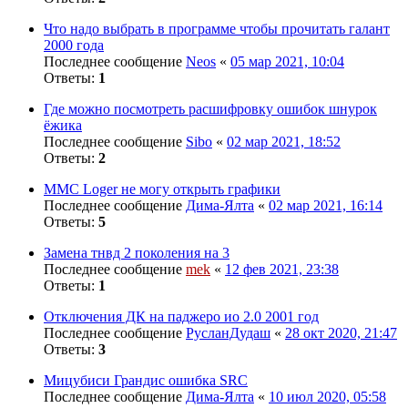
Что надо выбрать в программе чтобы прочитать галант
2000 года
Последнее сообщение
Neos
«
05 мар 2021, 10:04
Ответы:
1
Где можно посмотреть расшифровку ошибок шнурок
ёжика
Последнее сообщение
Sibo
«
02 мар 2021, 18:52
Ответы:
2
MMC Loger не могу открыть графики
Последнее сообщение
Дима-Ялта
«
02 мар 2021, 16:14
Ответы:
5
Замена тнвд 2 поколения на 3
Последнее сообщение
mek
«
12 фев 2021, 23:38
Ответы:
1
Отключения ДК на паджеро ио 2.0 2001 год
Последнее сообщение
РусланДудаш
«
28 окт 2020, 21:47
Ответы:
3
Мицубиси Грандис ошибка SRC
Последнее сообщение
Дима-Ялта
«
10 июл 2020, 05:58