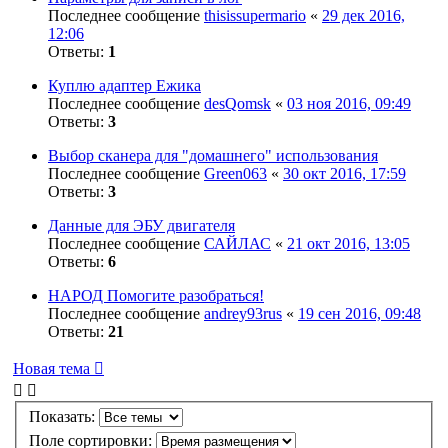
Последнее сообщение
thisissupermario
«
29 дек 2016,
12:06
Ответы:
1
Куплю адаптер Ежика
Последнее сообщение
desQomsk
«
03 ноя 2016, 09:49
Ответы:
3
Выбор сканера для "домашнего" использования
Последнее сообщение
Green063
«
30 окт 2016, 17:59
Ответы:
3
Данные для ЭБУ двигателя
Последнее сообщение
САЙЛАС
«
21 окт 2016, 13:05
Ответы:
6
НАРОД Помогите разобраться!
Последнее сообщение
andrey93rus
«
19 сен 2016, 09:48
Ответы:
21
Новая тема
Показать:
Поле сортировки: