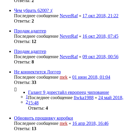
Ответы:
2
Чем убрать 6200? :(
Последнее сообщение
NeverRaf
«
17 окт 2018, 21:22
Ответы:
2
Продам адаптер
Последнее сообщение
NeverRaf
«
16 окт 2018, 07:45
Ответы:
12
Продам адаптер
Последнее сообщение
NeverRaf
«
09 окт 2018, 00:56
Ответы:
8
Не коннектится Логгер
Последнее сообщение
mek
«
01 июн 2018, 01:04
Ответы:
33
Галант 9 дорестайл европеец чипование
1
Последнее сообщение
fiwka1988
«
24 май 2018,
2
15:48
Ответы:
4
Обновить прошивку коробки
Последнее сообщение
mek
«
16 апр 2018, 16:46
Ответы:
13