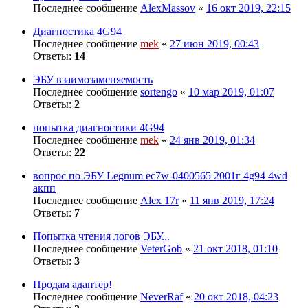
Последнее сообщение
AlexMassov
«
16 окт 2019, 22:15
Диагностика 4G94
Последнее сообщение
mek
«
27 июн 2019, 00:43
Ответы:
14
ЭБУ взаимозаменяемость
Последнее сообщение
sortengo
«
10 мар 2019, 01:07
Ответы:
2
попытка диагностики 4G94
Последнее сообщение
mek
«
24 янв 2019, 01:34
Ответы:
22
вопрос по ЭБУ Legnum ec7w-0400565 2001г 4g94 4wd
акпп
Последнее сообщение
Alex 17r
«
11 янв 2019, 17:24
Ответы:
7
Попытка чтения логов ЭБУ...
Последнее сообщение
VeterGob
«
21 окт 2018, 01:10
Ответы:
3
Продам адаптер!
Последнее сообщение
NeverRaf
«
20 окт 2018, 04:23