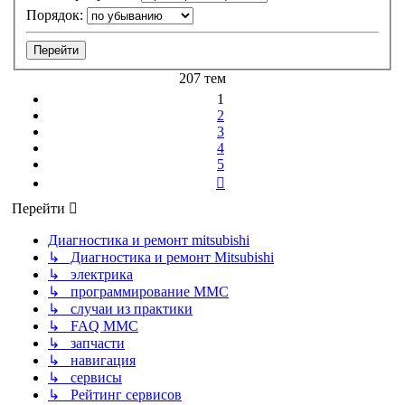
Порядок:
207 тем
1
2
3
4
5
След.
Перейти
Диагностика и ремонт mitsubishi
↳ Диагностика и ремонт Mitsubishi
↳ электрика
↳ программирование MMC
↳ случаи из практики
↳ FAQ MMC
↳ запчасти
↳ навигация
↳ сервисы
↳ Рейтинг сервисов