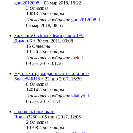
gura2012008
»
03 мар 2018, 15:22
3
Ответы
10013
Просмотры
Последнее сообщение
gura2012008
04 мар 2018, 08:55
Значение 6в knock learn равно 1%.
Димон Б
»
30 сен 2011, 00:08
15
Ответы
19126
Просмотры
Последнее сообщение
mek
09 дек 2017, 01:56
Ну так что, джидаи шьются или нет?
Snake54RUS
»
22 апр 2017, 16:30
8
Ответы
14014
Просмотры
Последнее сообщение
vitaliyd
06 дек 2017, 12:35
Прошить блок акпп
Roman3250
»
05 июн 2017, 12:06
2
Ответы
10798
Просмотры