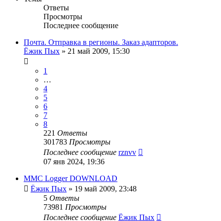
Ответы
Просмотры
Последнее сообщение
Почта. Отправка в регионы. Заказ адапторов.
Ёжик Пых
»
21 май 2009, 15:30
1
…
4
5
6
7
8
221
Ответы
301783
Просмотры
Последнее сообщение
rznvv
07 янв 2024, 19:36
MMC Logger DOWNLOAD
Ёжик Пых
»
19 май 2009, 23:48
5
Ответы
73981
Просмотры
Последнее сообщение
Ёжик Пых