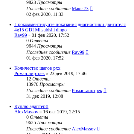
9823
Просмотры
Последнее сообщение
Макс 73
02 фев 2020, 11:33
Прокомментируйте показания диагностики двигателя
4g15 GDI Mitsubishi dingo
Rav99
»
01 фев 2020, 17:52
0
Ответы
9644
Просмотры
Последнее сообщение
Rav99
01 фев 2020, 17:52
Количество шагов рхх
Роман-аиртрек
»
23 дек 2019, 17:46
12
Ответы
13976
Просмотры
Последнее сообщение
Роман-аиртрек
31 дек 2019, 12:08
Куплю адаптер!!
AlexMassov
»
16 окт 2019, 22:15
0
Ответы
9625
Просмотры
Последнее сообщение
AlexMassov