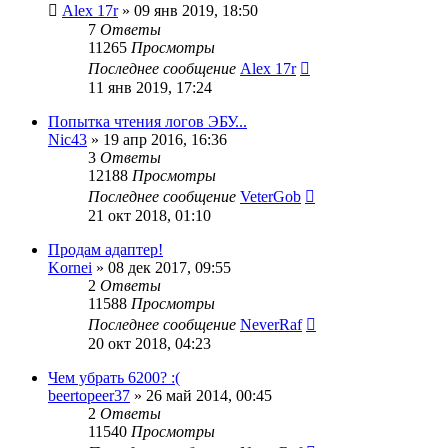
Alex 17r
»
09 янв 2019, 18:50
7
Ответы
11265
Просмотры
Последнее сообщение
Alex 17r
11 янв 2019, 17:24
Попытка чтения логов ЭБУ...
Nic43
»
19 апр 2016, 16:36
3
Ответы
12188
Просмотры
Последнее сообщение
VeterGob
21 окт 2018, 01:10
Продам адаптер!
Kornei
»
08 дек 2017, 09:55
2
Ответы
11588
Просмотры
Последнее сообщение
NeverRaf
20 окт 2018, 04:23
Чем убрать 6200? :(
beertopeer37
»
26 май 2014, 00:45
2
Ответы
11540
Просмотры