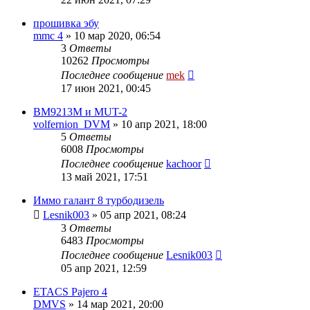
прошивка эбу
mmc 4
»
10 мар 2020, 06:54
3
Ответы
10262
Просмотры
Последнее сообщение
mek
17 июн 2021, 00:45
BM9213M и MUT-2
volfernion_DVM
»
10 апр 2021, 18:00
5
Ответы
6008
Просмотры
Последнее сообщение
kachoor
13 май 2021, 17:51
Иммо галант 8 турбодизель
Lesnik003
»
05 апр 2021, 08:24
3
Ответы
6483
Просмотры
Последнее сообщение
Lesnik003
05 апр 2021, 12:59
ETACS Pajero 4
DMVS
»
14 мар 2021, 20:00