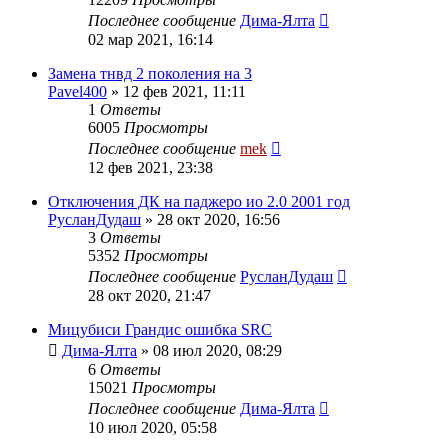
Последнее сообщение
Дима-Ялта
02 мар 2021, 16:14
Замена тнвд 2 поколения на 3
Pavel400
»
12 фев 2021, 11:11
1
Ответы
6005
Просмотры
Последнее сообщение
mek
12 фев 2021, 23:38
Отключения ДК на паджеро ио 2.0 2001 год
РусланДудаш
»
28 окт 2020, 16:56
3
Ответы
5352
Просмотры
Последнее сообщение
РусланДудаш
28 окт 2020, 21:47
Мицубиси Грандис ошибка SRC
Дима-Ялта
»
08 июл 2020, 08:29
6
Ответы
15021
Просмотры
Последнее сообщение
Дима-Ялта
10 июл 2020, 05:58