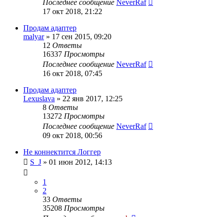
Последнее сообщение
NeverRaf
17 окт 2018, 21:22
Продам адаптер
malyar
»
17 сен 2015, 09:20
12
Ответы
16337
Просмотры
Последнее сообщение
NeverRaf
16 окт 2018, 07:45
Продам адаптер
Lexuslava
»
22 янв 2017, 12:25
8
Ответы
13272
Просмотры
Последнее сообщение
NeverRaf
09 окт 2018, 00:56
Не коннектится Логгер
S_J
»
01 июн 2012, 14:13
1
2
33
Ответы
35208
Просмотры