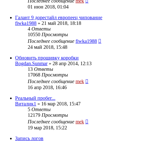
Последнее сообщение
mek
01 июн 2018, 01:04
Галант 9 дорестайл европеец чипование
fiwka1988
»
21 май 2018, 18:18
4
Ответы
10550
Просмотры
Последнее сообщение
fiwka1988
24 май 2018, 15:48
Обновить прошивку коробки
Bogdan.Sunmar
»
28 апр 2014, 12:13
13
Ответы
17068
Просмотры
Последнее сообщение
mek
16 апр 2018, 16:46
Реальный пробег...
Виталик1
»
16 мар 2018, 15:47
5
Ответы
12179
Просмотры
Последнее сообщение
mek
19 мар 2018, 15:22
Запись логов