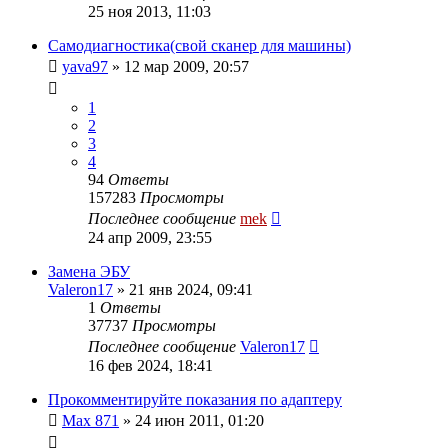
25 ноя 2013, 11:03
Самодиагностика(свой сканер для машины)
yava97
»
12 мар 2009, 20:57
1
2
3
4
94
Ответы
157283
Просмотры
Последнее сообщение
mek
24 апр 2009, 23:55
Замена ЭБУ
Valeron17
»
21 янв 2024, 09:41
1
Ответы
37737
Просмотры
Последнее сообщение
Valeron17
16 фев 2024, 18:41
Прокомментируйте показания по адаптеру
Max 871
»
24 июн 2011, 01:20