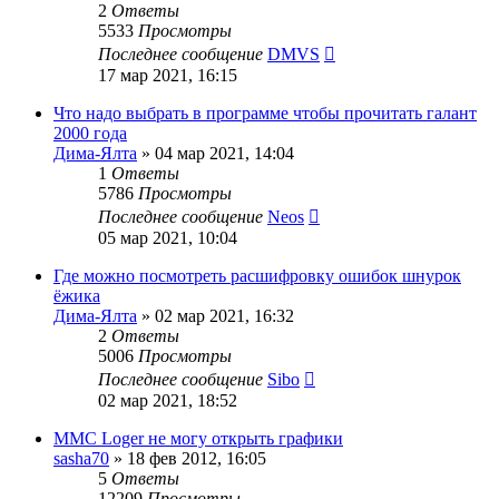
2
Ответы
5533
Просмотры
Последнее сообщение
DMVS
17 мар 2021, 16:15
Что надо выбрать в программе чтобы прочитать галант
2000 года
Дима-Ялта
»
04 мар 2021, 14:04
1
Ответы
5786
Просмотры
Последнее сообщение
Neos
05 мар 2021, 10:04
Где можно посмотреть расшифровку ошибок шнурок
ёжика
Дима-Ялта
»
02 мар 2021, 16:32
2
Ответы
5006
Просмотры
Последнее сообщение
Sibo
02 мар 2021, 18:52
MMC Loger не могу открыть графики
sasha70
»
18 фев 2012, 16:05
5
Ответы
12209
Просмотры