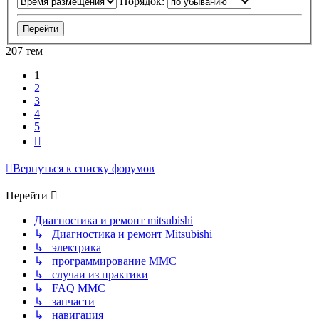
Порядок:
207 тем
1
2
3
4
5
След.
Вернуться к списку форумов
Перейти
Диагностика и ремонт mitsubishi
↳ Диагностика и ремонт Mitsubishi
↳ электрика
↳ программирование MMC
↳ случаи из практики
↳ FAQ MMC
↳ запчасти
↳ навигация