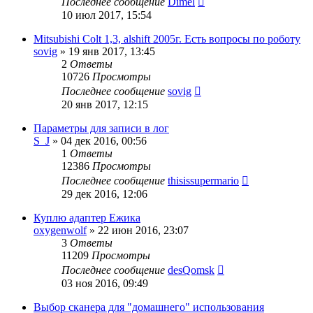
Последнее сообщение
Dimel
10 июл 2017, 15:54
Mitsubishi Colt 1,3, alshift 2005г. Есть вопросы по роботу
sovig
»
19 янв 2017, 13:45
2
Ответы
10726
Просмотры
Последнее сообщение
sovig
20 янв 2017, 12:15
Параметры для записи в лог
S_J
»
04 дек 2016, 00:56
1
Ответы
12386
Просмотры
Последнее сообщение
thisissupermario
29 дек 2016, 12:06
Куплю адаптер Ежика
oxygenwolf
»
22 июн 2016, 23:07
3
Ответы
11209
Просмотры
Последнее сообщение
desQomsk
03 ноя 2016, 09:49
Выбор сканера для "домашнего" использования