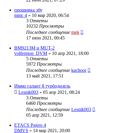
прошивка эбу
mmc 4
»
10 мар 2020, 06:54
3
Ответы
10232
Просмотры
Последнее сообщение
mek
17 июн 2021, 00:45
BM9213M и MUT-2
volfernion_DVM
»
10 апр 2021, 18:00
5
Ответы
5972
Просмотры
Последнее сообщение
kachoor
13 май 2021, 17:51
Иммо галант 8 турбодизель
Lesnik003
»
05 апр 2021, 08:24
3
Ответы
6460
Просмотры
Последнее сообщение
Lesnik003
05 апр 2021, 12:59
ETACS Pajero 4
DMVS
»
14 мар 2021, 20:00