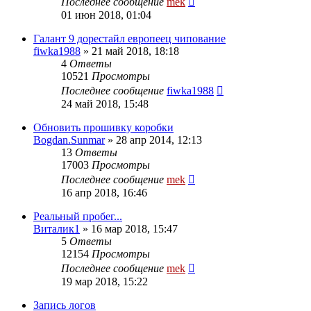
Последнее сообщение
mek
01 июн 2018, 01:04
Галант 9 дорестайл европеец чипование
fiwka1988
»
21 май 2018, 18:18
4
Ответы
10521
Просмотры
Последнее сообщение
fiwka1988
24 май 2018, 15:48
Обновить прошивку коробки
Bogdan.Sunmar
»
28 апр 2014, 12:13
13
Ответы
17003
Просмотры
Последнее сообщение
mek
16 апр 2018, 16:46
Реальный пробег...
Виталик1
»
16 мар 2018, 15:47
5
Ответы
12154
Просмотры
Последнее сообщение
mek
19 мар 2018, 15:22
Запись логов