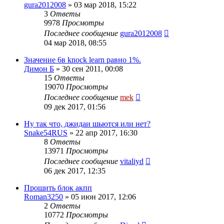
gura2012008
»
03 мар 2018, 15:22
3
Ответы
9978
Просмотры
Последнее сообщение
gura2012008
04 мар 2018, 08:55
Значение 6в knock learn равно 1%.
Димон Б
»
30 сен 2011, 00:08
15
Ответы
19070
Просмотры
Последнее сообщение
mek
09 дек 2017, 01:56
Ну так что, джидаи шьются или нет?
Snake54RUS
»
22 апр 2017, 16:30
8
Ответы
13971
Просмотры
Последнее сообщение
vitaliyd
06 дек 2017, 12:35
Прошить блок акпп
Roman3250
»
05 июн 2017, 12:06
2
Ответы
10772
Просмотры