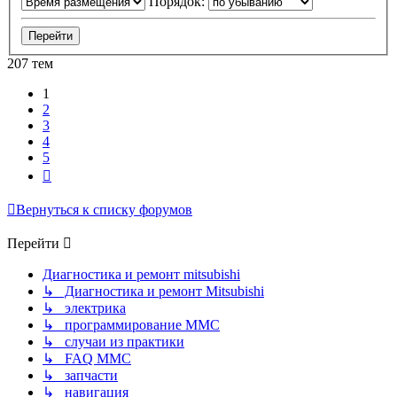
Порядок:
207 тем
1
2
3
4
5
След.
Вернуться к списку форумов
Перейти
Диагностика и ремонт mitsubishi
↳ Диагностика и ремонт Mitsubishi
↳ электрика
↳ программирование MMC
↳ случаи из практики
↳ FAQ MMC
↳ запчасти
↳ навигация