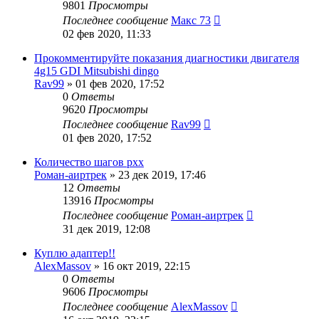
9801
Просмотры
Последнее сообщение
Макс 73
02 фев 2020, 11:33
Прокомментируйте показания диагностики двигателя
4g15 GDI Mitsubishi dingo
Rav99
»
01 фев 2020, 17:52
0
Ответы
9620
Просмотры
Последнее сообщение
Rav99
01 фев 2020, 17:52
Количество шагов рхх
Роман-аиртрек
»
23 дек 2019, 17:46
12
Ответы
13916
Просмотры
Последнее сообщение
Роман-аиртрек
31 дек 2019, 12:08
Куплю адаптер!!
AlexMassov
»
16 окт 2019, 22:15
0
Ответы
9606
Просмотры
Последнее сообщение
AlexMassov