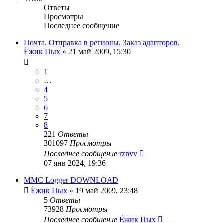
Ответы
Просмотры
Последнее сообщение
Почта. Отправка в регионы. Заказ адапторов.
Ёжик Пых
»
21 май 2009, 15:30
1
…
4
5
6
7
8
221
Ответы
301097
Просмотры
Последнее сообщение
rznvv
07 янв 2024, 19:36
MMC Logger DOWNLOAD
Ёжик Пых
»
19 май 2009, 23:48
5
Ответы
73928
Просмотры
Последнее сообщение
Ёжик Пых