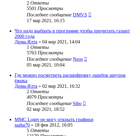
2
Ответы
5501
Просмотры
Последнее сообщение
DMVS
17 мар 2021, 16:15
Что надо выбрать в программе чтобы прочитать галант
2000 года
Дима-Ялта
»
04 мар 2021, 14:04
1
Ответы
5763
Просмотры
Последнее сообщение
Neos
05 мар 2021, 10:04
Где можно посмотреть расшифровку ошибок шнурок
ёжика
Дима-Ялта
»
02 мар 2021, 16:32
2
Ответы
4979
Просмотры
Последнее сообщение
Sibo
02 мар 2021, 18:52
MMC Loger не могу открыть графики
sasha70
»
18 фев 2012, 16:05
5
Ответы
12170
Просмотры