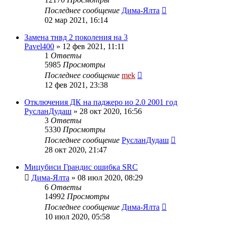
Последнее сообщение
Дима-Ялта
02 мар 2021, 16:14
Замена тнвд 2 поколения на 3
Pavel400
»
12 фев 2021, 11:11
1
Ответы
5985
Просмотры
Последнее сообщение
mek
12 фев 2021, 23:38
Отключения ДК на паджеро ио 2.0 2001 год
РусланДудаш
»
28 окт 2020, 16:56
3
Ответы
5330
Просмотры
Последнее сообщение
РусланДудаш
28 окт 2020, 21:47
Мицубиси Грандис ошибка SRC
Дима-Ялта
»
08 июл 2020, 08:29
6
Ответы
14992
Просмотры
Последнее сообщение
Дима-Ялта
10 июл 2020, 05:58