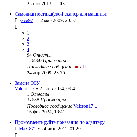
25 ноя 2013, 11:03
Самодиагностика(свой сканер для машины)
yava97
»
12 мар 2009, 20:57
1
2
3
4
94
Ответы
156969
Просмотры
Последнее сообщение
mek
24 апр 2009, 23:55
Замена ЭБУ
Valeron17
»
21 янв 2024, 09:41
1
Ответы
37688
Просмотры
Последнее сообщение
Valeron17
16 фев 2024, 18:41
Прокомментируйте показания по адаптеру
Max 871
»
24 июн 2011, 01:20