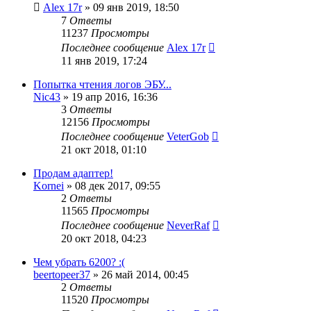
Alex 17r
»
09 янв 2019, 18:50
7
Ответы
11237
Просмотры
Последнее сообщение
Alex 17r
11 янв 2019, 17:24
Попытка чтения логов ЭБУ...
Nic43
»
19 апр 2016, 16:36
3
Ответы
12156
Просмотры
Последнее сообщение
VeterGob
21 окт 2018, 01:10
Продам адаптер!
Kornei
»
08 дек 2017, 09:55
2
Ответы
11565
Просмотры
Последнее сообщение
NeverRaf
20 окт 2018, 04:23
Чем убрать 6200? :(
beertopeer37
»
26 май 2014, 00:45
2
Ответы
11520
Просмотры