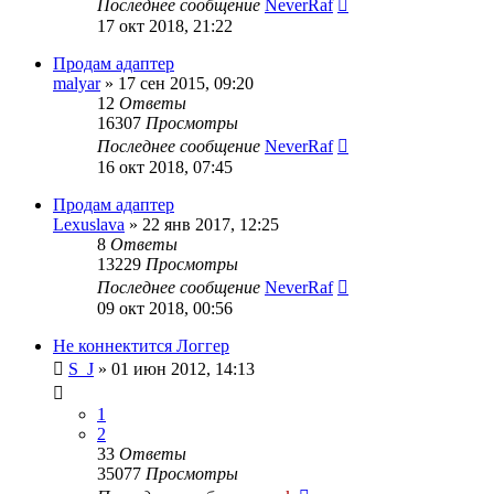
Последнее сообщение
NeverRaf
17 окт 2018, 21:22
Продам адаптер
malyar
»
17 сен 2015, 09:20
12
Ответы
16307
Просмотры
Последнее сообщение
NeverRaf
16 окт 2018, 07:45
Продам адаптер
Lexuslava
»
22 янв 2017, 12:25
8
Ответы
13229
Просмотры
Последнее сообщение
NeverRaf
09 окт 2018, 00:56
Не коннектится Логгер
S_J
»
01 июн 2012, 14:13
1
2
33
Ответы
35077
Просмотры