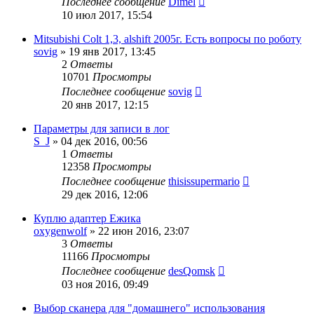
Последнее сообщение
Dimel
10 июл 2017, 15:54
Mitsubishi Colt 1,3, alshift 2005г. Есть вопросы по роботу
sovig
»
19 янв 2017, 13:45
2
Ответы
10701
Просмотры
Последнее сообщение
sovig
20 янв 2017, 12:15
Параметры для записи в лог
S_J
»
04 дек 2016, 00:56
1
Ответы
12358
Просмотры
Последнее сообщение
thisissupermario
29 дек 2016, 12:06
Куплю адаптер Ежика
oxygenwolf
»
22 июн 2016, 23:07
3
Ответы
11166
Просмотры
Последнее сообщение
desQomsk
03 ноя 2016, 09:49
Выбор сканера для "домашнего" использования