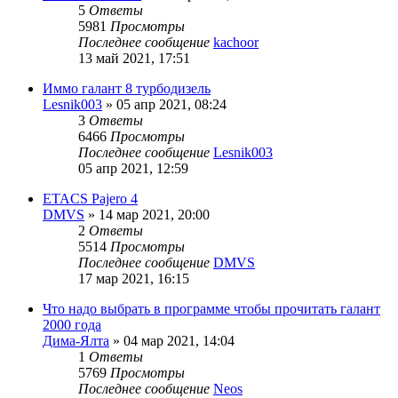
5
Ответы
5981
Просмотры
Последнее сообщение
kachoor
13 май 2021, 17:51
Иммо галант 8 турбодизель
Lesnik003
»
05 апр 2021, 08:24
3
Ответы
6466
Просмотры
Последнее сообщение
Lesnik003
05 апр 2021, 12:59
ETACS Pajero 4
DMVS
»
14 мар 2021, 20:00
2
Ответы
5514
Просмотры
Последнее сообщение
DMVS
17 мар 2021, 16:15
Что надо выбрать в программе чтобы прочитать галант
2000 года
Дима-Ялта
»
04 мар 2021, 14:04
1
Ответы
5769
Просмотры
Последнее сообщение
Neos