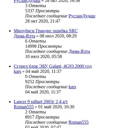
РусланДудаш
»
28 окт 2020, 16:56
3
Ответы
5337
Просмотры
Последнее сообщение
РусланДудаш
28 окт 2020, 21:47
Мицубиси Грандис ошибка SRC
Дима-Ялта
»
08 июл 2020, 08:29
6
Ответы
14998
Просмотры
Последнее сообщение
Дима-Ялта
10 июл 2020, 05:58
Сгорел блок ЭБУ, Galant, 4G93 2000 год
kars
»
04 май 2020, 11:37
0
Ответы
9252
Просмотры
Последнее сообщение
kars
04 май 2020, 11:37
Lancer 9 ralliart 2003г 2,4 а/т
Roman555
»
01 май 2020, 16:30
2
Ответы
8917
Просмотры
Последнее сообщение
Roman555
02 май 2020, 07:47