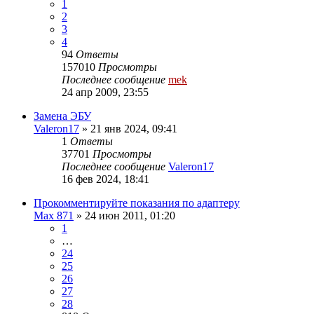
1
2
3
4
94
Ответы
157010
Просмотры
Последнее сообщение
mek
24 апр 2009, 23:55
Замена ЭБУ
Valeron17
»
21 янв 2024, 09:41
1
Ответы
37701
Просмотры
Последнее сообщение
Valeron17
16 фев 2024, 18:41
Прокомментируйте показания по адаптеру
Max 871
»
24 июн 2011, 01:20
1
…
24
25
26
27
28