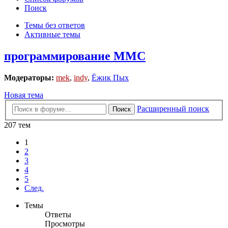
Поиск
Темы без ответов
Активные темы
программирование MMC
Модераторы:
mek
,
indy
,
Ёжик Пых
Новая тема
Расширенный поиск
Поиск
207 тем
1
2
3
4
5
След.
Темы
Ответы
Просмотры