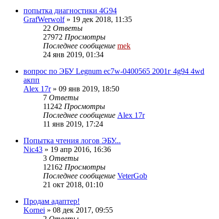
попытка диагностики 4G94
GrafWerwolf
»
19 дек 2018, 11:35
22
Ответы
27972
Просмотры
Последнее сообщение
mek
24 янв 2019, 01:34
вопрос по ЭБУ Legnum ec7w-0400565 2001г 4g94 4wd
акпп
Alex 17r
»
09 янв 2019, 18:50
7
Ответы
11242
Просмотры
Последнее сообщение
Alex 17r
11 янв 2019, 17:24
Попытка чтения логов ЭБУ...
Nic43
»
19 апр 2016, 16:36
3
Ответы
12162
Просмотры
Последнее сообщение
VeterGob
21 окт 2018, 01:10
Продам адаптер!
Kornei
»
08 дек 2017, 09:55
2
Ответы