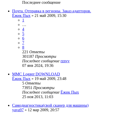
Последнее сообщение
Почта. Отправка в регионы. Заказ адапторов.
Ёжик Пых
»
21 май 2009, 15:30
1
…
4
5
6
7
8
221
Ответы
301187
Просмотры
Последнее сообщение
rznvv
07 янв 2024, 19:36
MMC Logger DOWNLOAD
Ёжик Пых
»
19 май 2009, 23:48
5
Ответы
73951
Просмотры
Последнее сообщение
Ёжик Пых
25 ноя 2013, 11:03
Самодиагностика(свой сканер для машины)
yava97
»
12 мар 2009, 20:57