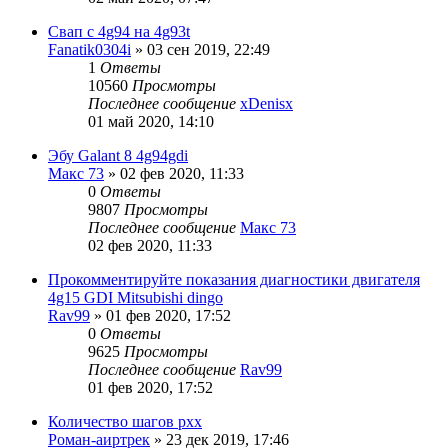
Свап с 4g94 на 4g93t
Fanatik0304i
»
03 сен 2019, 22:49
1
Ответы
10560
Просмотры
Последнее сообщение
xDenisx
01 май 2020, 14:10
Эбу Galant 8 4g94gdi
Макс 73
»
02 фев 2020, 11:33
0
Ответы
9807
Просмотры
Последнее сообщение
Макс 73
02 фев 2020, 11:33
Прокомментируйте показания диагностики двигателя
4g15 GDI Mitsubishi dingo
Rav99
»
01 фев 2020, 17:52
0
Ответы
9625
Просмотры
Последнее сообщение
Rav99
01 фев 2020, 17:52
Количество шагов рхх
Роман-аиртрек
»
23 дек 2019, 17:46