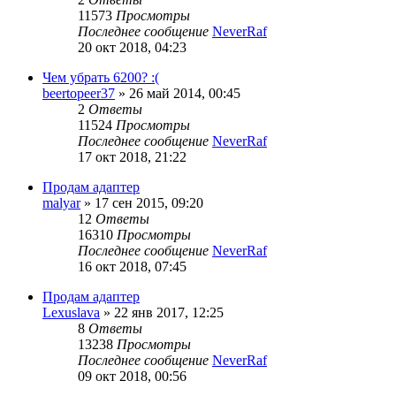
11573
Просмотры
Последнее сообщение
NeverRaf
20 окт 2018, 04:23
Чем убрать 6200? :(
beertopeer37
»
26 май 2014, 00:45
2
Ответы
11524
Просмотры
Последнее сообщение
NeverRaf
17 окт 2018, 21:22
Продам адаптер
malyar
»
17 сен 2015, 09:20
12
Ответы
16310
Просмотры
Последнее сообщение
NeverRaf
16 окт 2018, 07:45
Продам адаптер
Lexuslava
»
22 янв 2017, 12:25
8
Ответы
13238
Просмотры
Последнее сообщение
NeverRaf
09 окт 2018, 00:56