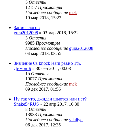
5
Ответы
12157
Просмотры
Последнее сообщение
mek
19 мар 2018, 15:22
Запись логов
gura2012008
»
03 мар 2018, 15:22
3
Ответы
9985
Просмотры
Последнее сообщение
gura2012008
04 мар 2018, 08:55
Значение 6в knock learn равно 1%.
Димон Б
»
30 сен 2011, 00:08
15
Ответы
19077
Просмотры
Последнее сообщение
mek
09 дек 2017, 01:56
Ну так что, джидаи шьются или нет?
Snake54RUS
»
22 апр 2017, 16:30
8
Ответы
13983
Просмотры
Последнее сообщение
vitaliyd
06 дек 2017, 12:35