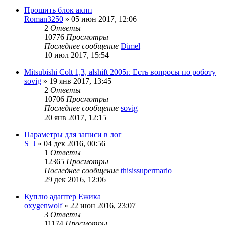
Прошить блок акпп
Roman3250
»
05 июн 2017, 12:06
2
Ответы
10776
Просмотры
Последнее сообщение
Dimel
10 июл 2017, 15:54
Mitsubishi Colt 1,3, alshift 2005г. Есть вопросы по роботу
sovig
»
19 янв 2017, 13:45
2
Ответы
10706
Просмотры
Последнее сообщение
sovig
20 янв 2017, 12:15
Параметры для записи в лог
S_J
»
04 дек 2016, 00:56
1
Ответы
12365
Просмотры
Последнее сообщение
thisissupermario
29 дек 2016, 12:06
Куплю адаптер Ежика
oxygenwolf
»
22 июн 2016, 23:07
3
Ответы
11174
Просмотры