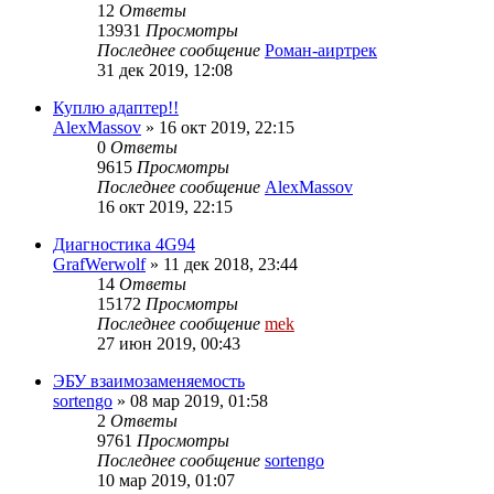
12
Ответы
13931
Просмотры
Последнее сообщение
Роман-аиртрек
31 дек 2019, 12:08
Куплю адаптер!!
AlexMassov
»
16 окт 2019, 22:15
0
Ответы
9615
Просмотры
Последнее сообщение
AlexMassov
16 окт 2019, 22:15
Диагностика 4G94
GrafWerwolf
»
11 дек 2018, 23:44
14
Ответы
15172
Просмотры
Последнее сообщение
mek
27 июн 2019, 00:43
ЭБУ взаимозаменяемость
sortengo
»
08 мар 2019, 01:58
2
Ответы
9761
Просмотры
Последнее сообщение
sortengo
10 мар 2019, 01:07