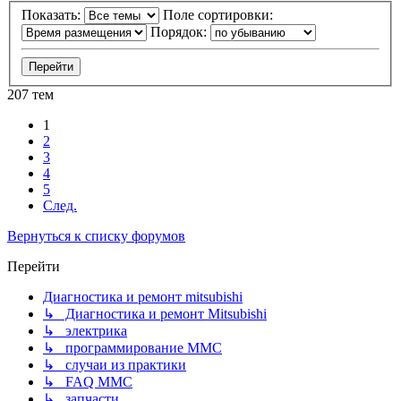
Показать:
Поле сортировки:
Порядок:
207 тем
1
2
3
4
5
След.
Вернуться к списку форумов
Перейти
Диагностика и ремонт mitsubishi
↳ Диагностика и ремонт Mitsubishi
↳ электрика
↳ программирование MMC
↳ случаи из практики
↳ FAQ MMC
↳ запчасти