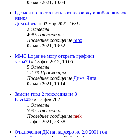
05 мар 2021, 10:04
Где можно посмотреть расшифровку ошибок шнурок
ёжика
Дима-Ялта
»
02 мар 2021, 16:32
2
Ответы
4985
Просмотры
Последнее сообщение
Sibo
02 мар 2021, 18:52
MMC Loger не могу открыть графики
sasha70
»
18 фев 2012, 16:05
5
Ответы
12179
Просмотры
Последнее сообщение
Дима-Ялта
02 мар 2021, 16:14
Замена тнвд 2 поколения на 3
Pavel400
»
12 фев 2021, 11:11
1
Ответы
5992
Просмотры
Последнее сообщение
mek
12 фев 2021, 23:38
Отключения ДК на паджеро ио 2.0 2001 год