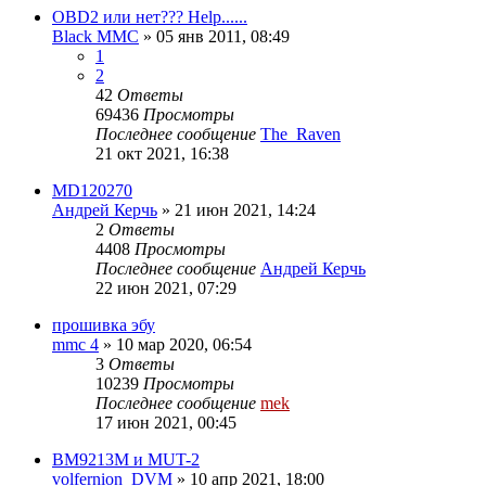
OBD2 или нет??? Help......
Black MMC
»
05 янв 2011, 08:49
1
2
42
Ответы
69436
Просмотры
Последнее сообщение
The_Raven
21 окт 2021, 16:38
MD120270
Андрей Керчь
»
21 июн 2021, 14:24
2
Ответы
4408
Просмотры
Последнее сообщение
Андрей Керчь
22 июн 2021, 07:29
прошивка эбу
mmc 4
»
10 мар 2020, 06:54
3
Ответы
10239
Просмотры
Последнее сообщение
mek
17 июн 2021, 00:45
BM9213M и MUT-2
volfernion_DVM
»
10 апр 2021, 18:00