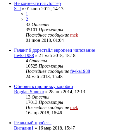
Не коннектится Логгер
S_J
»
01 июн 2012, 14:13
1
2
33
Ответы
35101
Просмотры
Последнее сообщение
mek
01 июн 2018, 01:04
Галант 9 дорестайл европеец чипование
fiwka1988
»
21 май 2018, 18:18
4
Ответы
10525
Просмотры
Последнее сообщение
fiwka1988
24 май 2018, 15:48
Обновить прошивку коробки
Bogdan.Sunmar
»
28 апр 2014, 12:13
13
Ответы
17013
Просмотры
Последнее сообщение
mek
16 апр 2018, 16:46
Реальный пробег...
Виталик1
»
16 мар 2018, 15:47