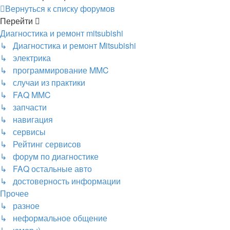
Вернуться к списку форумов
Перейти
Диагностика и ремонт mitsubishi
↳ Диагностика и ремонт Mitsubishi
↳ электрика
↳ программирование MMC
↳ случаи из практики
↳ FAQ MMC
↳ запчасти
↳ навигация
↳ сервисы
↳ Рейтинг сервисов
↳ форум по диагностике
↳ FAQ остальные авто
↳ достоверность информации
Прочее
↳ разное
↳ неформальное общение