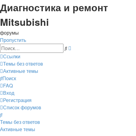
Диагностика и ремонт
Mitsubishi
форумы
Пропустить
Расширенный
Поиск
поиск
Ссылки
Темы без ответов
Активные темы
Поиск
FAQ
Вход
Регистрация
Список форумов
Поиск
Темы без ответов
Активные темы