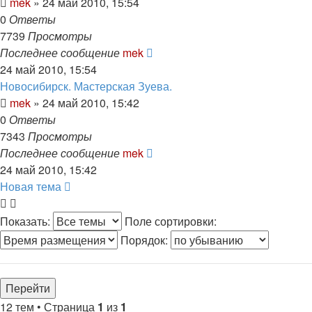
mek
»
24 май 2010, 15:54
0
Ответы
7739
Просмотры
Последнее сообщение
mek
24 май 2010, 15:54
Новосибирск. Мастерская Зуева.
mek
»
24 май 2010, 15:42
0
Ответы
7343
Просмотры
Последнее сообщение
mek
24 май 2010, 15:42
Новая тема
Показать:
Поле сортировки:
Порядок:
12 тем • Страница
1
из
1