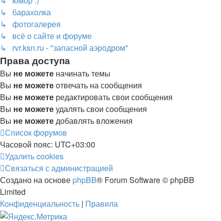
↳ юмор :)
↳ барахолка
↳ фотогалерея
↳ всё о сайте и форуме
↳ rvr.ksn.ru - "запасной аэродром"
Права доступа
Вы
не можете
начинать темы
Вы
не можете
отвечать на сообщения
Вы
не можете
редактировать свои сообщения
Вы
не можете
удалять свои сообщения
Вы
не можете
добавлять вложения
Список форумов
Часовой пояс:
UTC+03:00
Удалить cookies
Связаться с администрацией
Создано на основе
phpBB
® Forum Software © phpBB
Limited
Конфиденциальность
|
Правила