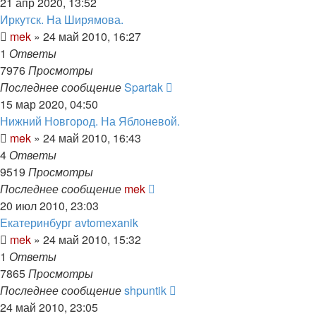
21 апр 2020, 13:52
Иркутск. На Ширямова.
mek
»
24 май 2010, 16:27
1
Ответы
7976
Просмотры
Последнее сообщение
Spartak
15 мар 2020, 04:50
Нижний Новгород. На Яблоневой.
mek
»
24 май 2010, 16:43
4
Ответы
9519
Просмотры
Последнее сообщение
mek
20 июл 2010, 23:03
Екатеринбург avtomexanik
mek
»
24 май 2010, 15:32
1
Ответы
7865
Просмотры
Последнее сообщение
shpuntik
24 май 2010, 23:05