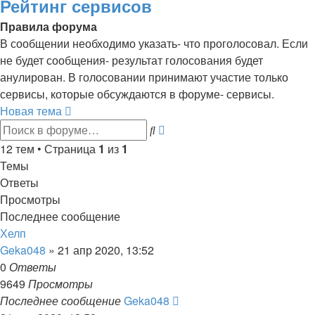
Рейтинг сервисов
Правила форума
В сообщении необходимо указать- что проголосовал. Если
не будет сообщения- результат голосования будет
анулирован. В голосовании принимают участие только
сервисы, которые обсуждаются в форуме- сервисы.
Новая тема
Расширенный
Поиск
поиск
12 тем • Страница
1
из
1
Темы
Ответы
Просмотры
Последнее сообщение
Хелп
Geka048
»
21 апр 2020, 13:52
0
Ответы
9649
Просмотры
Последнее сообщение
Geka048