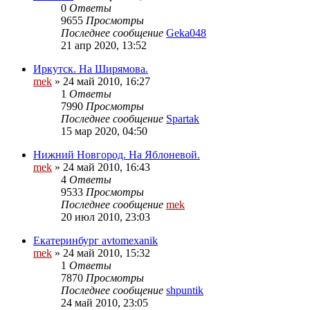
0
Ответы
9655
Просмотры
Последнее сообщение
Geka048
21 апр 2020, 13:52
Иркутск. На Ширямова.
mek
»
24 май 2010, 16:27
1
Ответы
7990
Просмотры
Последнее сообщение
Spartak
15 мар 2020, 04:50
Нижний Новгород. На Яблоневой.
mek
»
24 май 2010, 16:43
4
Ответы
9533
Просмотры
Последнее сообщение
mek
20 июл 2010, 23:03
Екатеринбург avtomexanik
mek
»
24 май 2010, 15:32
1
Ответы
7870
Просмотры
Последнее сообщение
shpuntik
24 май 2010, 23:05