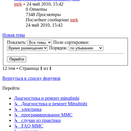
mek
»
24 май 2010, 15:42
0
Ответы
7348
Просмотры
Последнее сообщение
mek
24 май 2010, 15:42
Новая тема
Показать:
Поле сортировки:
Порядок:
12 тем • Страница
1
из
1
Вернуться к списку форумов
Перейти
Диагностика и ремонт mitsubishi
↳ Диагностика и ремонт Mitsubishi
↳ электрика
↳ программирование MMC
↳ случаи из практики
↳ FAQ MMC