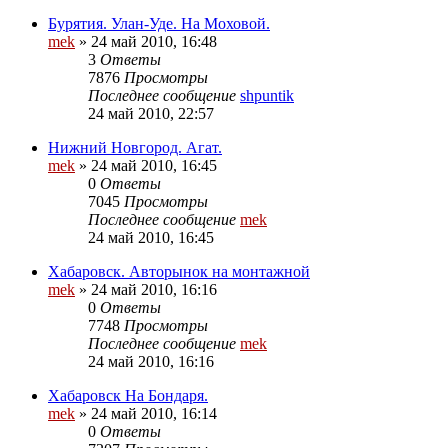
Бурятия. Улан-Уде. На Моховой.
mek
»
24 май 2010, 16:48
3
Ответы
7876
Просмотры
Последнее сообщение
shpuntik
24 май 2010, 22:57
Нижний Новгород. Агат.
mek
»
24 май 2010, 16:45
0
Ответы
7045
Просмотры
Последнее сообщение
mek
24 май 2010, 16:45
Хабаровск. Авторынок на монтажной
mek
»
24 май 2010, 16:16
0
Ответы
7748
Просмотры
Последнее сообщение
mek
24 май 2010, 16:16
Хабаровск На Бондаря.
mek
»
24 май 2010, 16:14
0
Ответы