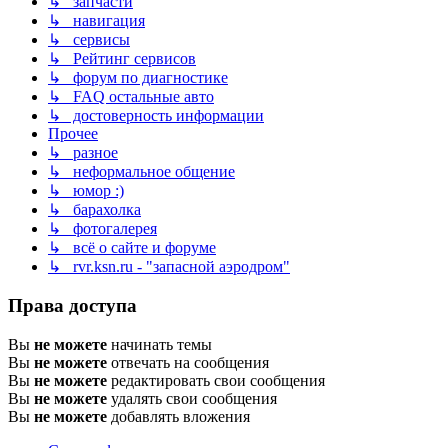
↳ запчасти
↳ навигация
↳ сервисы
↳ Рейтинг сервисов
↳ форум по диагностике
↳ FAQ остальные авто
↳ достоверность информации
Прочее
↳ разное
↳ неформальное общение
↳ юмор :)
↳ барахолка
↳ фотогалерея
↳ всё о сайте и форуме
↳ rvr.ksn.ru - "запасной аэродром"
Права доступа
Вы
не можете
начинать темы
Вы
не можете
отвечать на сообщения
Вы
не можете
редактировать свои сообщения
Вы
не можете
удалять свои сообщения
Вы
не можете
добавлять вложения