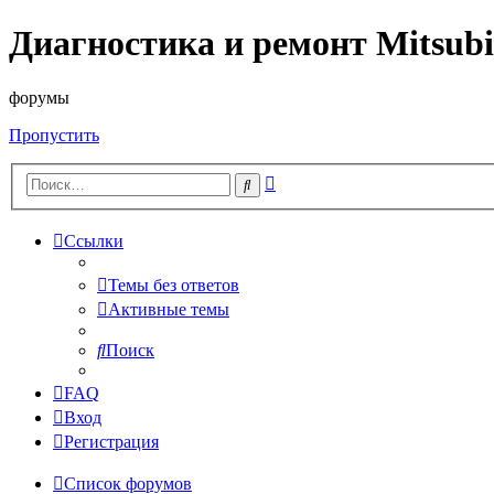
Диагностика и ремонт Mitsubi
форумы
Пропустить
Расширенный
Поиск
поиск
Ссылки
Темы без ответов
Активные темы
Поиск
FAQ
Вход
Регистрация
Список форумов