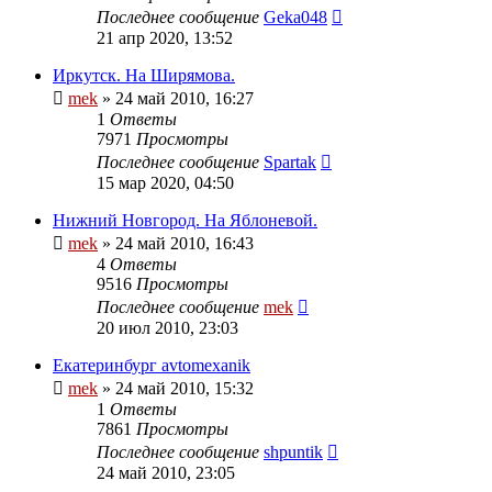
Последнее сообщение
Geka048
21 апр 2020, 13:52
Иркутск. На Ширямова.
mek
»
24 май 2010, 16:27
1
Ответы
7971
Просмотры
Последнее сообщение
Spartak
15 мар 2020, 04:50
Нижний Новгород. На Яблоневой.
mek
»
24 май 2010, 16:43
4
Ответы
9516
Просмотры
Последнее сообщение
mek
20 июл 2010, 23:03
Екатеринбург avtomexanik
mek
»
24 май 2010, 15:32
1
Ответы
7861
Просмотры
Последнее сообщение
shpuntik
24 май 2010, 23:05