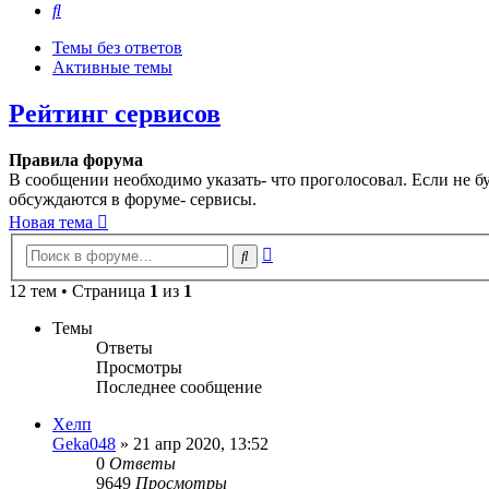
Поиск
Темы без ответов
Активные темы
Рейтинг сервисов
Правила форума
В сообщении необходимо указать- что проголосовал. Если не б
обсуждаются в форуме- сервисы.
Новая тема
Расширенный
Поиск
поиск
12 тем • Страница
1
из
1
Темы
Ответы
Просмотры
Последнее сообщение
Хелп
Geka048
»
21 апр 2020, 13:52
0
Ответы
9649
Просмотры