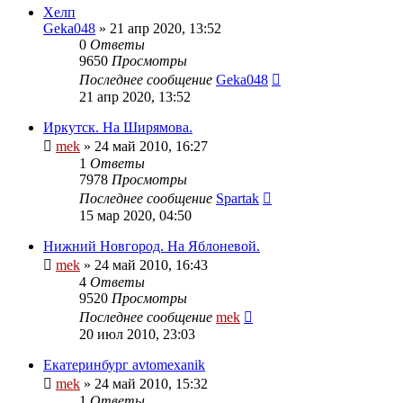
Хелп
Geka048
»
21 апр 2020, 13:52
0
Ответы
9650
Просмотры
Последнее сообщение
Geka048
21 апр 2020, 13:52
Иркутск. На Ширямова.
mek
»
24 май 2010, 16:27
1
Ответы
7978
Просмотры
Последнее сообщение
Spartak
15 мар 2020, 04:50
Нижний Новгород. На Яблоневой.
mek
»
24 май 2010, 16:43
4
Ответы
9520
Просмотры
Последнее сообщение
mek
20 июл 2010, 23:03
Екатеринбург avtomexanik
mek
»
24 май 2010, 15:32
1
Ответы