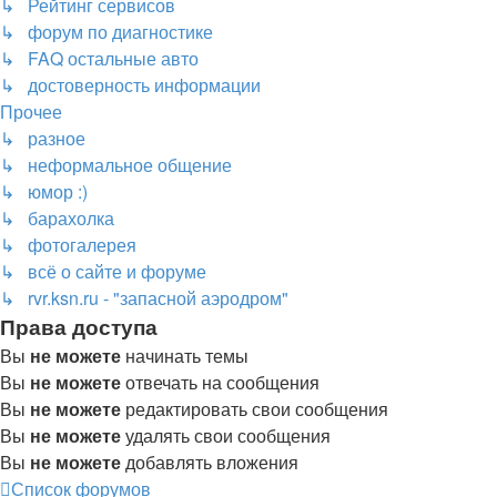
↳ Рейтинг сервисов
↳ форум по диагностике
↳ FAQ остальные авто
↳ достоверность информации
Прочее
↳ разное
↳ неформальное общение
↳ юмор :)
↳ барахолка
↳ фотогалерея
↳ всё о сайте и форуме
↳ rvr.ksn.ru - "запасной аэродром"
Права доступа
Вы
не можете
начинать темы
Вы
не можете
отвечать на сообщения
Вы
не можете
редактировать свои сообщения
Вы
не можете
удалять свои сообщения
Вы
не можете
добавлять вложения
Список форумов