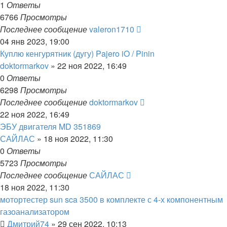
1
Ответы
6766
Просмотры
Последнее сообщение
valeron1710
04 янв 2023, 19:00
Куплю кенгурятник (дугу) Pajero iO / Pinin
doktormarkov
»
22 ноя 2022, 16:49
0
Ответы
6298
Просмотры
Последнее сообщение
doktormarkov
22 ноя 2022, 16:49
ЭБУ двигателя MD 351869
САЙЛАС
»
18 ноя 2022, 11:30
0
Ответы
5723
Просмотры
Последнее сообщение
САЙЛАС
18 ноя 2022, 11:30
мотортестер sun sca 3500 в комплекте с 4-х компонентным
газоанализатором
Дмитрий74
»
29 сен 2022, 10:13