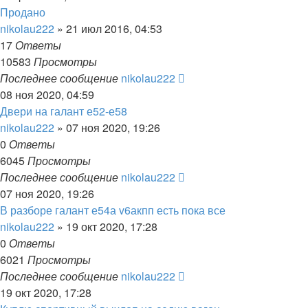
Продано
nikolau222
»
21 июл 2016, 04:53
17
Ответы
10583
Просмотры
Последнее сообщение
nikolau222
08 ноя 2020, 04:59
Двери на галант е52-е58
nikolau222
»
07 ноя 2020, 19:26
0
Ответы
6045
Просмотры
Последнее сообщение
nikolau222
07 ноя 2020, 19:26
В разборе галант е54а v6акпп есть пока все
nikolau222
»
19 окт 2020, 17:28
0
Ответы
6021
Просмотры
Последнее сообщение
nikolau222
19 окт 2020, 17:28