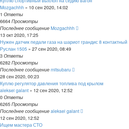
Куплю спортивный выхлоп на седию вагон
Mozgachhh
»
10 сен 2020, 14:02
1
Ответы
6664
Просмотры
Последнее сообщение
Mozgachhh
13 окт 2020, 17:25
Нужен датчик педали газа на шариот грандис 8 контактный
Руслан 1505
»
27 сен 2020, 08:49
3
Ответы
6282
Просмотры
Последнее сообщение
mitsubaru
28 сен 2020, 00:23
Куплю регулятор давления топлива под крылом
aleksei galant
»
12 сен 2020, 12:52
0
Ответы
6265
Просмотры
Последнее сообщение
aleksei galant
12 сен 2020, 12:52
Ищем мастера СТО