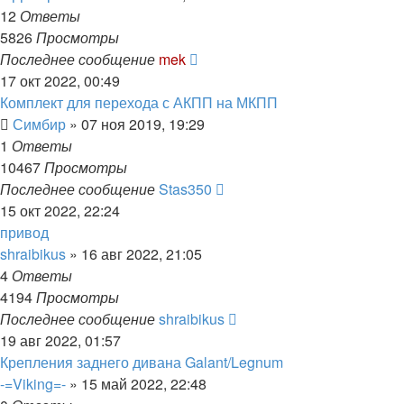
12
Ответы
5826
Просмотры
Последнее сообщение
mek
17 окт 2022, 00:49
Комплект для перехода с АКПП на МКПП
Симбир
»
07 ноя 2019, 19:29
1
Ответы
10467
Просмотры
Последнее сообщение
Stas350
15 окт 2022, 22:24
привод
shraibikus
»
16 авг 2022, 21:05
4
Ответы
4194
Просмотры
Последнее сообщение
shraibikus
19 авг 2022, 01:57
Крепления заднего дивана Galant/Legnum
-=Viking=-
»
15 май 2022, 22:48