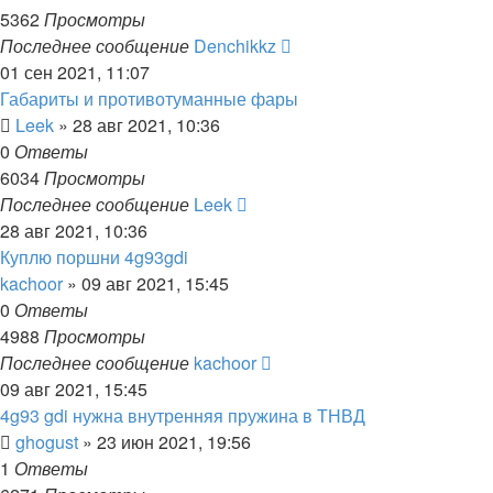
5362
Просмотры
Последнее сообщение
Denchikkz
01 сен 2021, 11:07
Габариты и противотуманные фары
Leek
»
28 авг 2021, 10:36
0
Ответы
6034
Просмотры
Последнее сообщение
Leek
28 авг 2021, 10:36
Куплю поршни 4g93gdi
kachoor
»
09 авг 2021, 15:45
0
Ответы
4988
Просмотры
Последнее сообщение
kachoor
09 авг 2021, 15:45
4g93 gdi нужна внутренняя пружина в ТНВД
ghogust
»
23 июн 2021, 19:56
1
Ответы