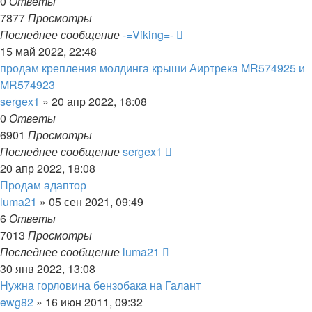
0
Ответы
7877
Просмотры
Последнее сообщение
-=Viking=-
15 май 2022, 22:48
продам крепления молдинга крыши Аиртрека MR574925 и
MR574923
sergex1
»
20 апр 2022, 18:08
0
Ответы
6901
Просмотры
Последнее сообщение
sergex1
20 апр 2022, 18:08
Продам адаптор
luma21
»
05 сен 2021, 09:49
6
Ответы
7013
Просмотры
Последнее сообщение
luma21
30 янв 2022, 13:08
Нужна горловина бензобака на Галант
ewg82
»
16 июн 2011, 09:32