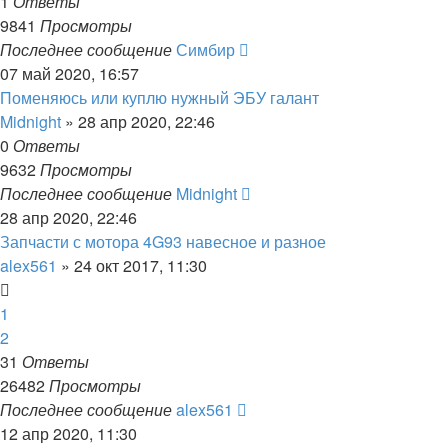
1
Ответы
9841
Просмотры
Последнее сообщение
Симбир
07 май 2020, 16:57
Поменяюсь или куплю нужный ЭБУ галант
Midnight
»
28 апр 2020, 22:46
0
Ответы
9632
Просмотры
Последнее сообщение
Midnight
28 апр 2020, 22:46
Запчасти с мотора 4G93 навесное и разное
alex561
»
24 окт 2017, 11:30
1
2
31
Ответы
26482
Просмотры
Последнее сообщение
alex561
12 апр 2020, 11:30