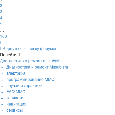
2
3
4
5
…
100
След.
Вернуться к списку форумов
Перейти
Диагностика и ремонт mitsubishi
↳ Диагностика и ремонт Mitsubishi
↳ электрика
↳ программирование MMC
↳ случаи из практики
↳ FAQ MMC
↳ запчасти
↳ навигация
↳ сервисы