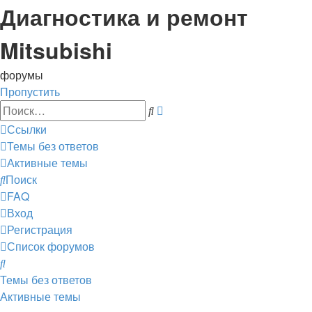
Диагностика и ремонт
Mitsubishi
форумы
Пропустить
Расширенный
Поиск
поиск
Ссылки
Темы без ответов
Активные темы
Поиск
FAQ
Вход
Регистрация
Список форумов
Поиск
Темы без ответов
Активные темы