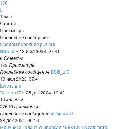
100
След.
Темы
Ответы
Просмотры
Последнее сообщение
Продам передние рычаги
BSB_2
»
18 июл 2026, 07:41
0
Ответы
129
Просмотры
Последнее сообщение
BSB_2
18 июл 2026, 07:41
Куплю дппг
Valeron17
»
25 дек 2024, 19:42
4
Ответы
27610
Просмотры
Последнее сообщение
mitsubaru
28 дек 2024, 00:16
Мицубиси Галант Универсал 1998 г.в. на запчасти.