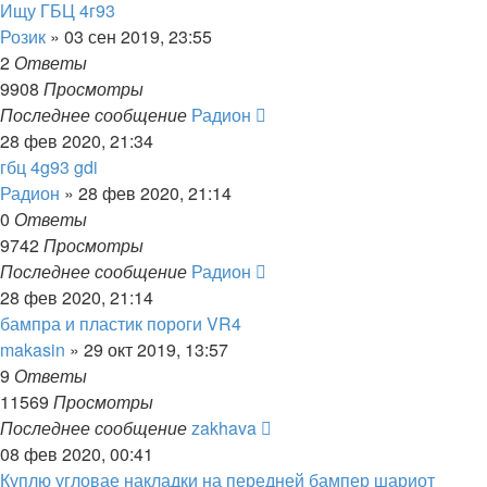
Ищу ГБЦ 4г93
Розик
»
03 сен 2019, 23:55
2
Ответы
9908
Просмотры
Последнее сообщение
Радион
28 фев 2020, 21:34
гбц 4g93 gdi
Радион
»
28 фев 2020, 21:14
0
Ответы
9742
Просмотры
Последнее сообщение
Радион
28 фев 2020, 21:14
бампра и пластик пороги VR4
makasin
»
29 окт 2019, 13:57
9
Ответы
11569
Просмотры
Последнее сообщение
zakhava
08 фев 2020, 00:41
Куплю угловае накладки на передней бампер шариот