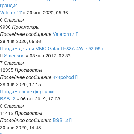
грандис
Valeron17
»
29 янв 2020, 05:36
0
Ответы
9936
Просмотры
Последнее сообщение
Valeron17
29 янв 2020, 05:36
Продам детали MMC Galant E88A 4WD 92-96 гг
Smenson
»
08 янв 2017, 02:33
7
Ответы
12335
Просмотры
Последнее сообщение
4x4pohod
28 янв 2020, 17:15
Продам синие форсунки
BSB_2
»
06 окт 2019, 12:03
3
Ответы
11412
Просмотры
Последнее сообщение
BSB_2
20 янв 2020, 14:43