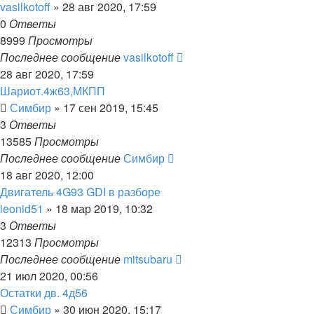
vasilkotoff
»
28 авг 2020, 17:59
0
Ответы
8999
Просмотры
Последнее сообщение
vasilkotoff
28 авг 2020, 17:59
Шариот.4ж63,МКПП
Симбир
»
17 сен 2019, 15:45
3
Ответы
13585
Просмотры
Последнее сообщение
Симбир
18 авг 2020, 12:00
Двигатель 4G93 GDI в разборе
leonid51
»
18 мар 2019, 10:32
3
Ответы
12313
Просмотры
Последнее сообщение
mitsubaru
21 июл 2020, 00:56
Остатки дв. 4д56
Симбир
»
30 июн 2020, 15:17