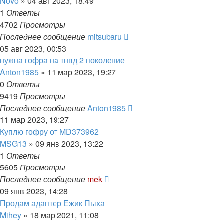
Novo
»
04 авг 2023, 18:49
1
Ответы
4702
Просмотры
Последнее сообщение
mitsubaru
05 авг 2023, 00:53
нужна гофра на тнвд 2 поколение
Anton1985
»
11 мар 2023, 19:27
0
Ответы
9419
Просмотры
Последнее сообщение
Anton1985
11 мар 2023, 19:27
Куплю гофру от MD373962
MSG13
»
09 янв 2023, 13:22
1
Ответы
5605
Просмотры
Последнее сообщение
mek
09 янв 2023, 14:28
Продам адаптер Ежик Пыха
Mihey
»
18 мар 2021, 11:08