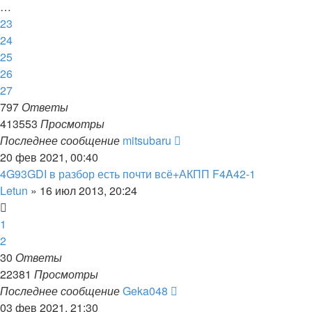
…
23
24
25
26
27
797
Ответы
413553
Просмотры
Последнее сообщение
mitsubaru
20 фев 2021, 00:40
4G93GDI в разбор есть почти всё+АКПП F4A42-1
Letun
»
16 июл 2013, 20:24
1
2
30
Ответы
22381
Просмотры
Последнее сообщение
Geka048
03 фев 2021, 21:30