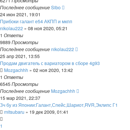
6271
Просмотры
Последнее сообщение
Sibo
24 июн 2021, 19:01
Прибоки галант е54 АКПП и мкпп
nikolau222
»
08 ноя 2020, 05:21
1
Ответы
9889
Просмотры
Последнее сообщение
nikolau222
25 апр 2021, 13:55
Продам двигатель с вариатором в сборе 4g93
Mozgachhh
»
02 ноя 2020, 13:42
1
Ответы
6545
Просмотры
Последнее сообщение
Mozgachhh
15 мар 2021, 22:37
Зч бу из Японии:Галант,Спейс,Шариот,RVR,Эклипс Г1
mitsubaru
»
19 дек 2009, 01:41
1