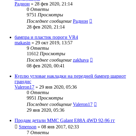
Радион
»
28 фев 2020, 21:14
0
Ответы
9751
Просмотры
Последнее сообщение
Радион
28 фев 2020, 21:14
бампра и пластик пороги VR4
makasin
»
29 окт 2019, 13:57
9
Ответы
11612
Просмотры
Последнее сообщение
zakhava
08 фев 2020, 00:41
Куплю угловае накладки на передней бампер шариот
грандис
Valeron17
»
29 янв 2020, 05:36
0
Ответы
9951
Просмотры
Последнее сообщение
Valeron17
29 янв 2020, 05:36
Продам детали MMC Galant E88A 4WD 92-96 гг
Smenson
»
08 янв 2017, 02:33
7
Ответы