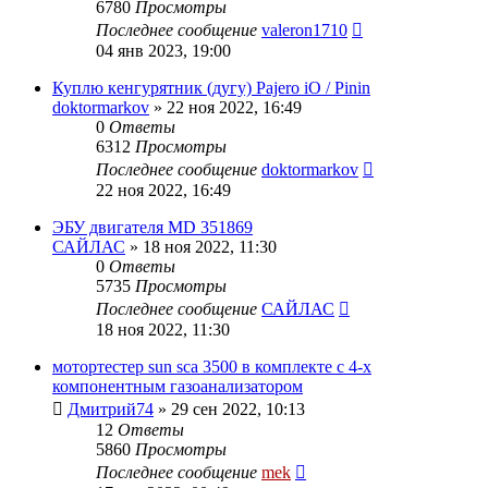
6780
Просмотры
Последнее сообщение
valeron1710
04 янв 2023, 19:00
Куплю кенгурятник (дугу) Pajero iO / Pinin
doktormarkov
»
22 ноя 2022, 16:49
0
Ответы
6312
Просмотры
Последнее сообщение
doktormarkov
22 ноя 2022, 16:49
ЭБУ двигателя MD 351869
САЙЛАС
»
18 ноя 2022, 11:30
0
Ответы
5735
Просмотры
Последнее сообщение
САЙЛАС
18 ноя 2022, 11:30
мотортестер sun sca 3500 в комплекте с 4-х
компонентным газоанализатором
Дмитрий74
»
29 сен 2022, 10:13
12
Ответы
5860
Просмотры
Последнее сообщение
mek