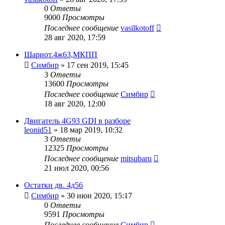
0
Ответы
9000
Просмотры
Последнее сообщение
vasilkotoff
28 авг 2020, 17:59
Шариот.4ж63,МКПП
Симбир
»
17 сен 2019, 15:45
3
Ответы
13600
Просмотры
Последнее сообщение
Симбир
18 авг 2020, 12:00
Двигатель 4G93 GDI в разборе
leonid51
»
18 мар 2019, 10:32
3
Ответы
12325
Просмотры
Последнее сообщение
mitsubaru
21 июл 2020, 00:56
Остатки дв. 4д56
Симбир
»
30 июн 2020, 15:17
0
Ответы
9591
Просмотры
Последнее сообщение
Симбир