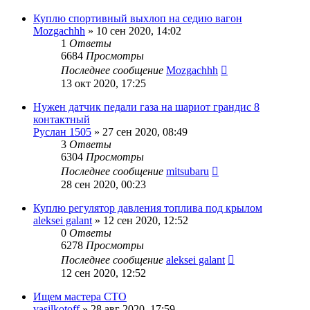
Куплю спортивный выхлоп на седию вагон
Mozgachhh
»
10 сен 2020, 14:02
1
Ответы
6684
Просмотры
Последнее сообщение
Mozgachhh
13 окт 2020, 17:25
Нужен датчик педали газа на шариот грандис 8
контактный
Руслан 1505
»
27 сен 2020, 08:49
3
Ответы
6304
Просмотры
Последнее сообщение
mitsubaru
28 сен 2020, 00:23
Куплю регулятор давления топлива под крылом
aleksei galant
»
12 сен 2020, 12:52
0
Ответы
6278
Просмотры
Последнее сообщение
aleksei galant
12 сен 2020, 12:52
Ищем мастера СТО
vasilkotoff
»
28 авг 2020, 17:59