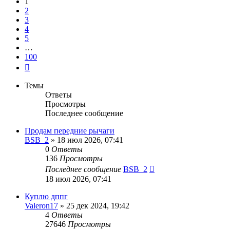
1
2
3
4
5
…
100
След.
Темы
Ответы
Просмотры
Последнее сообщение
Продам передние рычаги
BSB_2
»
18 июл 2026, 07:41
0
Ответы
136
Просмотры
Последнее сообщение
BSB_2
18 июл 2026, 07:41
Куплю дппг
Valeron17
»
25 дек 2024, 19:42
4
Ответы
27646
Просмотры