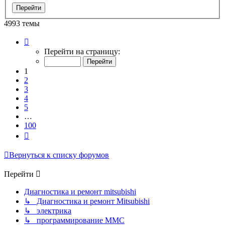
4993 темы
Страница
1
Перейти на страницу:
из
100
1
2
3
4
5
…
100
След.
Вернуться к списку форумов
Перейти
Диагностика и ремонт mitsubishi
↳ Диагностика и ремонт Mitsubishi
↳ электрика
↳ программирование MMC