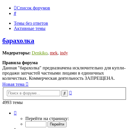
Список форумов
Поиск
Темы без ответов
Активные темы
барахолка
Модераторы:
Denkiko
,
mek
,
indy
Правила форума
Данная "барахолка" предназначена исключительно для купли-
продажи запчастей частными лицами в единичных
количествах. Коммерческая деятельность ЗАПРЕЩЕНА.
Новая тема
Расширенный
Поиск
поиск
4993 темы
Страница
1
Перейти на страницу:
из
100