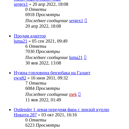
sergex1
»
20 апр 2022, 18:08
0
Ответы
6918
Просмотры
Последнее сообщение
sergex1
20 апр 2022, 18:08
Продам адаптор
luma21
»
05 сен 2021, 09:49
6
Ответы
7030
Просмотры
Последнее сообщение
luma21
30 янв 2022, 13:08
Нужна горловина бензобака на Галант
ewg82
»
16 июн 2011, 09:32
7
Ответы
6084
Просмотры
Последнее сообщение
mek
11 янв 2022, 01:49
Outlender 1 левая передняя фара с линзой куплю
Никита 287
»
03 окт 2021, 16:16
0
Ответы
6223
Просмотры