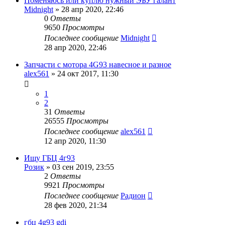
Поменяюсь или куплю нужный ЭБУ галант
Midnight
»
28 апр 2020, 22:46
0
Ответы
9650
Просмотры
Последнее сообщение
Midnight
28 апр 2020, 22:46
Запчасти с мотора 4G93 навесное и разное
alex561
»
24 окт 2017, 11:30
1
2
31
Ответы
26555
Просмотры
Последнее сообщение
alex561
12 апр 2020, 11:30
Ищу ГБЦ 4г93
Розик
»
03 сен 2019, 23:55
2
Ответы
9921
Просмотры
Последнее сообщение
Радион
28 фев 2020, 21:34
гбц 4g93 gdi