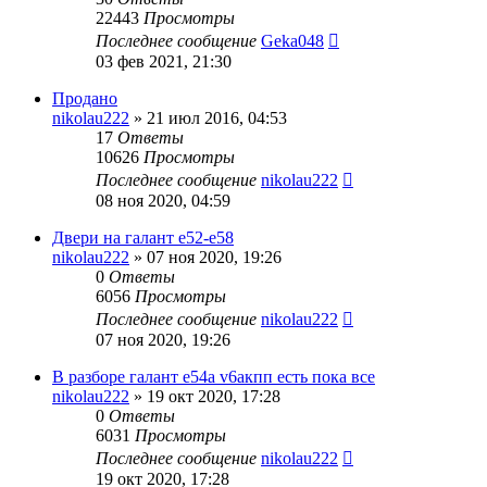
22443
Просмотры
Последнее сообщение
Geka048
03 фев 2021, 21:30
Продано
nikolau222
»
21 июл 2016, 04:53
17
Ответы
10626
Просмотры
Последнее сообщение
nikolau222
08 ноя 2020, 04:59
Двери на галант е52-е58
nikolau222
»
07 ноя 2020, 19:26
0
Ответы
6056
Просмотры
Последнее сообщение
nikolau222
07 ноя 2020, 19:26
В разборе галант е54а v6акпп есть пока все
nikolau222
»
19 окт 2020, 17:28
0
Ответы
6031
Просмотры
Последнее сообщение
nikolau222
19 окт 2020, 17:28