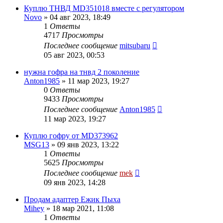
Куплю ТНВД MD351018 вместе с регулятором
Novo
»
04 авг 2023, 18:49
1
Ответы
4717
Просмотры
Последнее сообщение
mitsubaru
05 авг 2023, 00:53
нужна гофра на тнвд 2 поколение
Anton1985
»
11 мар 2023, 19:27
0
Ответы
9433
Просмотры
Последнее сообщение
Anton1985
11 мар 2023, 19:27
Куплю гофру от MD373962
MSG13
»
09 янв 2023, 13:22
1
Ответы
5625
Просмотры
Последнее сообщение
mek
09 янв 2023, 14:28
Продам адаптер Ежик Пыха
Mihey
»
18 мар 2021, 11:08
1
Ответы