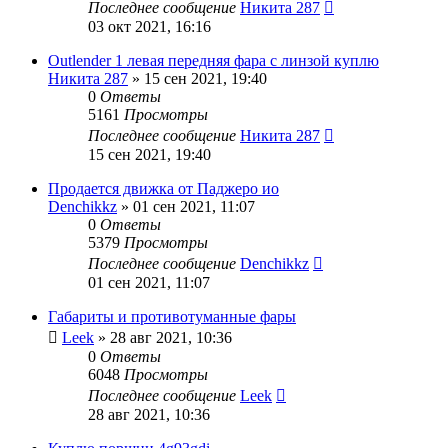
Последнее сообщение
Никита 287
03 окт 2021, 16:16
Outlender 1 левая передняя фара с линзой куплю
Никита 287
»
15 сен 2021, 19:40
0
Ответы
5161
Просмотры
Последнее сообщение
Никита 287
15 сен 2021, 19:40
Продается движка от Паджеро ио
Denchikkz
»
01 сен 2021, 11:07
0
Ответы
5379
Просмотры
Последнее сообщение
Denchikkz
01 сен 2021, 11:07
Габариты и противотуманные фары
Leek
»
28 авг 2021, 10:36
0
Ответы
6048
Просмотры
Последнее сообщение
Leek
28 авг 2021, 10:36