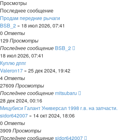
Просмотры
Последнее сообщение
Продам передние рычаги
BSB_2
»
18 июл 2026, 07:41
0
Ответы
129
Просмотры
Последнее сообщение
BSB_2
18 июл 2026, 07:41
Куплю дппг
Valeron17
»
25 дек 2024, 19:42
4
Ответы
27609
Просмотры
Последнее сообщение
mitsubaru
28 дек 2024, 00:16
Мицубиси Галант Универсал 1998 г.в. на запчасти.
sidor642007
»
14 окт 2024, 18:06
0
Ответы
3909
Просмотры
Последнее сообщение
sidor642007