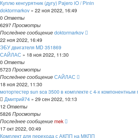
Куплю кенгурятник (дугу) Pajero iO / Pinin
doktormarkov
»
22 ноя 2022, 16:49
0
Ответы
6297
Просмотры
Последнее сообщение
doktormarkov
22 ноя 2022, 16:49
ЭБУ двигателя MD 351869
САЙЛАС
»
18 ноя 2022, 11:30
0
Ответы
5723
Просмотры
Последнее сообщение
САЙЛАС
18 ноя 2022, 11:30
мотортестер sun sca 3500 в комплекте с 4-х компонентным
Дмитрий74
»
29 сен 2022, 10:13
12
Ответы
5826
Просмотры
Последнее сообщение
mek
17 окт 2022, 00:49
Комплект для перехода с АКПП на МКПП