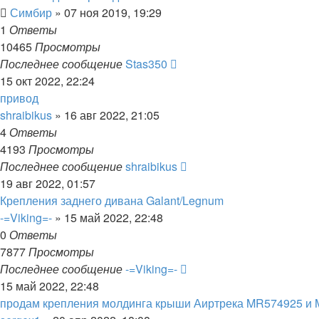
Симбир
»
07 ноя 2019, 19:29
1
Ответы
10465
Просмотры
Последнее сообщение
Stas350
15 окт 2022, 22:24
привод
shraibikus
»
16 авг 2022, 21:05
4
Ответы
4193
Просмотры
Последнее сообщение
shraibikus
19 авг 2022, 01:57
Крепления заднего дивана Galant/Legnum
-=Viking=-
»
15 май 2022, 22:48
0
Ответы
7877
Просмотры
Последнее сообщение
-=Viking=-
15 май 2022, 22:48
продам крепления молдинга крыши Аиртрека MR574925 и