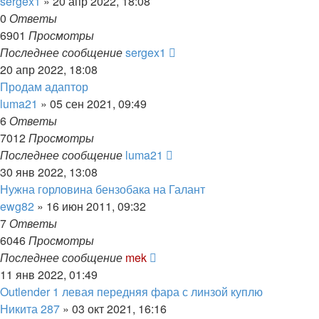
sergex1
»
20 апр 2022, 18:08
0
Ответы
6901
Просмотры
Последнее сообщение
sergex1
20 апр 2022, 18:08
Продам адаптор
luma21
»
05 сен 2021, 09:49
6
Ответы
7012
Просмотры
Последнее сообщение
luma21
30 янв 2022, 13:08
Нужна горловина бензобака на Галант
ewg82
»
16 июн 2011, 09:32
7
Ответы
6046
Просмотры
Последнее сообщение
mek
11 янв 2022, 01:49
Outlender 1 левая передняя фара с линзой куплю
Никита 287
»
03 окт 2021, 16:16