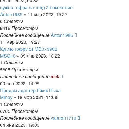
05 авг 2023, 00:53
нужна гофра на тнвд 2 поколение
Anton1985
»
11 мар 2023, 19:27
0
Ответы
9419
Просмотры
Последнее сообщение
Anton1985
11 мар 2023, 19:27
Куплю гофру от MD373962
MSG13
»
09 янв 2023, 13:22
1
Ответы
5605
Просмотры
Последнее сообщение
mek
09 янв 2023, 14:28
Продам адаптер Ежик Пыха
Mihey
»
18 мар 2021, 11:08
1
Ответы
6765
Просмотры
Последнее сообщение
valeron1710
04 янв 2023, 19:00