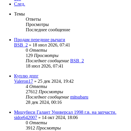
След.
Темы
Ответы
Просмотры
Последнее сообщение
Продам передние рычаги
BSB_2
»
18 июл 2026, 07:41
0
Ответы
129
Просмотры
Последнее сообщение
BSB_2
18 июл 2026, 07:41
Куплю дппг
Valeron17
»
25 дек 2024, 19:42
4
Ответы
27612
Просмотры
Последнее сообщение
mitsubaru
28 дек 2024, 00:16
Мицубиси Галант Универсал 1998 г.в. на запчасти.
sidor642007
»
14 окт 2024, 18:06
0
Ответы
3912
Просмотры