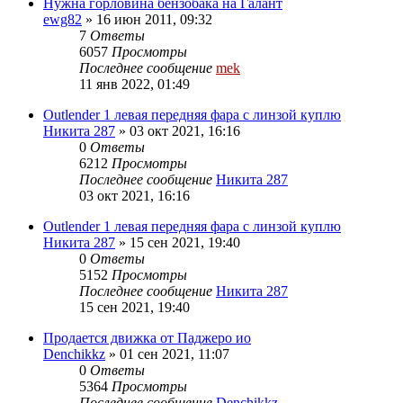
Нужна горловина бензобака на Галант
ewg82
»
16 июн 2011, 09:32
7
Ответы
6057
Просмотры
Последнее сообщение
mek
11 янв 2022, 01:49
Outlender 1 левая передняя фара с линзой куплю
Никита 287
»
03 окт 2021, 16:16
0
Ответы
6212
Просмотры
Последнее сообщение
Никита 287
03 окт 2021, 16:16
Outlender 1 левая передняя фара с линзой куплю
Никита 287
»
15 сен 2021, 19:40
0
Ответы
5152
Просмотры
Последнее сообщение
Никита 287
15 сен 2021, 19:40
Продается движка от Паджеро ио
Denchikkz
»
01 сен 2021, 11:07
0
Ответы
5364
Просмотры
Последнее сообщение
Denchikkz