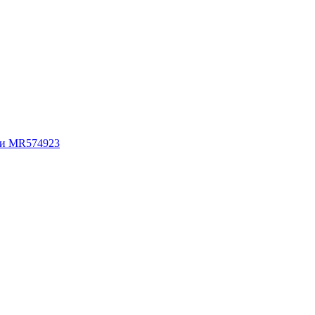
 и MR574923